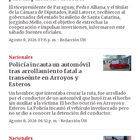
El vicepresidente de Paraguay, Pedro Alliana, y el titular
de la Cámara de Diputados, Raúl Latorre, recibieron al
gobernador del estado brasileño de Santa Catarina,
Jorginho Mello, con el objetivo de estrechar la
cooperación e impulsar inversiones, informaron este
sábado fuentes oficiales.
·
Agosto 8, 2026 07:35 p. m.
Redacción ÚH
Nacionales
Policía incauta un automóvil
tras arrollamiento fatal a
transeúnte en Arroyos y
Esteros
Un hombre, que intentaba cruzar la ruta, fue arrollado
por el conductor de un automóvil que huyó tras el hecho
sin auxiliar a la víctima. El hecho ocurrió en Arroyos y
Esteros. La Policía incautó el vehículo involucrado pero
no se dio a conocer la detención del conductor.
·
Agosto 8, 2026 06:52 p. m.
Redacción ÚH
Nacionales