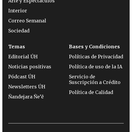
Arte y Espectáculos
Interior
Correo Semanal
Sociedad
Temas
Bases y Condiciones
Editorial ÚH
Políticas de Privacidad
Noticias positivas
Política de uso de la IA
Pódcast ÚH
Servicio de
Suscripción a Crédito
Newsletters ÚH
Política de Calidad
Ñandejara Ñe’ẽ