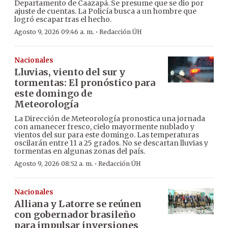
Departamento de Caazapá. Se presume que se dio por
ajuste de cuentas. La Policía busca a un hombre que
logró escapar tras el hecho.
·
Agosto 9, 2026 09:46 a. m.
Redacción ÚH
Nacionales
Lluvias, viento del sur y
tormentas: El pronóstico para
este domingo de
Meteorología
La Dirección de Meteorología pronostica una jornada
con amanecer fresco, cielo mayormente nublado y
vientos del sur para este domingo. Las temperaturas
oscilarán entre 11 a 25 grados. No se descartan lluvias y
tormentas en algunas zonas del país.
·
Agosto 9, 2026 08:52 a. m.
Redacción ÚH
Nacionales
Alliana y Latorre se reúnen
con gobernador brasileño
para impulsar inversiones