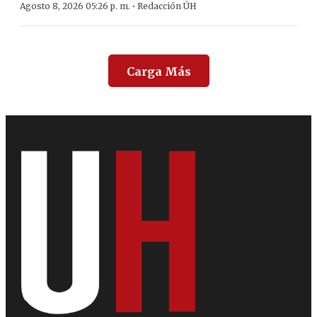
·
Agosto 8, 2026 05:26 p. m.
Redacción ÚH
Carga Más