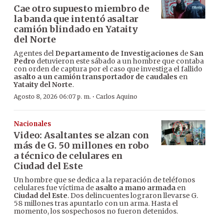
Cae otro supuesto miembro de
la banda que intentó asaltar
camión blindado en Yataity
del Norte
Agentes del
Departamento de Investigaciones
de
San
Pedro
detuvieron este sábado a un hombre que contaba
con orden de captura por el caso que investiga el fallido
asalto a un camión transportador de caudales
en
Yataity del Norte
.
·
Agosto 8, 2026 06:07 p. m.
Carlos Aquino
Nacionales
Video: Asaltantes se alzan con
más de G. 50 millones en robo
a técnico de celulares en
Ciudad del Este
Un hombre que se dedica a la reparación de teléfonos
celulares fue víctima de
asalto a mano armada
en
Ciudad del Este
. Dos delincuentes lograron llevarse G.
58 millones tras apuntarlo con un arma. Hasta el
momento, los sospechosos no fueron detenidos.