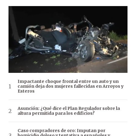
Impactante choque frontal entre un auto y un
camión deja dos mujeres fallecidas en Arroyos y
Esteros
Asunción: ¿Qué dice el Plan Regulador sobre la
altura permitida para los edificios?
Caso compradores de oro: Imputan por
homicidio doloso y tentativa a españoles y