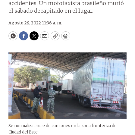
accidentes. Un mototaxista brasileño murió
el sábado decapitado en el lugar.
Agosto 29, 2022 11:36 a. m.
WhatsApp
Facebook
Twitter
Email
Copy
Print
Se normaliza cruce de camiones en la zona fronteriza de
Ciudad del Este.