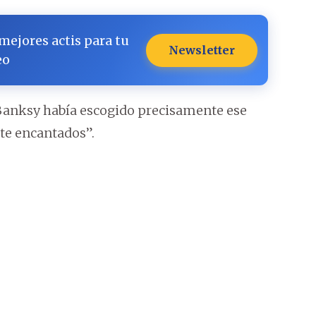
 mejores actis para tu
Newsletter
eo
Banksy había escogido precisamente ese
te encantados”.