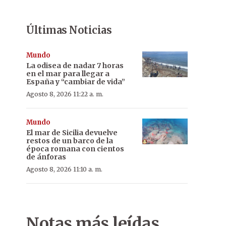
Últimas Noticias
Mundo
La odisea de nadar 7 horas
en el mar para llegar a
España y “cambiar de vida”
Agosto 8, 2026 11:22 a. m.
Mundo
El mar de Sicilia devuelve
restos de un barco de la
época romana con cientos
de ánforas
Agosto 8, 2026 11:10 a. m.
Notas más leídas