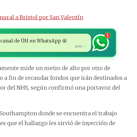
ural a Bristol por San Valentín
1
 al canal de ÚH en WhatsApp 🤩
14:42
✓✓
amente mide un metro de alto por otro de
 a fin de recaudar fondos que irán destinados a
vor del NHS, según confirmó una portavoz del
e Southampton donde se encuentra el trabajo
s que el hallazgo les sirvió de inyección de