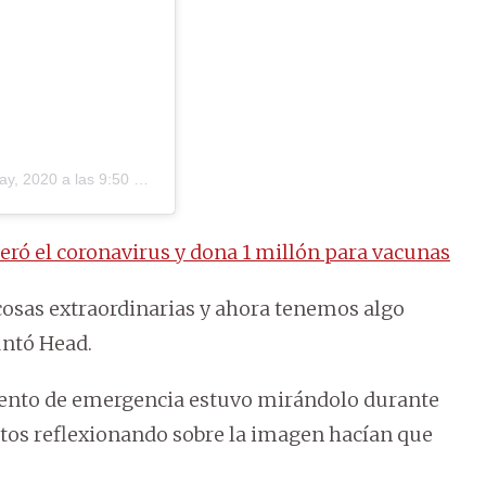
y, 2020 a las 9:50 PDT
ró el coronavirus y dona 1 millón para vacunas
osas extraordinarias y ahora tenemos algo
untó Head.
ento de emergencia estuvo mirándolo durante
utos reflexionando sobre la imagen hacían que