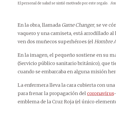
El personal de salud se sintió motivado por este regalo.
Fot
En la obra, llamada
Game Changer
, se ve c
vaquero y una camiseta, está arrodillado al 
ven dos muñecos superhéroes (el
Hombre A
En la imagen, el pequeño sostiene en su m
(Servicio público sanitario británico), que t
cuando se embarcaba en alguna misión hero
La enfermera lleva la cara cubierta con una
para frenar la propagación del
coronavirus
-
emblema de la Cruz Roja (el único elemento