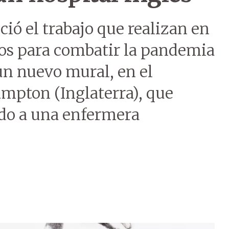
ció el trabajo que realizan en
ios para combatir la pandemia
un nuevo mural, en el
ampton (Inglaterra), que
do a una enfermera