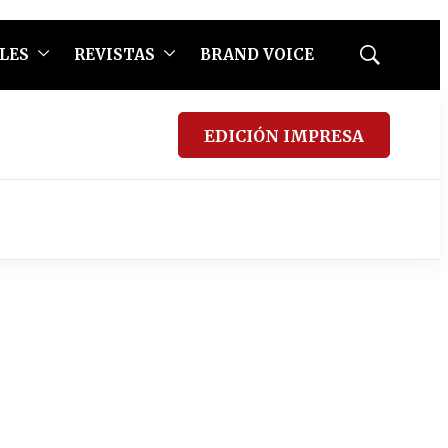
LES
REVISTAS
BRAND VOICE
Mostrar
búsqueda
EDICIÓN IMPRESA