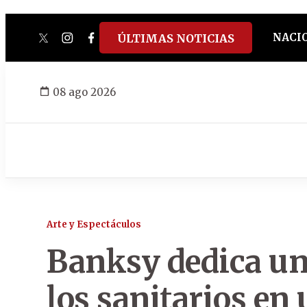
NACI
ÚLTIMAS NOTICIAS
twitter
instagram
facebook
tiktok
youtube
spotify
08 ago 2026
Arte y Espectáculos
Banksy dedica un 
los sanitarios en 