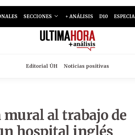
ONALES
SECCIONES
+ ANÁLISIS
D10
ESPECIA
Editorial ÚH
Noticias positivas
mural al trabajo de
un hospital inglés