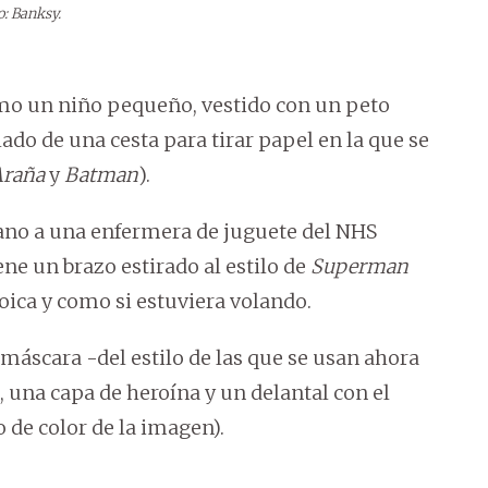
o: Banksy.
ómo un niño pequeño, vestido con un peto
lado de una cesta para tirar papel en la que se
raña
y
Batman
).
ano a una enfermera de juguete del NHS
iene un brazo estirado al estilo de
Superman
ica y como si estuviera volando.
 máscara -del estilo de las que se usan ahora
, una capa de heroína y un delantal con el
 de color de la imagen).