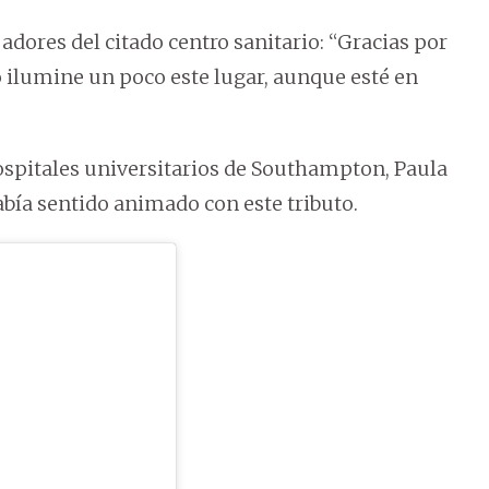
jadores del citado centro sanitario: “Gracias por
o ilumine un poco este lugar, aunque esté en
ospitales universitarios de Southampton, Paula
abía sentido animado con este tributo.