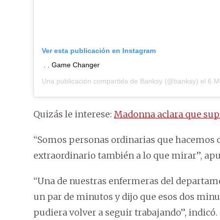
Ver esta publicación en Instagram
. . Game Changer
Una publicación compartida de
Banksy
(@banksy) el
6 Ma
Quizás le interese:
Madonna aclara que supe
“Somos personas ordinarias que hacemos c
extraordinario también a lo que mirar”, ap
“Una de nuestras enfermeras del departam
un par de minutos y dijo que esos dos min
pudiera volver a seguir trabajando”, indicó.