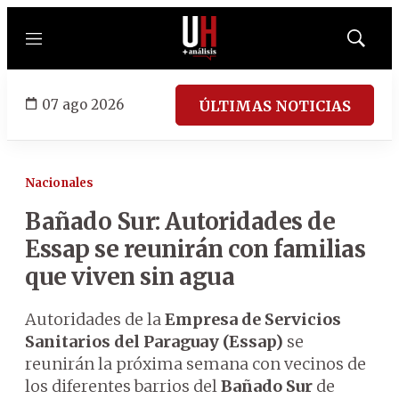
Menú
Mostrar
búsqued
07 ago 2026
ÚLTIMAS NOTICIAS
Nacionales
Bañado Sur: Autoridades de
Essap se reunirán con familias
que viven sin agua
Autoridades de la
Empresa de Servicios
Sanitarios del Paraguay (Essap)
se
reunirán la próxima semana con vecinos de
los diferentes barrios del
Bañado Sur
de