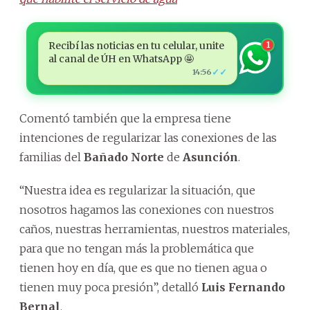
Recibí las noticias en tu celular, unite
1
al canal de ÚH en WhatsApp 🤩
✓✓
14:56
Comentó también que la empresa tiene
intenciones de regularizar las conexiones de las
familias del
Bañado Norte
de
Asunción
.
“Nuestra idea es regularizar la situación, que
nosotros hagamos las conexiones con nuestros
caños, nuestras herramientas, nuestros materiales,
para que no tengan más la problemática que
tienen hoy en día, que es que no tienen agua o
tienen muy poca presión”, detalló
Luis Fernando
Bernal
.