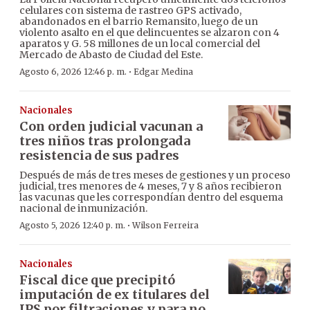
celulares con sistema de rastreo GPS activado,
abandonados en el barrio Remansito, luego de un
violento asalto en el que delincuentes se alzaron con 4
aparatos y G. 58 millones de un local comercial del
Mercado de Abasto de Ciudad del Este.
·
Agosto 6, 2026 12:46 p. m.
Edgar Medina
Nacionales
Con orden judicial vacunan a
tres niños tras prolongada
resistencia de sus padres
Después de más de tres meses de gestiones y un proceso
judicial, tres menores de 4 meses, 7 y 8 años recibieron
las vacunas que les correspondían dentro del esquema
nacional de inmunización.
·
Agosto 5, 2026 12:40 p. m.
Wilson Ferreira
Nacionales
Fiscal dice que precipitó
imputación de ex titulares del
IPS por filtraciones y para no