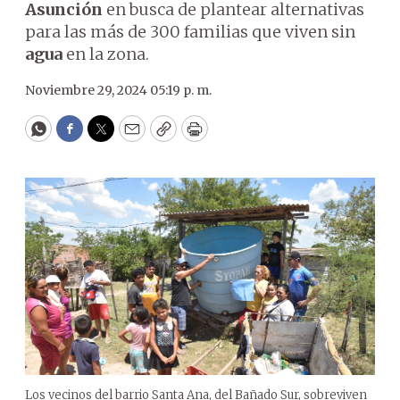
Asunción
en busca de plantear alternativas
para las más de 300 familias que viven sin
agua
en la zona.
Noviembre 29, 2024 05:19 p. m.
WhatsApp
Facebook
Twitter
Email
Copy
Print
Los vecinos del barrio Santa Ana, del Bañado Sur, sobreviven