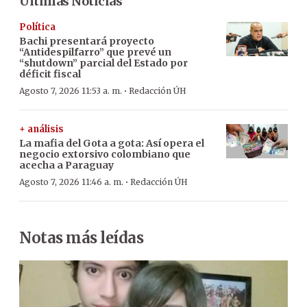
Últimas Noticias
Política
Bachi presentará proyecto
“Antidespilfarro” que prevé un
“shutdown” parcial del Estado por
déficit fiscal
·
Agosto 7, 2026 11:53 a. m.
Redacción ÚH
+ análisis
La mafia del Gota a gota: Así opera el
negocio extorsivo colombiano que
acecha a Paraguay
·
Agosto 7, 2026 11:46 a. m.
Redacción ÚH
Notas más leídas