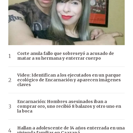
Corte anula fallo que sobreseyó a acusado de
matar a su hermana y enterrar cuerpo
Video: Identifican a los ejecutados en un parque
ecológico de Encarnación y aparecen imágenes
claves
Encarnación: Hombres asesinados iban a
comprar oro, uno recibió 8 balazos y otro uno en
la boca
Hallan a adolescente de 14 años enterrada en una
vivienda familiar en Caazapá