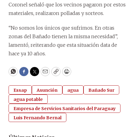
Coronel señaló que los vecinos pagaron por estos
materiales, realizaron polladas y sorteos.
“No somos los únicos que sufrimos. En otras
zonas del Bañado tienen la misma necesidad”,
lamentó, reiterando que esta situación data de
hace ya 10 años.
WhatsApp
Facebook
Twitter
Email
Copy
Print
Essap
Asunción
agua
Bañado Sur
agua potable
Empresa de Servicios Sanitarios del Paraguay
Luis Fernando Bernal