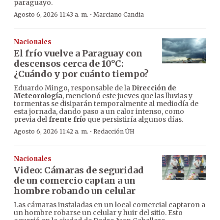
paraguayo.
·
Agosto 6, 2026 11:43 a. m.
Marciano Candia
Nacionales
El frío vuelve a Paraguay con
descensos cerca de 10°C:
¿Cuándo y por cuánto tiempo?
Eduardo Mingo, responsable de la
Dirección de
Meteorología
, mencionó este jueves que las lluvias y
tormentas se disiparán temporalmente al mediodía de
esta jornada, dando paso a un calor intenso, como
previa del
frente frío
que persistiría algunos días.
·
Agosto 6, 2026 11:42 a. m.
Redacción ÚH
Nacionales
Video: Cámaras de seguridad
de un comercio captan a un
hombre robando un celular
Las cámaras instaladas en un local comercial captaron a
un hombre robarse un celular y huir del sitio. Esto