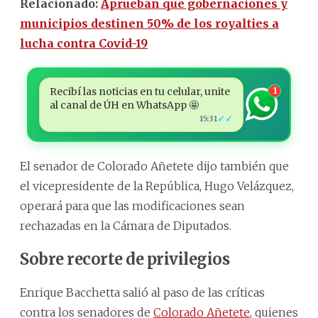
Relacionado:
Aprueban que gobernaciones y
municipios destinen 50% de los royalties a
lucha contra Covid-19
Recibí las noticias en tu celular, unite
1
al canal de ÚH en WhatsApp 🤩
✓✓
15:31
El senador de Colorado Añetete dijo también que
el vicepresidente de la República, Hugo Velázquez,
operará para que las modificaciones sean
rechazadas en la Cámara de Diputados.
Sobre recorte de privilegios
Enrique Bacchetta salió al paso de las críticas
contra los senadores de
Colorado Añetete
, quienes