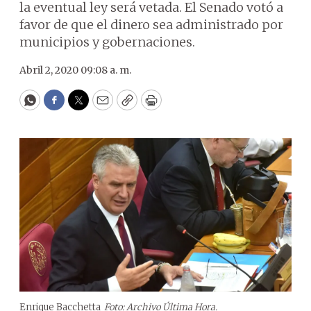
la eventual ley será vetada. El Senado votó a
favor de que el dinero sea administrado por
municipios y gobernaciones.
Abril 2, 2020 09:08 a. m.
WhatsApp
Facebook
Twitter
Email
Copy
Print
Enrique Bacchetta
Foto: Archivo Última Hora.