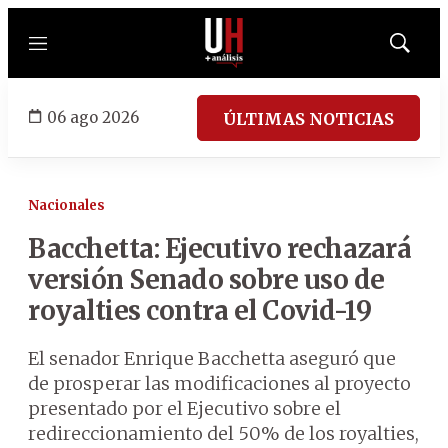
Menú
Mostrar
búsqued
06 ago 2026
ÚLTIMAS NOTICIAS
Nacionales
Bacchetta: Ejecutivo rechazará
versión Senado sobre uso de
royalties contra el Covid-19
El senador Enrique Bacchetta aseguró que
de prosperar las modificaciones al proyecto
presentado por el Ejecutivo sobre el
redireccionamiento del 50% de los royalties,