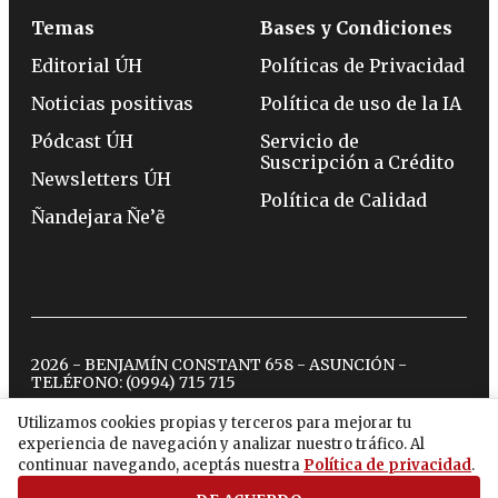
Temas
Bases y Condiciones
Editorial ÚH
Políticas de Privacidad
Noticias positivas
Política de uso de la IA
Pódcast ÚH
Servicio de
Suscripción a Crédito
Newsletters ÚH
Política de Calidad
Ñandejara Ñe’ẽ
2026 - BENJAMÍN CONSTANT 658 - ASUNCIÓN -
TELÉFONO:
(0994) 715 715
Utilizamos cookies propias y terceros para mejorar tu
experiencia de navegación y analizar nuestro tráfico. Al
twitter
instagram
facebook
tiktok
youtube
spotify
continuar navegando, aceptás nuestra
Política de privacidad
.