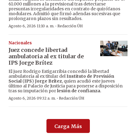
61.000 millones a la previsional tras detectarse
presuntas irregularidades en contrato de quirófanos
modulares. Admitió que firmó adendas sucesivas que
prolongaron plazos sin resultados.
·
Agosto 6, 2026 11:10 a. m.
Redacción ÚH
Nacionales
Juez concede libertad
ambulatoria al ex titular de
IPS Jorge Brítez
El juez Rodrigo Estigarribia concedió la libertad
ambulatoria al ex titular del
Instituto de Previsión
Social
(
IPS
)
Jorge Brítez
, quien acudió este jueves
último al Palacio de Justicia para ponerse a disposición
tras su imputación por
lesión de confianza
.
·
Agosto 6, 2026 09:32 a. m.
Redacción ÚH
Carga Más