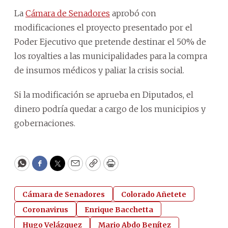
La
Cámara de Senadores
aprobó con
modificaciones el proyecto presentado por el
Poder Ejecutivo que pretende destinar el 50% de
los royalties a las municipalidades para la compra
de insumos médicos y paliar la crisis social.
Si la modificación se aprueba en Diputados, el
dinero podría quedar a cargo de los municipios y
gobernaciones.
WhatsApp
Facebook
Twitter
Email
Copy
Print
Cámara de Senadores
Colorado Añetete
Coronavirus
Enrique Bacchetta
Hugo Velázquez
Mario Abdo Benítez