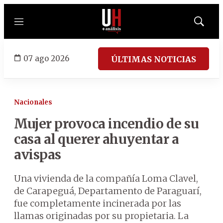
Menú
Mostrar
búsqued
07 ago 2026
ÚLTIMAS NOTICIAS
Nacionales
Mujer provoca incendio de su
casa al querer ahuyentar a
avispas
Una vivienda de la compañía Loma Clavel,
de Carapeguá, Departamento de Paraguarí,
fue completamente incinerada por las
llamas originadas por su propietaria. La