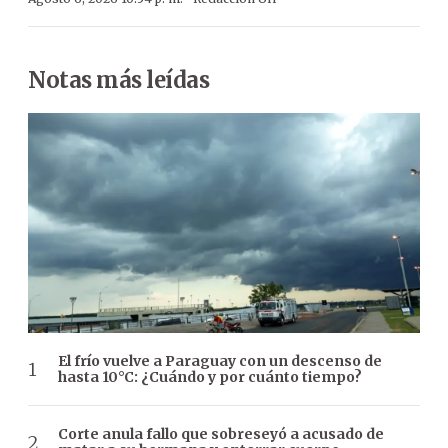
Notas más leídas
El frío vuelve a Paraguay con un descenso de
hasta 10°C: ¿Cuándo y por cuánto tiempo?
Corte anula fallo que sobreseyó a acusado de