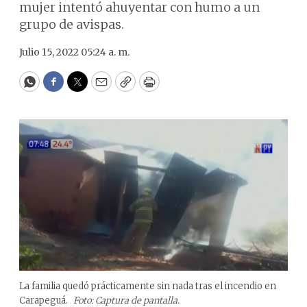
mujer intentó ahuyentar con humo a un
grupo de avispas.
Julio 15, 2022 05:24 a. m.
WhatsApp
Facebook
Twitter
Email
Copy
Print
La familia quedó prácticamente sin nada tras el incendio en
Carapeguá.
Foto: Captura de pantalla.