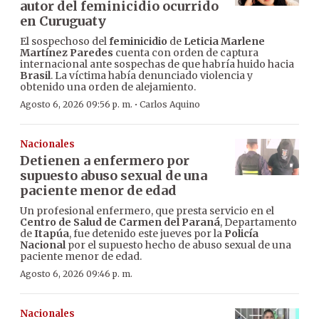
autor del feminicidio ocurrido
en Curuguaty
El sospechoso del
feminicidio
de
Leticia Marlene
Martínez Paredes
cuenta con orden de captura
internacional ante sospechas de que habría huido hacia
Brasil
. La víctima había denunciado violencia y
obtenido una orden de alejamiento.
·
Agosto 6, 2026 09:56 p. m.
Carlos Aquino
Nacionales
Detienen a enfermero por
supuesto abuso sexual de una
paciente menor de edad
Un profesional enfermero, que presta servicio en el
Centro de Salud de Carmen del Paraná
, Departamento
de
Itapúa
, fue detenido este jueves por la
Policía
Nacional
por el supuesto hecho de abuso sexual de una
paciente menor de edad.
Agosto 6, 2026 09:46 p. m.
Nacionales