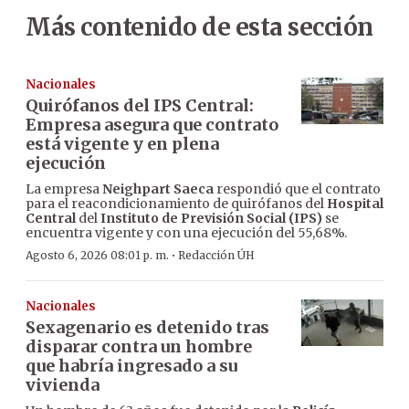
Más contenido de esta sección
Nacionales
Quirófanos del IPS Central:
Empresa asegura que contrato
está vigente y en plena
ejecución
La empresa
Neighpart Saeca
respondió que el contrato
para el reacondicionamiento de quirófanos del
Hospital
Central
del
Instituto de Previsión Social (IPS)
se
encuentra vigente y con una ejecución del 55,68%.
·
Agosto 6, 2026 08:01 p. m.
Redacción ÚH
Nacionales
Sexagenario es detenido tras
disparar contra un hombre
que habría ingresado a su
vivienda