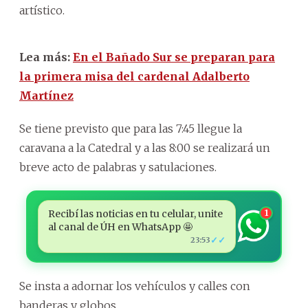
artístico.
Lea más:
En el Bañado Sur se preparan para
la primera misa del cardenal Adalberto
Martínez
Se tiene previsto que para las 7:45 llegue la
caravana a la Catedral y a las 8:00 se realizará un
breve acto de palabras y satulaciones.
Recibí las noticias en tu celular, unite
1
al canal de ÚH en WhatsApp 🤩
✓✓
23:53
Se insta a adornar los vehículos y calles con
banderas y globos.