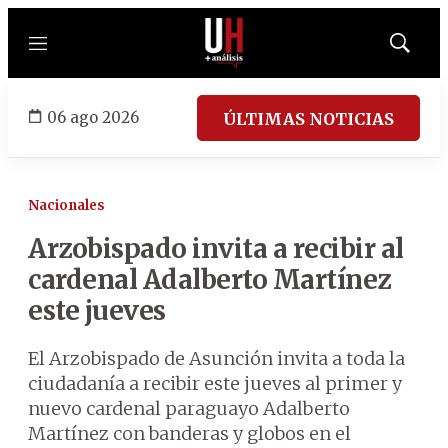
Menú
Mostrar
búsqued
06 ago 2026
ÚLTIMAS NOTICIAS
Nacionales
Arzobispado invita a recibir al
cardenal Adalberto Martínez
este jueves
El Arzobispado de Asunción invita a toda la
ciudadanía a recibir este jueves al primer y
nuevo cardenal paraguayo Adalberto
Martínez con banderas y globos en el