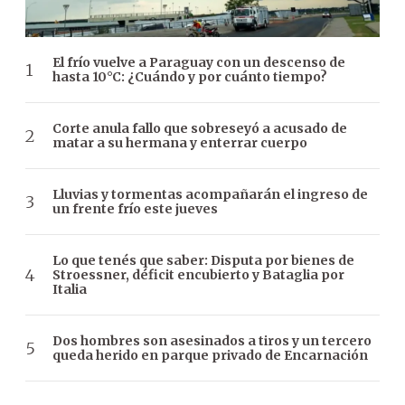
El frío vuelve a Paraguay con un descenso de
hasta 10°C: ¿Cuándo y por cuánto tiempo?
Corte anula fallo que sobreseyó a acusado de
matar a su hermana y enterrar cuerpo
Lluvias y tormentas acompañarán el ingreso de
un frente frío este jueves
Lo que tenés que saber: Disputa por bienes de
Stroessner, déficit encubierto y Bataglia por
Italia
Dos hombres son asesinados a tiros y un tercero
queda herido en parque privado de Encarnación