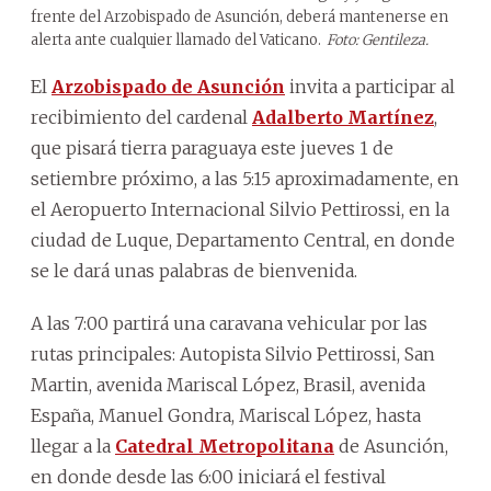
frente del Arzobispado de Asunción, deberá mantenerse en
alerta ante cualquier llamado del Vaticano.
Foto: Gentileza.
El
Arzobispado de Asunción
invita a participar al
recibimiento del cardenal
Adalberto Martínez
,
que pisará tierra paraguaya este jueves 1 de
setiembre próximo, a las 5:15 aproximadamente, en
el Aeropuerto Internacional Silvio Pettirossi, en la
ciudad de Luque, Departamento Central, en donde
se le dará unas palabras de bienvenida.
A las 7:00 partirá una caravana vehicular por las
rutas principales: Autopista Silvio Pettirossi, San
Martin, avenida Mariscal López, Brasil, avenida
España, Manuel Gondra, Mariscal López, hasta
llegar a la
Catedral Metropolitana
de Asunción,
en donde desde las 6:00 iniciará el festival