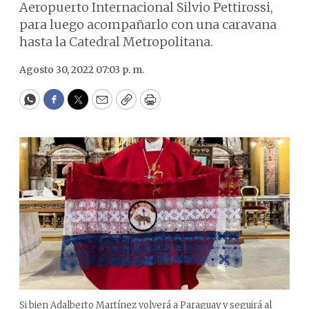
Aeropuerto Internacional Silvio Pettirossi,
para luego acompañarlo con una caravana
hasta la Catedral Metropolitana.
Agosto 30, 2022 07:03 p. m.
WhatsApp
Facebook
Twitter
Email
Copy
Print
Si bien Adalberto Martínez volverá a Paraguay y seguirá al