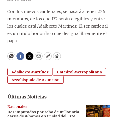
Con los nuevos cardenales, se pasará a tener 226
miembros, de los que 132 serán elegibles y entre
los cuales está Adalberto Martínez. El ser cardenal
es un título honorífico que designa libremente el
papa.
WhatsApp
Facebook
Twitter
Email
Copy
Print
Adalberto Martínez
Catedral Metropolitana
Arzobispado de Asunción
Últimas Noticias
Nacionales
Dos imputados por robo de millonaria
carga de iPhones en Ciudad del Este