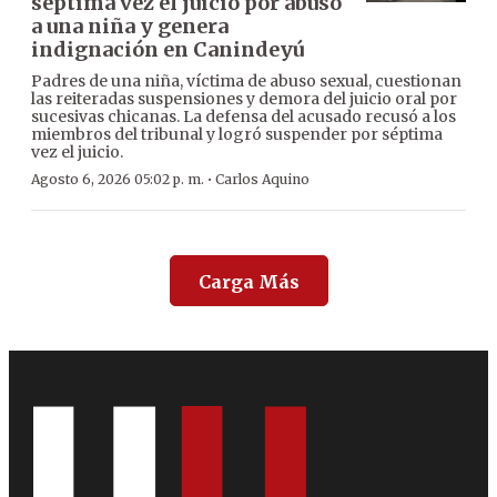
séptima vez el juicio por abuso
a una niña y genera
indignación en Canindeyú
Padres de una niña, víctima de abuso sexual, cuestionan
las reiteradas suspensiones y demora del juicio oral por
sucesivas chicanas. La defensa del acusado recusó a los
miembros del tribunal y logró suspender por séptima
vez el juicio.
·
Agosto 6, 2026 05:02 p. m.
Carlos Aquino
Carga Más