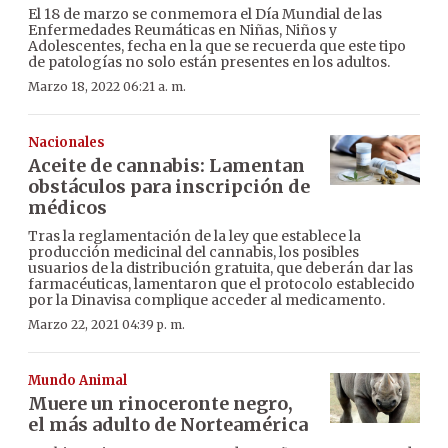
El 18 de marzo se conmemora el Día Mundial de las
Enfermedades Reumáticas en Niñas, Niños y
Adolescentes, fecha en la que se recuerda que este tipo
de patologías no solo están presentes en los adultos.
Marzo 18, 2022 06:21 a. m.
Nacionales
Aceite de cannabis: Lamentan
obstáculos para inscripción de
médicos
Tras la reglamentación de la ley que establece la
producción medicinal del cannabis, los posibles
usuarios de la distribución gratuita, que deberán dar las
farmacéuticas, lamentaron que el protocolo establecido
por la Dinavisa complique acceder al medicamento.
Marzo 22, 2021 04:39 p. m.
Mundo Animal
Muere un rinoceronte negro,
el más adulto de Norteamérica