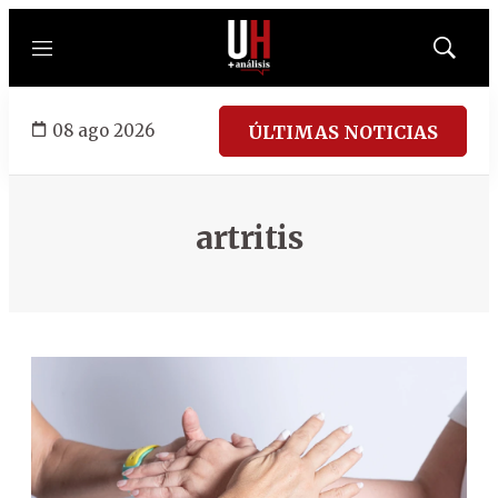
Menú
Mostrar
búsqued
08 ago 2026
ÚLTIMAS NOTICIAS
artritis