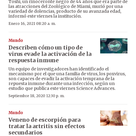
Toshi, un rinoceronte negro de 44 años que era parte de
las atracciones del Zoológico de Miami, murió por una
variedad de dolencias, producto de su avanzada edad,
informó este viernes la institución.
Enero 16, 2021 08:20 a. m.
Mundo
Describen cómo un tipo de
virus evade la activación de la
respuesta inmune
Un equipo de investigadores han identificado el
mecanismo por el que una familia de virus, los poxvirus,
son capaces de evadir la activación temprana de la
repuesta inmune durante una infección, según un
estudio que publica este viernes Science Advances.
Septiembre 18, 2020 12:30 p. m.
Mundo
Veneno de escorpión para
tratar la artritis sin efectos
secundarios