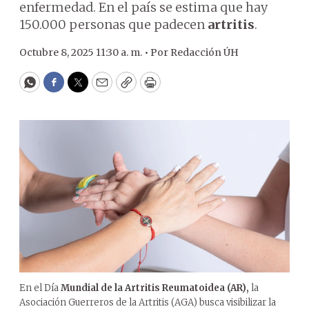
enfermedad. En el país se estima que hay
150.000 personas que padecen
artritis
.
Octubre 8, 2025 11:30 a. m. •
Por
Redacción ÚH
WhatsApp
Facebook
Twitter
Email
Copy
Print
En el Día
Mundial de la Artritis Reumatoidea (AR),
la
Asociación Guerreros de la Artritis (AGA) busca visibilizar la