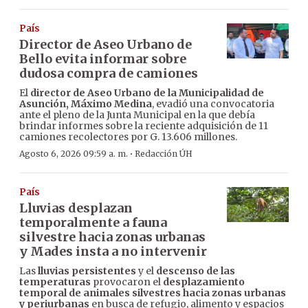
País
Director de Aseo Urbano de
Bello evita informar sobre
dudosa compra de camiones
El
director de Aseo Urbano de la Municipalidad de
Asunción, Máximo Medina
, evadió una convocatoria
ante el pleno de la Junta Municipal en la que debía
brindar informes sobre la reciente adquisición de 11
camiones recolectores por G. 13.606 millones.
·
Agosto 6, 2026 09:59 a. m.
Redacción ÚH
País
Lluvias desplazan
temporalmente a fauna
silvestre hacia zonas urbanas
y Mades insta a no intervenir
Las
lluvias persistentes
y el
descenso de las
temperaturas
provocaron el
desplazamiento
temporal de animales silvestres hacia zonas urbanas
y periurbanas
en busca de refugio, alimento y espacios