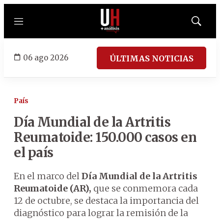
Menú
Mostrar
búsqued
06 ago 2026
ÚLTIMAS NOTICIAS
País
Día Mundial de la Artritis
Reumatoide: 150.000 casos en
el país
En el marco del
Día Mundial de la Artritis
Reumatoide (AR),
que se conmemora cada
12 de octubre, se destaca la importancia del
diagnóstico para lograr la remisión de la