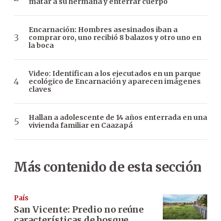
matar a su hermana y enterrar cuerpo
Encarnación: Hombres asesinados iban a
comprar oro, uno recibió 8 balazos y otro uno en
la boca
Video: Identifican a los ejecutados en un parque
ecológico de Encarnación y aparecen imágenes
claves
Hallan a adolescente de 14 años enterrada en una
vivienda familiar en Caazapá
Más contenido de esta sección
País
San Vicente: Predio no reúne
características de bosque,