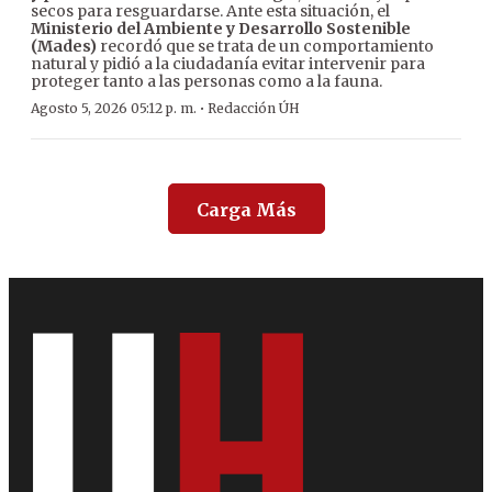
secos para resguardarse. Ante esta situación, el
Ministerio del Ambiente y Desarrollo Sostenible
(Mades)
recordó que se trata de un comportamiento
natural y pidió a la ciudadanía evitar intervenir para
proteger tanto a las personas como a la fauna.
·
Agosto 5, 2026 05:12 p. m.
Redacción ÚH
Carga Más