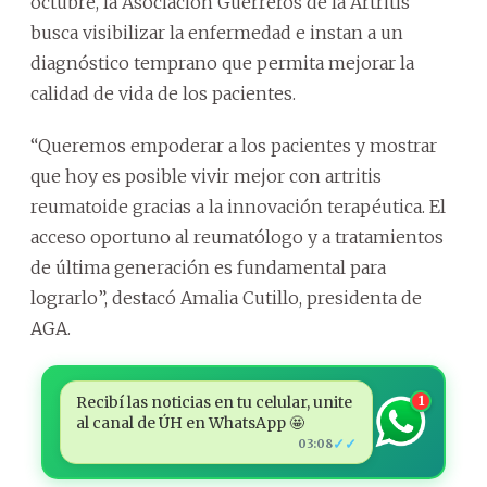
octubre, la Asociación Guerreros de la Artritis
busca visibilizar la enfermedad e instan a un
diagnóstico temprano que permita mejorar la
calidad de vida de los pacientes.
“Queremos empoderar a los pacientes y mostrar
que hoy es posible vivir mejor con artritis
reumatoide gracias a la innovación terapéutica. El
acceso oportuno al reumatólogo y a tratamientos
de última generación es fundamental para
lograrlo”, destacó Amalia Cutillo, presidenta de
AGA.
Recibí las noticias en tu celular, unite
1
al canal de ÚH en WhatsApp 🤩
✓✓
03:08