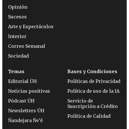
Opinión
Sucesos
Arte y Espectáculos
Interior
Correo Semanal
Sociedad
Temas
Bases y Condiciones
Editorial ÚH
Políticas de Privacidad
Noticias positivas
Política de uso de la IA
Pódcast ÚH
Servicio de
Suscripción a Crédito
Newsletters ÚH
Política de Calidad
Ñandejara Ñe’ẽ