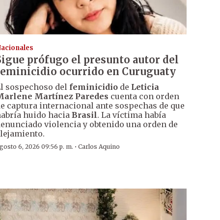
acionales
Sigue prófugo el presunto autor del
feminicidio ocurrido en Curuguaty
l sospechoso del
feminicidio
de
Leticia
Marlene Martínez Paredes
cuenta con orden
e captura internacional ante sospechas de que
abría huido hacia
Brasil
. La víctima había
enunciado violencia y obtenido una orden de
lejamiento.
·
gosto 6, 2026 09:56 p. m.
Carlos Aquino