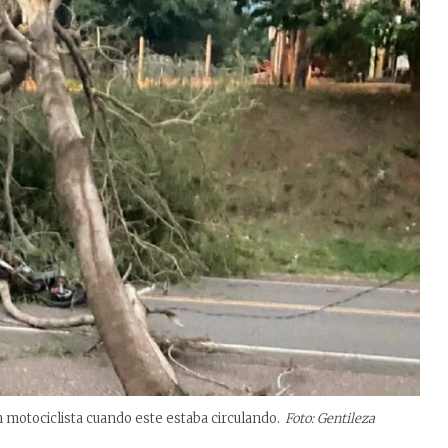
n motociclista cuando este estaba circulando.
Foto: Gentileza