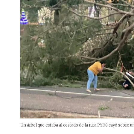
Un árbol que estaba al costado de la ruta PY08 cayó sobre u