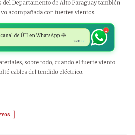
des del Departamento de Alto Paraguay también
tuvo acompañada con fuertes vientos.
1
 al canal de ÚH en WhatsApp 🤩
04:15
✓✓
eriales, sobre todo, cuando el fuerte viento
ltó cables del tendido eléctrico.
PY08