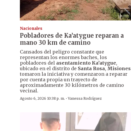
Nacionales
Pobladores de Ka’atygue reparan a
mano 30 km de camino
Cansados del peligro constante que
representan los enormes baches, los
pobladores del
asentamiento Ka’atygue
,
ubicado en el distrito de
Santa Rosa
,
Misiones
tomaron la iniciativa y comenzaron a reparar
por cuenta propia un trayecto de
aproximadamente 30 kilómetros de camino
vecinal.
·
Agosto 6, 2026 10:38 p. m.
Vanessa Rodríguez