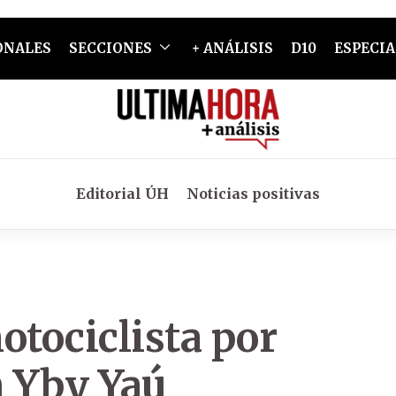
ONALES
SECCIONES
+ ANÁLISIS
D10
ESPECIA
Editorial ÚH
Noticias positivas
otociclista por
n Yby Yaú