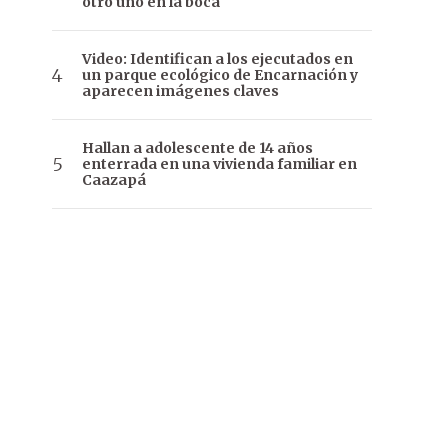
otro uno en la boca
Video: Identifican a los ejecutados en
un parque ecológico de Encarnación y
aparecen imágenes claves
Hallan a adolescente de 14 años
enterrada en una vivienda familiar en
Caazapá