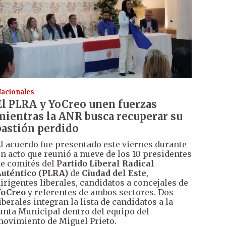
acionales
El PLRA y YoCreo unen fuerzas
mientras la ANR busca recuperar su
bastión perdido
l acuerdo fue presentado este viernes durante
n acto que reunió a nueve de los 10 presidentes
e comités del
Partido Liberal Radical
uténtico (PLRA)
de
Ciudad del Este
,
irigentes liberales, candidatos a concejales de
YoCreo
y referentes de ambos sectores. Dos
iberales integran la lista de candidatos a la
unta Municipal dentro del equipo del
ovimiento de Miguel Prieto.