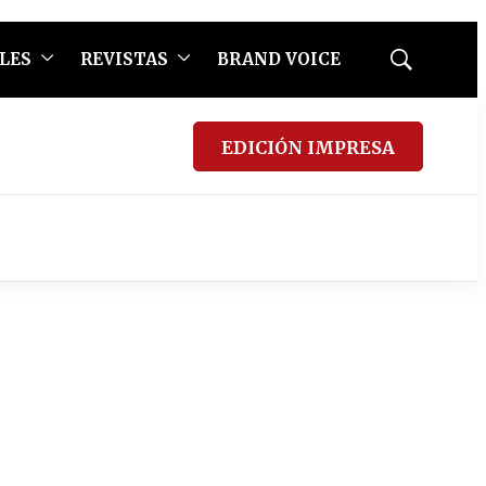
LES
REVISTAS
BRAND VOICE
Mostrar
búsqueda
EDICIÓN IMPRESA