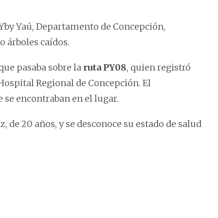
de Yby Yaú, Departamento de Concepción,
o árboles caídos.
 que pasaba sobre la
ruta PY08
, quien registró
 Hospital Regional de Concepción. El
 se encontraban en el lugar.
z, de 20 años, y se desconoce su estado de salud