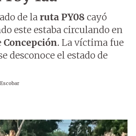
tado de la
ruta PY08
cayó
do este estaba circulando en
e
Concepción
. La víctima fue
 se desconoce el estado de
 Escobar