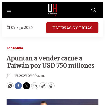
Menú
Mostrar
búsqued
07 ago 2026
ÚLTIMAS NOTICIAS
Economía
Apuntan a vender carne a
Taiwán por USD 750 millones
Julio 15, 2025 05:00 a. m.
WhatsApp
Facebook
Twitter
Email
Copy
Print