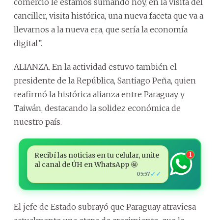
comercio le estamos sumando hoy, en la visita del
canciller, visita histórica, una nueva faceta que va a
llevarnos a la nueva era, que sería la economía
digital”.
ALIANZA. En la actividad estuvo también el
presidente de la República, Santiago Peña, quien
reafirmó la histórica alianza entre Paraguay y
Taiwán, destacando la solidez económica de
nuestro país.
Recibí las noticias en tu celular, unite
1
al canal de ÚH en WhatsApp 🤩
✓✓
05:57
El jefe de Estado subrayó que Paraguay atraviesa