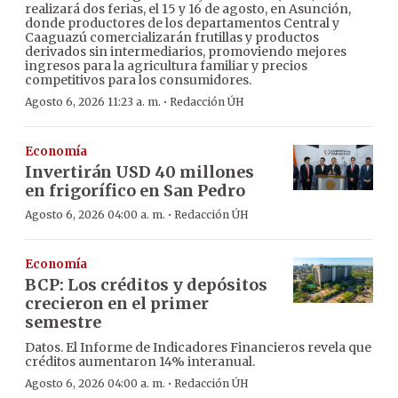
realizará dos ferias, el 15 y 16 de agosto, en Asunción,
donde productores de los departamentos Central y
Caaguazú comercializarán frutillas y productos
derivados sin intermediarios, promoviendo mejores
ingresos para la agricultura familiar y precios
competitivos para los consumidores.
·
Agosto 6, 2026 11:23 a. m.
Redacción ÚH
Economía
Invertirán USD 40 millones
en frigorífico en San Pedro
·
Agosto 6, 2026 04:00 a. m.
Redacción ÚH
Economía
BCP: Los créditos y depósitos
crecieron en el primer
semestre
Datos. El Informe de Indicadores Financieros revela que
créditos aumentaron 14% interanual.
·
Agosto 6, 2026 04:00 a. m.
Redacción ÚH