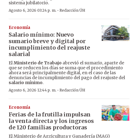
sistema jubilatorio.
·
Agosto 6, 2026 03:24 p. m.
Redacción ÚH
Economía
Salario mínimo: Nuevo
sumario breve y digital por
incumplimiento del reajuste
salarial
El
Ministerio de Trabajo
abrevió el sumario, aparte de
que se reducen los días se suma que el procedimiento
ahora será principalmente digital, en el caso de las
denuncias de incumplimiento del pago del reajuste del
salario mínimo
.
·
Agosto 6, 2026 12:44 p. m.
Redacción ÚH
Economía
Ferias de la frutilla impulsan
la venta directa y los ingresos
de 120 familias productoras
El Ministerio de Agricultura y Ganadería (MAG)