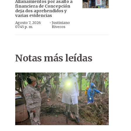
Allanamientos por asalto a
financiera de Concepción
deja dos aprehendidos y
varias evidencias
·
Agosto 7, 2026
Justiniano
07:45 p. m.
Riveros
Notas más leídas