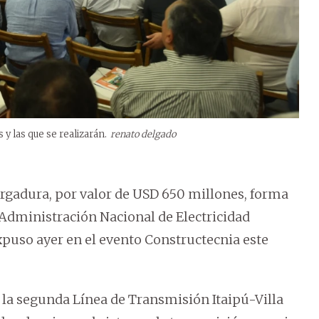
 y las que se realizarán.
renato delgado
vergadura, por valor de USD 650 millones, forma
a Administración Nacional de Electricidad
expuso ayer en el evento Constructecnia este
de la segunda Línea de Transmisión Itaipú-Villa