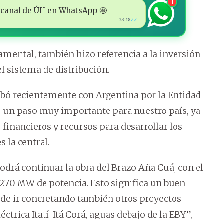
1
 al canal de ÚH en WhatsApp 🤩
23:18
✓✓
mental, también hizo referencia a la inversión
l sistema de distribución.
ribó recientemente con Argentina por la Entidad
s un paso muy importante para nuestro país, ya
 financieros y recursos para desarrollar los
 la central.
odrá continuar la obra del Brazo Aña Cuá, con el
 270 MW de potencia. Esto significa un buen
 de ir concretando también otros proyectos
ctrica Itatí-Itá Corá, aguas debajo de la EBY”,