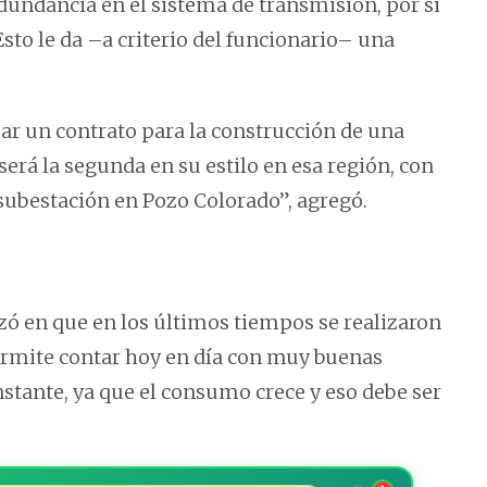
dundancia en el sistema de transmisión, por si
 Esto le da –a criterio del funcionario– una
r un contrato para la construcción de una
será la segunda en su estilo en esa región, con
subestación en Pozo Colorado”, agregó.
izó en que en los últimos tiempos se realizaron
ermite contar hoy en día con muy buenas
nstante, ya que el consumo crece y eso debe ser