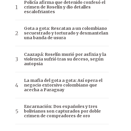
Policía afirma que detenido confesó el
crimen de Roselín y dio detalles
escalofriantes
Gota a gota: Rescatan a un colombiano
secuestrado y torturado y desmantelan
una banda de usura
Caazapá: Roselín murió por asfixia y la
violencia sufrió tras su deceso, según
autopsia
La mafia del gota a gota: Así opera el
negocio extorsivo colombiano que
acecha a Paraguay
Encarnación: Dos españoles y tres
bolivianos son capturados por doble
crimen de compradores de oro