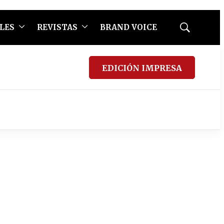
LES
REVISTAS
BRAND VOICE
Mostrar
búsqueda
EDICIÓN IMPRESA