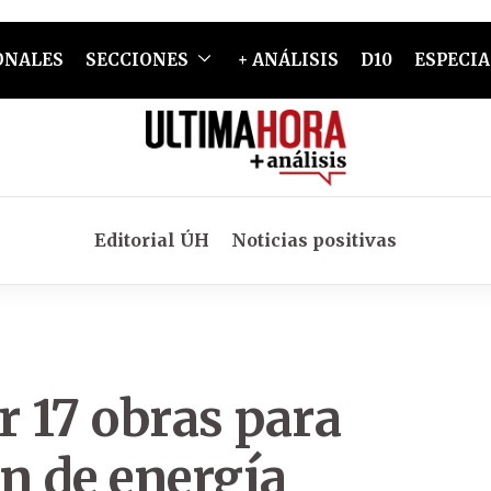
ONALES
SECCIONES
+ ANÁLISIS
D10
ESPECIA
Editorial ÚH
Noticias positivas
r 17 obras para
n de energía