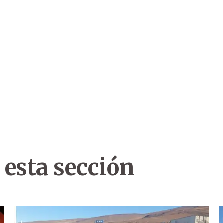
 esta sección