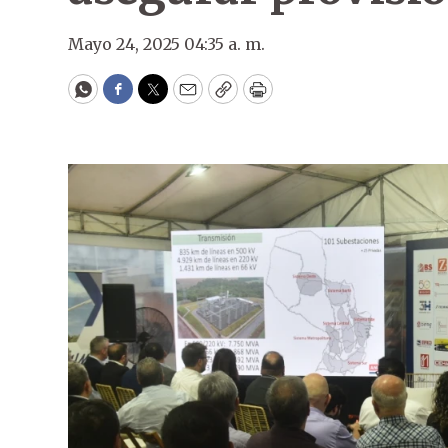
Mayo 24, 2025 04:35 a. m.
WhatsApp
Facebook
Twitter
Email
Copy
Print