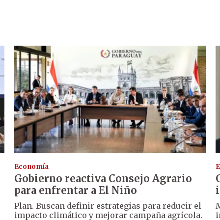
Economía
E
Gobierno reactiva Consejo Agrario
para enfrentar a El Niño
Plan. Buscan definir estrategias para reducir el
M
impacto climático y mejorar campaña agrícola.
i