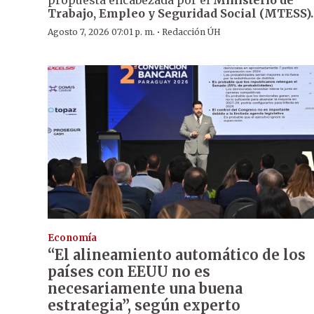
propuesta encabezada por el
Ministerio de
Trabajo, Empleo y Seguridad Social (MTESS).
·
Agosto 7, 2026 07:01 p. m.
Redacción ÚH
Economía
“El alineamiento automático de los
países con EEUU no es
necesariamente una buena
estrategia”, según experto