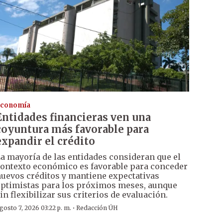
conomía
Entidades financieras ven una
coyuntura más favorable para
expandir el crédito
a mayoría de las entidades consideran que el
ontexto económico es favorable para conceder
uevos créditos y mantiene expectativas
ptimistas para los próximos meses, aunque
in flexibilizar sus criterios de evaluación.
·
gosto 7, 2026 03:22 p. m.
Redacción ÚH