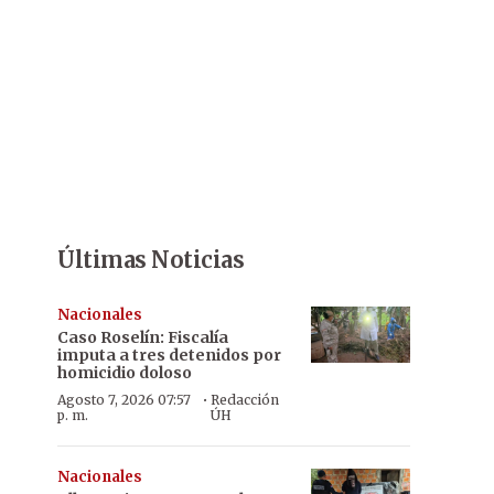
Últimas Noticias
Nacionales
Caso Roselín: Fiscalía
imputa a tres detenidos por
homicidio doloso
·
Agosto 7, 2026 07:57
Redacción
p. m.
ÚH
Nacionales