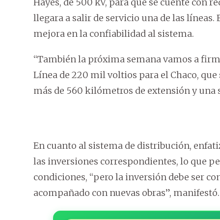
Hayes, de 500 kV, para que se cuente con re
llegara a salir de servicio una de las líneas.
mejora en la confiabilidad al sistema.
“También la próxima semana vamos a firma
Línea de 220 mil voltios para el Chaco, que 
más de 560 kilómetros de extensión y una 
En cuanto al sistema de distribución, enfat
las inversiones correspondientes, lo que p
condiciones, “pero la inversión debe ser co
acompañado con nuevas obras”, manifestó.