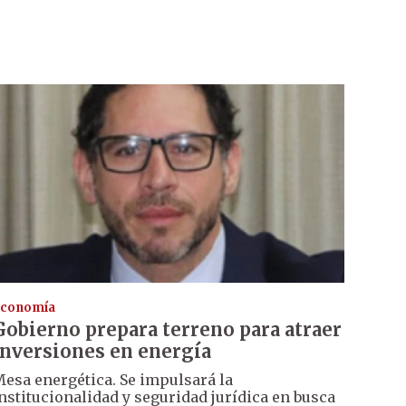
conomía
Gobierno prepara terreno para atraer
inversiones en energía
esa energética. Se impulsará la
nstitucionalidad y seguridad jurídica en busca