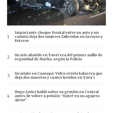
Impactante choque frontal entre un auto y un
camión deja dos mujeres fallecidas en Arroyos y
Esteros
Sicario abatido en Tava’i era del primer anillo de
seguridad de Macho, según la Policía
Sicariato en Caazapá: Video revela balacera que
deja dos muertos y cuatro heridos en Tava’ i
Hugo Javier habló sobre su gestión en Central
antes de volver a prisión: “Entré en un agujero
ajeno”