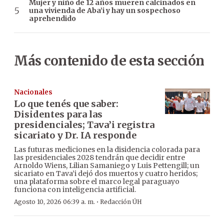
Mujer y niño de 12 años mueren calcinados en
una vivienda de Aba’i y hay un sospechoso
aprehendido
Más contenido de esta sección
Nacionales
Lo que tenés que saber:
Disidentes para las
presidenciales; Tava’i registra
sicariato y Dr. IA responde
Las futuras mediciones en la disidencia colorada para
las presidenciales 2028 tendrán que decidir entre
Arnoldo Wiens, Lilian Samaniego y Luis Pettengill; un
sicariato en Tava’i dejó dos muertos y cuatro heridos;
una plataforma sobre el marco legal paraguayo
funciona con inteligencia artificial.
·
Agosto 10, 2026 06:39 a. m.
Redacción ÚH