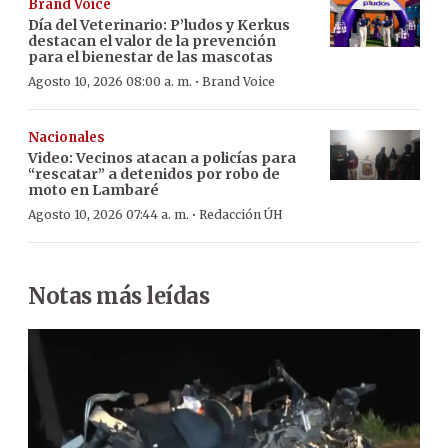
Brand Voice
Día del Veterinario: P’ludos y Kerkus
destacan el valor de la prevención
para el bienestar de las mascotas
·
Agosto 10, 2026 08:00 a. m.
Brand Voice
Nacionales
Video: Vecinos atacan a policías para
“rescatar” a detenidos por robo de
moto en Lambaré
·
Agosto 10, 2026 07:44 a. m.
Redacción ÚH
Notas más leídas