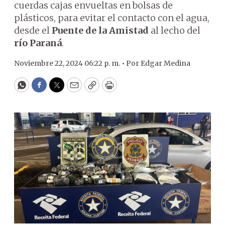
cuerdas cajas envueltas en bolsas de
plásticos, para evitar el contacto con el agua,
desde el
Puente de la Amistad
al lecho del
río Paraná
.
Noviembre 22, 2024 06:22 p. m. •
Por
Edgar Medina
WhatsApp
Facebook
Twitter
Email
Copy
Print