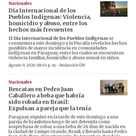
Nacionales
Día Internacional de los
Pueblos Indígenas: Violencia,
homicidio y abuso, entre los
hechos más frecuentes
El
Día Internacional de los Pueblos Indígenas
se
conmemora este domingo y la Fiscalía revela los hechos
punibles de mayor incidencia en comunidades
indígenas en Paraguay, entre los cuales se encuentran
violencia familiar, homicidio y abuso sexual en niños.
·
Agosto 9, 2026 08:04 p. m.
Redacción ÚH
Nacionales
Rescatan en Pedro Juan
Caballero a beba que habría
sido robada en Brasil:
Expulsan a pareja que la tenía
Paraguay expulsó en la tarde de este domingo a una
pareja de brasileños luego de ser detenida como
sospechosa de robar a una beba de 28 días de nacida en
la ciudad de Campo Grande, Brasil, y llevarla hasta Pedro