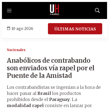
Menú
Mostrar
búsqued
10 ago 2026
ÚLTIMAS NOTICIAS
Nacionales
Anabólicos de contrabando
son enviados vía rapel por el
Puente de la Amistad
Los contrabandistas se ingenian a la hora de
hacer pasar al
Brasil
los productos
prohibidos desde el
Paraguay
. La
modalidad rapel
consiste en lanzar por