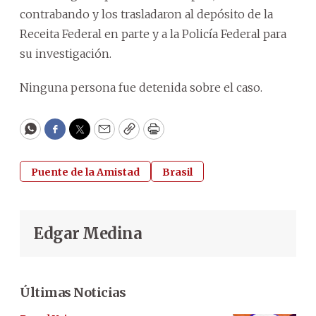
contrabando y los trasladaron al depósito de la
Receita Federal en parte y a la Policía Federal para
su investigación.
Ninguna persona fue detenida sobre el caso.
WhatsApp
Facebook
Twitter
Email
Copy
Print
Puente de la Amistad
Brasil
Edgar Medina
Últimas Noticias