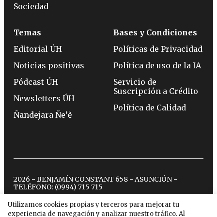
Sociedad
Temas
Bases y Condiciones
Editorial ÚH
Políticas de Privacidad
Noticias positivas
Política de uso de la IA
Pódcast ÚH
Servicio de
Suscripción a Crédito
Newsletters ÚH
Política de Calidad
Ñandejara Ñe’ẽ
2026 - BENJAMÍN CONSTANT 658 - ASUNCIÓN -
TELÉFONO:
(0994) 715 715
Utilizamos cookies propias y terceros para mejorar tu
experiencia de navegación y analizar nuestro tráfico. Al