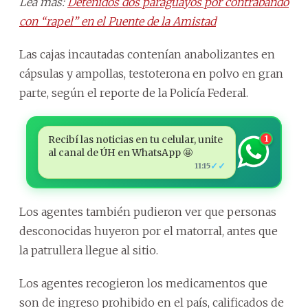
Lea más:
Detenidos dos paraguayos por contrabando
con “rapel” en el Puente de la Amistad
Las cajas incautadas contenían anabolizantes en
cápsulas y ampollas, testoterona en polvo en gran
parte, según el reporte de la Policía Federal.
Recibí las noticias en tu celular, unite
1
al canal de ÚH en WhatsApp 🤩
✓✓
11:15
Los agentes también pudieron ver que personas
desconocidas huyeron por el matorral, antes que
la patrullera llegue al sitio.
Los agentes recogieron los medicamentos que
son de ingreso prohibido en el país, calificados de