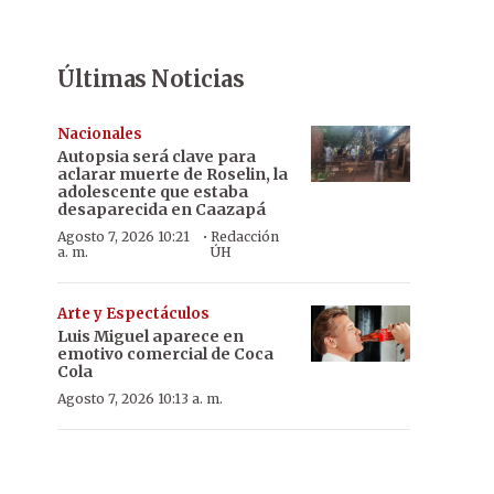
Últimas Noticias
Nacionales
Autopsia será clave para
aclarar muerte de Roselin, la
adolescente que estaba
desaparecida en Caazapá
·
Agosto 7, 2026 10:21
Redacción
a. m.
ÚH
Arte y Espectáculos
Luis Miguel aparece en
emotivo comercial de Coca
Cola
Agosto 7, 2026 10:13 a. m.