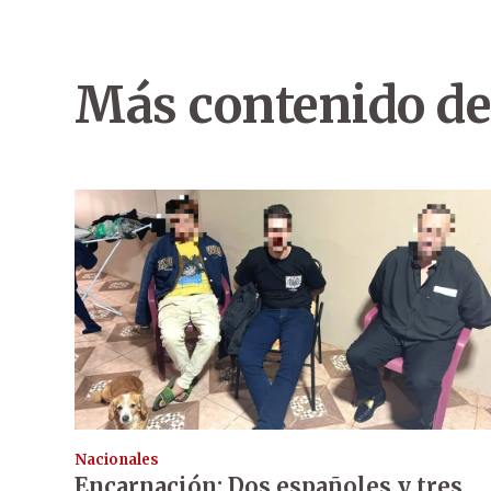
Más contenido de
Nacionales
Encarnación: Dos españoles y tres