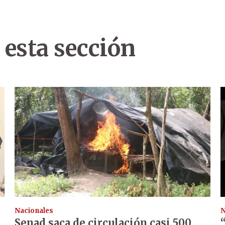
 esta sección
Nacionales
N
Senad saca de circulación casi 500