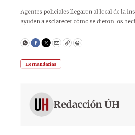
Agentes policiales llegaron al local de la i
ayuden a esclarecer cómo se dieron los hec
WhatsApp
Facebook
Twitter
Email
Copy
Print
Hernandarias
Redacción ÚH