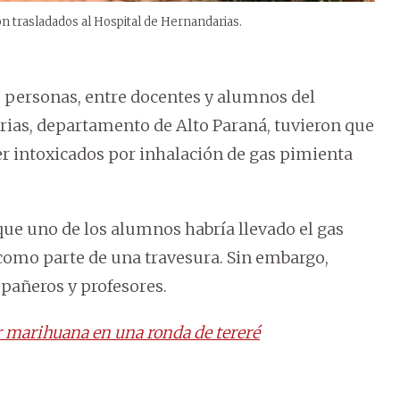
n trasladados al Hospital de Hernandarias.
5 personas, entre docentes y alumnos del
ias, departamento de Alto Paraná, tuvieron que
ser intoxicados por inhalación de gas pimienta
que uno de los alumnos habría llevado el gas
 como parte de una travesura. Sin embargo,
pañeros y profesores.
 marihuana en una ronda de tereré