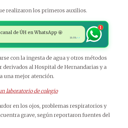
e realizaron los primeros auxilios.
1
 al canal de ÚH en WhatsApp 🤩
14:04
✓✓
rse con la ingesta de agua y otros métodos
r derivados al Hospital de Hernandarias y a
ra una mejor atención.
n laboratorio de colegio
rdor en los ojos, problemas respiratorios y
ncuentra grave, según reportaron fuentes del