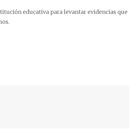
nstitución educativa para levantar evidencias que
hos.