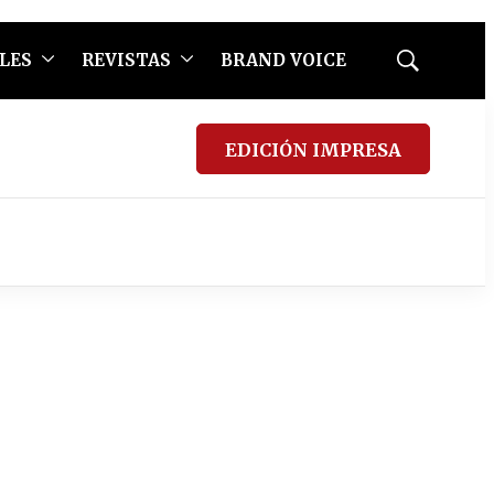
LES
REVISTAS
BRAND VOICE
Mostrar
búsqueda
EDICIÓN IMPRESA