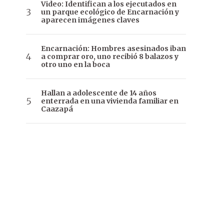
Video: Identifican a los ejecutados en
un parque ecológico de Encarnación y
aparecen imágenes claves
Encarnación: Hombres asesinados iban
a comprar oro, uno recibió 8 balazos y
otro uno en la boca
Hallan a adolescente de 14 años
enterrada en una vivienda familiar en
Caazapá