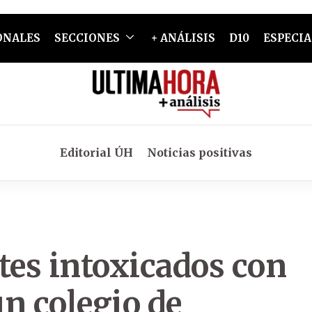
ONALES
SECCIONES
+ ANÁLISIS
D10
ESPECIA
Editorial ÚH
Noticias positivas
es intoxicados con
n colegio de