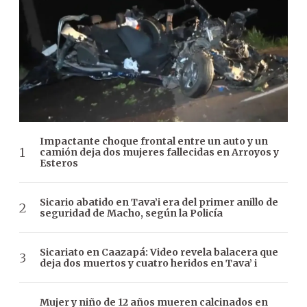
Impactante choque frontal entre un auto y un
camión deja dos mujeres fallecidas en Arroyos y
Esteros
Sicario abatido en Tava’i era del primer anillo de
seguridad de Macho, según la Policía
Sicariato en Caazapá: Video revela balacera que
deja dos muertos y cuatro heridos en Tava’ i
Mujer y niño de 12 años mueren calcinados en