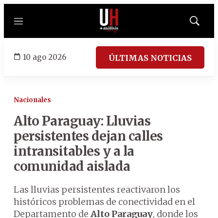
Menú
Mostrar
búsqued
10 ago 2026
ÚLTIMAS NOTICIAS
Nacionales
Alto Paraguay: Lluvias
persistentes dejan calles
intransitables y a la
comunidad aislada
Las lluvias persistentes reactivaron los
históricos problemas de conectividad en el
Departamento de
Alto Paraguay
, donde los