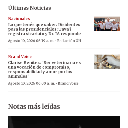
Últimas Noticias
Nacionales
Lo que tenés que saber: Disidentes
para las presidenciales; Tava’i
registra sicariato y Dr. IA responde
·
Agosto 10, 2026 06:39 a. m.
Redacción ÚH
Brand Voice
Clarise Benítez: “Ser veterinaria es
una vocación de compromiso,
responsabilidad y amor por los
animales”
·
Agosto 10, 2026 06:00 a. m.
Brand Voice
Notas más leídas