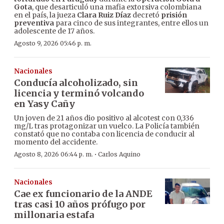
Gota
, que desarticuló una mafia extorsiva colombiana
en el país, la jueza
Clara Ruiz Díaz
decretó
prisión
preventiva
para cinco de sus integrantes, entre ellos un
adolescente de 17 años.
Agosto 9, 2026 05:46 p. m.
Nacionales
Conducía alcoholizado, sin
licencia y terminó volcando
en Yasy Cañy
Un joven de 21 años dio positivo al alcotest con 0,336
mg/L tras protagonizar un vuelco. La Policía también
constató que no contaba con licencia de conducir al
momento del accidente.
·
Agosto 8, 2026 06:44 p. m.
Carlos Aquino
Nacionales
Cae ex funcionario de la ANDE
tras casi 10 años prófugo por
millonaria estafa