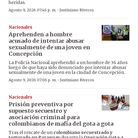
heridas.
·
Agosto 9, 2026 07:46 p. m.
Justiniano Riveros
Nacionales
Aprehenden a hombre
acusado de intentar abusar
sexualmente de una joven en
Concepción
La Policía Nacional aprehendió a un hombre de 36 años
luego de que haya sido denunciado por intentar abusar
sexualmente de una joven en la ciudad de Concepción.
·
Agosto 9, 2026 07:06 p. m.
Justiniano Riveros
Nacionales
Prisión preventiva por
supuesto secuestro y
asociación criminal para
colombianos de mafia del gota a gota
Tras el rescate de un
colombiano secuestrado y
torturado en Paraguay
durante la
Operación Gota a