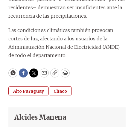
residentes– demuestran ser insuficientes ante la
recurrencia de las precipitaciones.
Las condiciones climáticas también provocan
cortes de luz, afectando a los usuarios de la
Administración Nacional de Electricidad (ANDE)
de todo el departamento.
WhatsApp
Facebook
Twitter
Email
Copy
Print
Alto Paraguay
Chaco
Alcides Manena