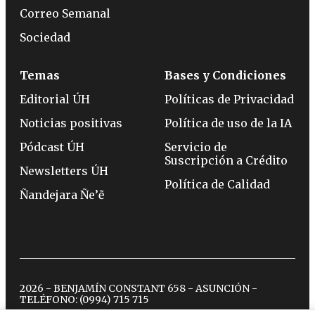
Correo Semanal
Sociedad
Temas
Bases y Condiciones
Editorial ÚH
Políticas de Privacidad
Noticias positivas
Política de uso de la IA
Pódcast ÚH
Servicio de
Suscripción a Crédito
Newsletters ÚH
Política de Calidad
Ñandejara Ñe’ẽ
2026 - BENJAMÍN CONSTANT 658 - ASUNCIÓN -
TELÉFONO:
(0994) 715 715