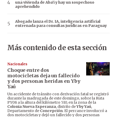
una vivienda de Aba’i y hay un sospechoso
aprehendido
Abogado lanza el Dr. IA, inteligencia artificial
entrenada para consultas jurídicas en Paraguay
Más contenido de esta sección
Nacionales
Choque entre dos
motocicletas deja un fallecido
y dos personas heridas en Yby
Yaú
Un accidente de tránsito con derivación fatal se registró
durante la madrugada de este domingo, sobre la Ruta
PY08 a la altura del kilómetro 510, en la zona de la
Colonia Nueva Esperanza
, distrito de
Yby Yaú
,
Departamento de
Concepción
. El percance involucró a
dos motocicletas y dejó un fallecido y dos personas