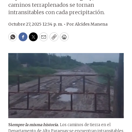
caminos terraplenados se tornan
intransitables con cada precipitación.
Octubre 27, 2025 12:34 p. m. •
Por
Alcides Manena
WhatsApp
Facebook
Twitter
Email
Copy
Print
Si
empre la misma historia.
Los caminos de tierra en el
Departamento de Alto Paraguay se encuentran intransitables