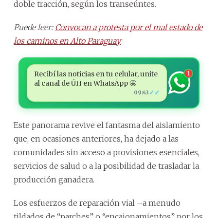
doble tracción, según los transeúntes.
Puede leer:
Convocan a protesta por el mal estado de
los caminos en Alto Paraguay
Recibí las noticias en tu celular, unite
1
al canal de ÚH en WhatsApp 🤩
✓✓
09:43
Este panorama revive el fantasma del aislamiento
que, en ocasiones anteriores, ha dejado a las
comunidades sin acceso a provisiones esenciales,
servicios de salud o a la posibilidad de trasladar la
producción ganadera.
Los esfuerzos de reparación vial –a menudo
tildados de “parches” o “encajonamientos” por los