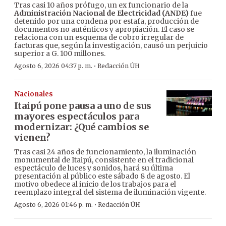
Tras casi 10 años prófugo, un ex funcionario de la
Administración Nacional de Electricidad (ANDE)
fue
detenido por una condena por estafa, producción de
documentos no auténticos y apropiación. El caso se
relaciona con un esquema de cobro irregular de
facturas que, según la investigación, causó un perjuicio
superior a G. 100 millones.
·
Agosto 6, 2026 04:37 p. m.
Redacción ÚH
Nacionales
Itaipú pone pausa a uno de sus
mayores espectáculos para
modernizar: ¿Qué cambios se
vienen?
Tras casi 24 años de funcionamiento, la iluminación
monumental de Itaipú, consistente en el tradicional
espectáculo de luces y sonidos, hará su última
presentación al público este sábado 8 de agosto. El
motivo obedece al inicio de los trabajos para el
reemplazo integral del sistema de iluminación vigente.
·
Agosto 6, 2026 01:46 p. m.
Redacción ÚH