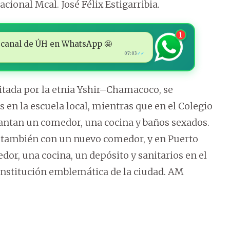
ional Mcal. José Félix Estigarribia.
1
 al canal de ÚH en WhatsApp 🤩
07:03
✓✓
tada por la etnia Yshir–Chamacoco, se
en la escuela local, mientras que en el Colegio
ntan un comedor, una cocina y baños sexados.
también con un nuevo comedor, y en Puerto
r, una cocina, un depósito y sanitarios en el
institución emblemática de la ciudad. AM