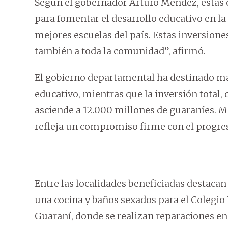
Según el gobernador Arturo Méndez, estas o
para fomentar el desarrollo educativo en l
mejores escuelas del país. Estas inversiones
también a toda la comunidad”, afirmó.
El gobierno departamental ha destinado más
educativo, mientras que la inversión total, 
asciende a 12.000 millones de guaraníes. M
refleja un compromiso firme con el progre
Entre las localidades beneficiadas destac
una cocina y baños sexados para el Colegio 
Guaraní, donde se realizan reparaciones en