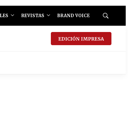
LES
REVISTAS
BRAND VOICE
Mostrar
búsqueda
EDICIÓN IMPRESA