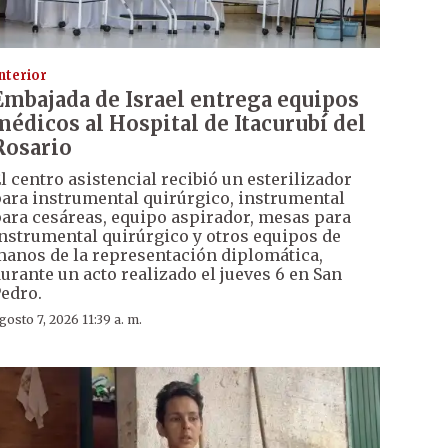
nterior
Embajada de Israel entrega equipos
médicos al Hospital de Itacurubí del
Rosario
l centro asistencial recibió un esterilizador
ara instrumental quirúrgico, instrumental
ara cesáreas, equipo aspirador, mesas para
nstrumental quirúrgico y otros equipos de
anos de la representación diplomática,
urante un acto realizado el jueves 6 en San
edro.
gosto 7, 2026 11:39 a. m.