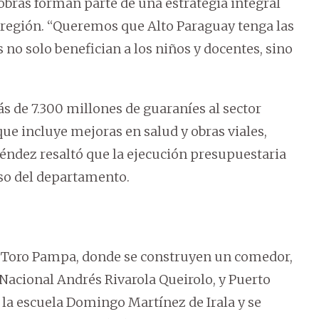
bras forman parte de una estrategia integral
a región. “Queremos que Alto Paraguay tenga las
 no solo benefician a los niños y docentes, sino
 de 7.300 millones de guaraníes al sector
que incluye mejoras en salud y obras viales,
éndez resaltó que la ejecución presupuestaria
so del departamento.
an Toro Pampa, donde se construyen un comedor,
Nacional Andrés Rivarola Queirolo, y Puerto
 la escuela Domingo Martínez de Irala y se