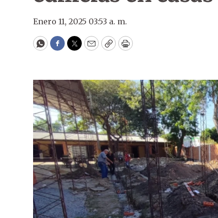
Enero 11, 2025 03:53 a. m.
WhatsApp
Facebook
Twitter
Email
Copy
Print