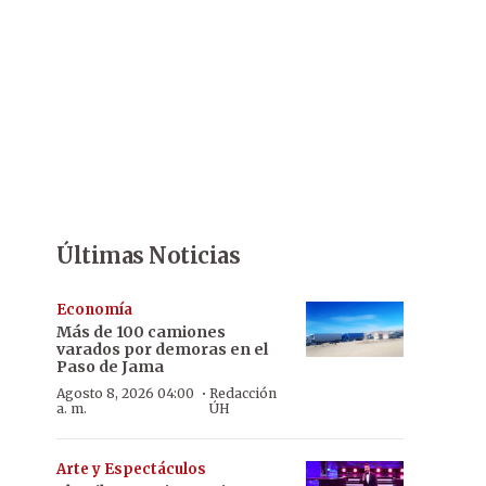
Últimas Noticias
Economía
Más de 100 camiones
varados por demoras en el
Paso de Jama
·
Agosto 8, 2026 04:00
Redacción
a. m.
ÚH
Arte y Espectáculos