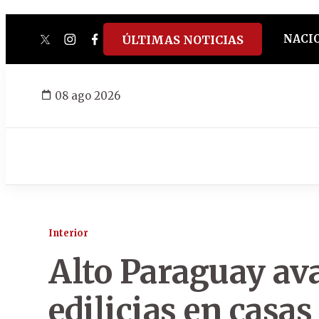
NACI
ÚLTIMAS NOTICIAS
twitter
instagram
facebook
tiktok
youtube
spotify
08 ago 2026
Interior
Alto Paraguay av
edilicias en casas