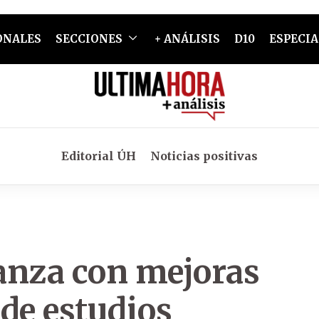
ONALES
SECCIONES
+ ANÁLISIS
D10
ESPECIA
Editorial ÚH
Noticias positivas
anza con mejoras
 de estudios