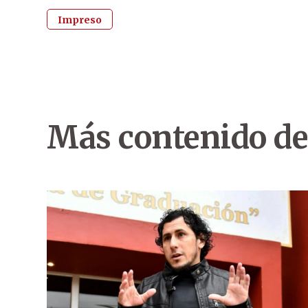
Impreso
Más contenido de