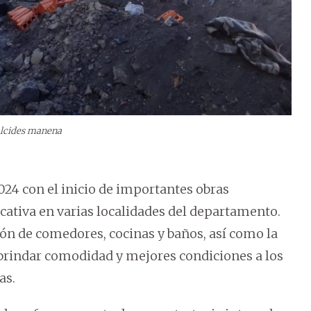
lcides manena
024 con el inicio de importantes obras
cativa en varias localidades del departamento.
ión de comedores, cocinas y baños, así como la
 brindar comodidad y mejores condiciones a los
as.