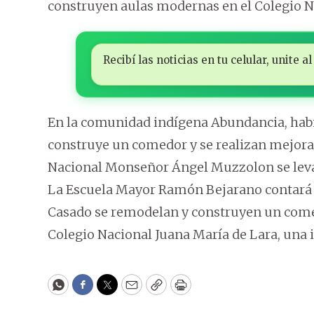
construyen aulas modernas en el Colegio Nac
Recibí las noticias en tu celular, unite
En la comunidad indígena Abundancia, habi
construye un comedor y se realizan mejoras 
Nacional Monseñor Ángel Muzzolon se leva
La Escuela Mayor Ramón Bejarano contará 
Casado se remodelan y construyen un comedo
Colegio Nacional Juana María de Lara, una 
WhatsApp
Facebook
Twitter
Email
Copy
Print