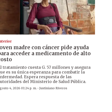
nterior
Joven madre con cáncer pide ayuda
para acceder a medicamento de alto
costo
l tratamiento cuesta G. 57 millones y asegura
ue es su única esperanza para combatir la
nfermedad. Espera respuesta de las
utoridades del Ministerio de Salud Pública.
·
gosto 4, 2026 01:24 p. m.
Justiniano Riveros