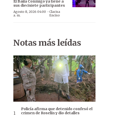
El Baila Conmigo ya tiene a
sus diecisiete participantes
·
Agosto 8, 2026 04:00
Clarisa
a. m.
Enciso
Notas más leídas
Policía afirma que detenido confesó el
crimen de Roselín y dio detalles