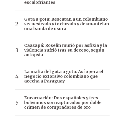
escalofriantes
Gota a gota: Rescatan a un colombiano
secuestrado y torturado y desmantelan
una banda de usura
Caazapá: Roselín murió por asfixia y la
violencia sufrió tras su deceso, según
autopsia
La mafia del gota a gota: Así opera el
negocio extorsivo colombiano que
acecha a Paraguay
Encarnación: Dos españoles y tres
bolivianos son capturados por doble
crimen de compradores de oro