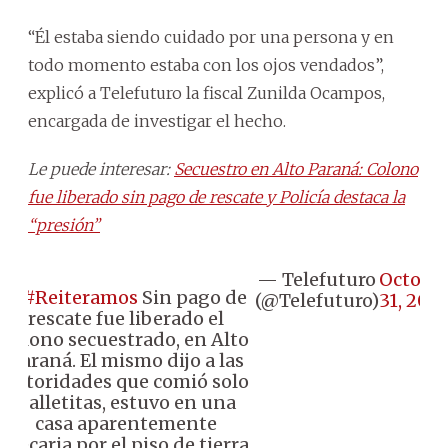
“Él estaba siendo cuidado por una persona y en
todo momento estaba con los ojos vendados”,
explicó a Telefuturo la fiscal Zunilda Ocampos,
encargada de investigar el hecho.
Le puede interesar:
Secuestro en Alto Paraná: Colono
fue liberado sin pago de rescate y Policía destaca la
“presión”
— Telefuturo
Octobe
📌
#Reiteramos
Sin pago de
(@Telefuturo)
31, 202
rescate fue liberado el
colono secuestrado, en Alto
Paraná. El mismo dijo a las
autoridades que comió solo
galletitas, estuvo en una
casa aparentemente
precaria por el piso de tierra.