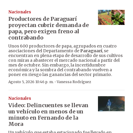
Nacionales
Productores de Paraguarí
proyectan cubrir demanda de
papa, pero exigen freno al
contrabando
Unos 600 productores de papa, agrupados en cuatro
asociaciones del Departamento de
Paraguarí
, se
encuentran en plena etapa de desarrollo de sus cultivos
con miras a abastecer el mercado nacional a partir del
mes de octubre. Sin embargo, la incertidumbre
económica y la sombra del contrabando vuelven a
poner en riesgo las ganancias del sector primario.
·
Agosto 5, 2026 10:46 p. m.
Vanessa Rodríguez
Nacionales
Video: Delincuentes se llevan
un vehículo en menos de un
minuto en Fernando de la
Mora
Un vehículo que estaba estacionado fue llevado en