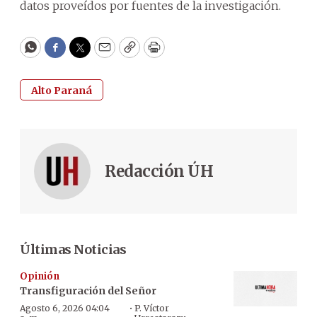
datos proveídos por fuentes de la investigación.
WhatsApp
Facebook
Twitter
Email
Copy
Print
Alto Paraná
Redacción ÚH
Últimas Noticias
Opinión
Transfiguración del Señor
·
Agosto 6, 2026 04:04
P. Víctor