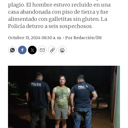
plagio. El hombre estuvo recluido en una
casa abandonada con piso de tierra y fue
alimentado con galletitas sin gluten. La
Policía detuvo a seis sospechosos.
Octubre 31, 2024 08:30 a. m. •
Por
Redacción ÚH
WhatsApp
Facebook
Twitter
Email
Copy
Print