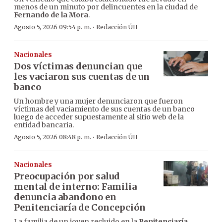
menos de un minuto por delincuentes en la ciudad de
Fernando de la Mora
.
·
Agosto 5, 2026 09:54 p. m.
Redacción ÚH
Nacionales
Dos víctimas denuncian que
les vaciaron sus cuentas de un
banco
Un hombre y una mujer denunciaron que fueron
víctimas del vaciamiento de sus cuentas de un banco
luego de acceder supuestamente al sitio web de la
entidad bancaria.
·
Agosto 5, 2026 08:48 p. m.
Redacción ÚH
Nacionales
Preocupación por salud
mental de interno: Familia
denuncia abandono en
Penitenciaría de Concepción
La familia de un joven recluido en la
Penitenciaría