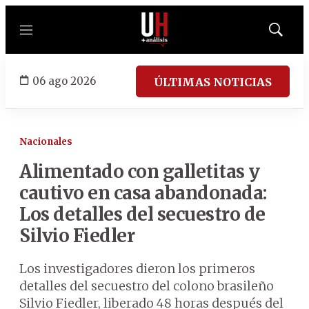
Menú
Mostrar
búsqued
06 ago 2026
ÚLTIMAS NOTICIAS
Nacionales
Alimentado con galletitas y
cautivo en casa abandonada:
Los detalles del secuestro de
Silvio Fiedler
Los investigadores dieron los primeros
detalles del secuestro del colono brasileño
Silvio Fiedler, liberado 48 horas después del