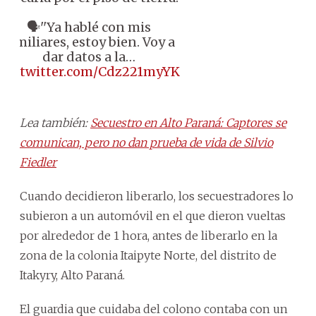
🗣''Ya hablé con mis
familiares, estoy bien. Voy a
dar datos a la…
pic.twitter.com/Cdz221myYK
Lea también:
Secuestro en Alto Paraná: Captores se
comunican, pero no dan prueba de vida de Silvio
Fiedler
Cuando decidieron liberarlo, los secuestradores lo
subieron a un automóvil en el que dieron vueltas
por alrededor de 1 hora, antes de liberarlo en la
zona de la colonia Itaipyte Norte, del distrito de
Itakyry, Alto Paraná.
El guardia que cuidaba del colono contaba con un