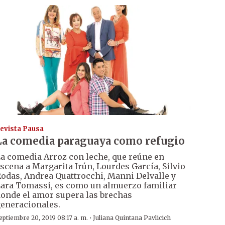
evista Pausa
La comedia paraguaya como refugio
a comedia Arroz con leche, que reúne en
scena a Margarita Irún, Lourdes García, Silvio
odas, Andrea Quattrocchi, Manni Delvalle y
ara Tomassi, es como un almuerzo familiar
onde el amor supera las brechas
eneracionales.
·
eptiembre 20, 2019 08:17 a. m.
Juliana Quintana Pavlicich