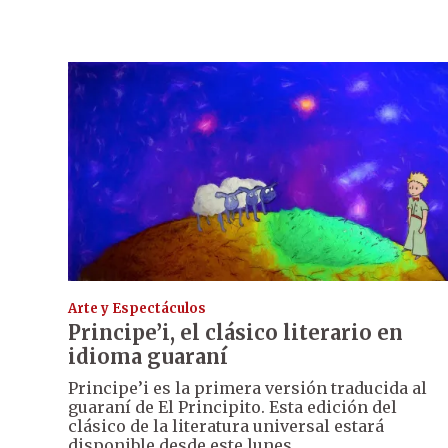
Arte y Espectáculos
Principe’i, el clásico literario en
idioma guaraní
Principe’i es la primera versión traducida al
guaraní de El Principito. Esta edición del
clásico de la literatura universal estará
disponible desde este lunes.