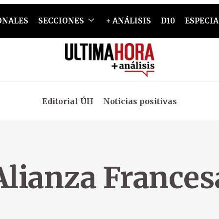
ONALES
SECCIONES
+ ANÁLISIS
D10
ESPECIA
Editorial ÚH
Noticias positivas
Alianza Frances