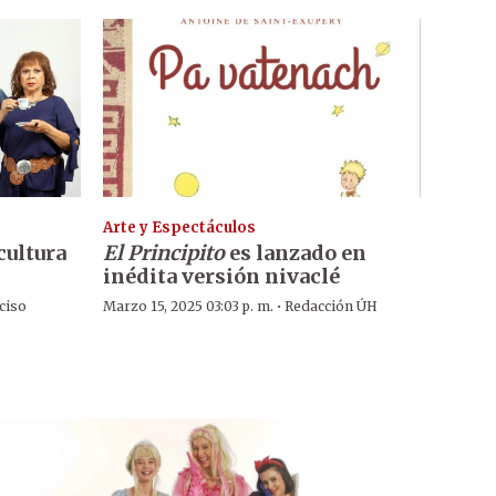
Arte y Espectáculos
cultura
El Principito
es lanzado en
inédita versión nivaclé
·
ciso
Marzo 15, 2025 03:03 p. m.
Redacción ÚH