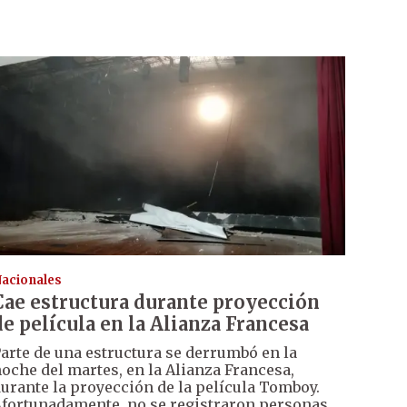
acionales
Cae estructura durante proyección
de película en la Alianza Francesa
arte de una estructura se derrumbó en la
oche del martes, en la Alianza Francesa,
urante la proyección de la película Tomboy.
fortunadamente, no se registraron personas