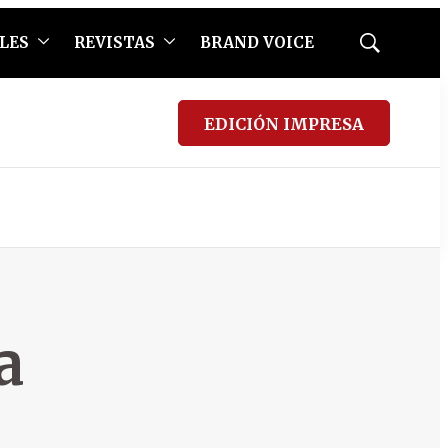
LES
REVISTAS
BRAND VOICE
Mostrar
búsqueda
EDICIÓN IMPRESA
a