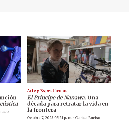
Arte y Espectáculos
sunción
El Príncipe de Nanawa:
Una
cústica
década para retratar la vida en
la frontera
nciso
·
Octubre 7, 2025 05:21 p. m.
Clarisa Enciso