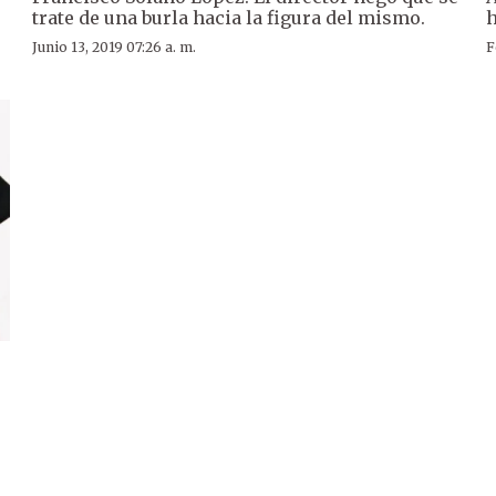
trate de una burla hacia la figura del mismo.
h
Junio 13, 2019 07:26 a. m.
F