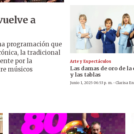
vuelve a
 una programación que
rónica, la tradicional
ente por la
Arte y Espectáculos
Las damas de oro de la 
tre músicos
y las tablas
·
Junio 1, 2025 06:53 p. m.
Clarisa En