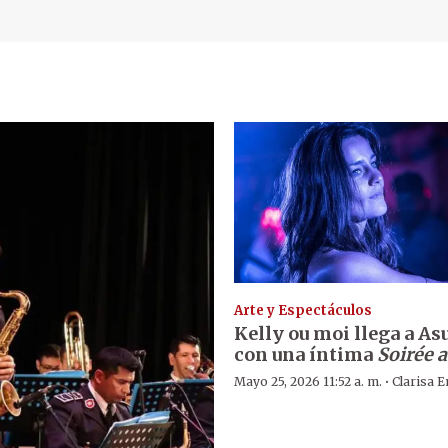
Arte y Espectáculos
Kelly ou moi llega a A
con una íntima
Soirée a
·
Mayo 25, 2026 11:52 a. m.
Clarisa E