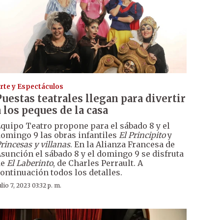
rte y Espectáculos
Puestas teatrales llegan para divertir
a los peques de la casa
quipo Teatro propone para el sábado 8 y el
omingo 9 las obras infantiles
El
Principito
y
rincesas y villanas
. En la Alianza Francesa de
sunción el sábado 8 y el domingo 9 se disfruta
de
El Laberinto
, de Charles Perrault. A
ontinuación todos los detalles.
ulio 7, 2023 03:32 p. m.