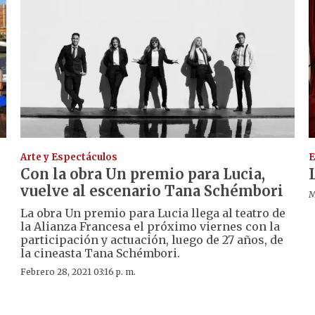
Arte y Espectáculos
E
Con la obra Un premio para Lucia,
vuelve al escenario Tana Schémbori
M
La obra Un premio para Lucia llega al teatro de
la Alianza Francesa el próximo viernes con la
participación y actuación, luego de 27 años, de
la cineasta Tana Schémbori.
Febrero 28, 2021 03:16 p. m.