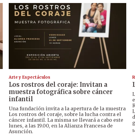
Arte y Espectáculos
R
Los rostros del coraje: Invitan a
muestra fotográfica sobre cáncer
L
infantil
e
R
Una fundación invita a la apertura de la muestra
L
Los rostros del coraje, sobre la lucha contra el
d
cáncer infantil. La misma se llevará a cabo este
g
lunes, a las 19.00, en la Alianza Francesa de
Asunción.
S