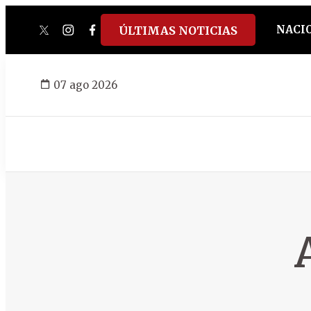
NACI
ÚLTIMAS NOTICIAS
twitter
instagram
facebook
tiktok
youtube
spotify
07 ago 2026