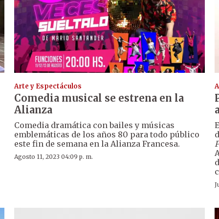
Arte y Espectáculos
A
Comedia musical se estrena en la
Alianza
Comedia dramática con bailes y músicas
E
emblemáticas de los años 80 para todo público
d
este fin de semana en la Alianza Francesa.
P
A
Agosto 11, 2023 04:09 p. m.
c
J