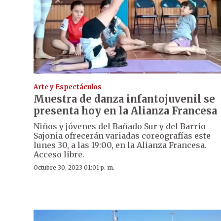
Arte y Espectáculos
Muestra de danza infantojuvenil se
presenta hoy en la Alianza Francesa
Niños y jóvenes del Bañado Sur y del Barrio
Sajonia ofrecerán variadas coreografías este
lunes 30, a las 19:00, en la Alianza Francesa.
Acceso libre.
Octubre 30, 2023 01:01 p. m.