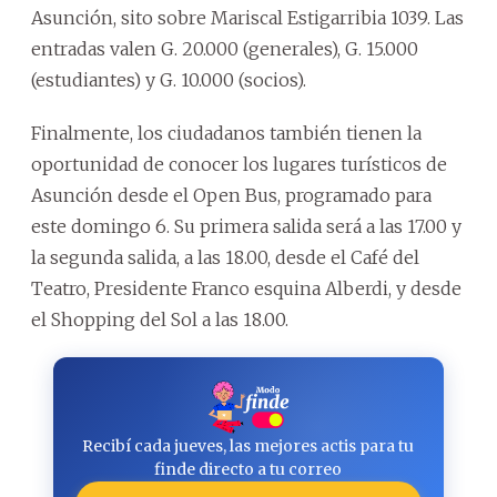
Asunción, sito sobre Mariscal Estigarribia 1039. Las
entradas valen G. 20.000 (generales), G. 15.000
(estudiantes) y G. 10.000 (socios).
Finalmente, los ciudadanos también tienen la
oportunidad de conocer los lugares turísticos de
Asunción desde el Open Bus, programado para
este domingo 6. Su primera salida será a las 17.00 y
la segunda salida, a las 18.00, desde el Café del
Teatro, Presidente Franco esquina Alberdi, y desde
el Shopping del Sol a las 18.00.
Recibí cada jueves, las mejores actis para tu
finde directo a tu correo