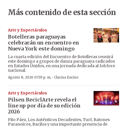
Más contenido de esta sección
Arte y Espectáculos
Botelleras paraguayas
celebrarán un encuentro en
Nueva York este domingo
La cuarta edición del Encuentro de Botelleras reunirá
este domingo a grupos de danza paraguaya radicados
en Estados Unidos, en una jornada dedicada al folclore
nacional.
·
Agosto 8, 2026 07:19 p. m.
Clarisa Enciso
Arte y Espectáculos
Pilsen ReciclArte revela el
line up por día de su edición
2026
Fito Páez, Los Auténticos Decadentes, Turf, Ratones
Paranoicos, Bacilos y una importante presencia de