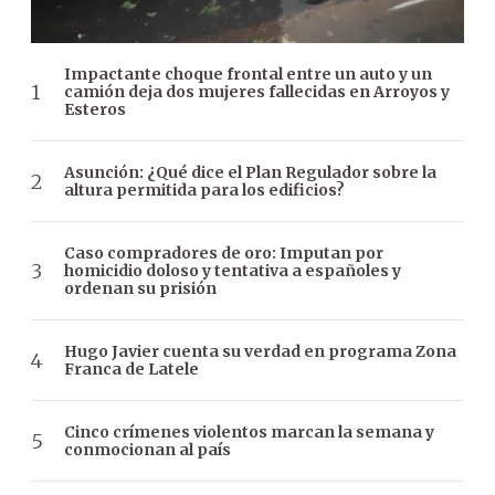
Impactante choque frontal entre un auto y un
camión deja dos mujeres fallecidas en Arroyos y
Esteros
Asunción: ¿Qué dice el Plan Regulador sobre la
altura permitida para los edificios?
Caso compradores de oro: Imputan por
homicidio doloso y tentativa a españoles y
ordenan su prisión
Hugo Javier cuenta su verdad en programa Zona
Franca de Latele
Cinco crímenes violentos marcan la semana y
conmocionan al país