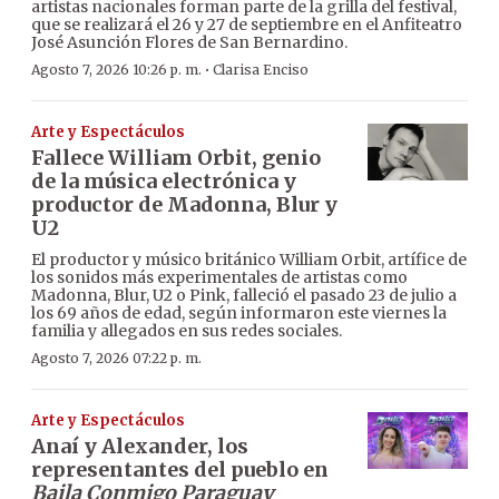
artistas nacionales forman parte de la grilla del festival,
que se realizará el 26 y 27 de septiembre en el Anfiteatro
José Asunción Flores de San Bernardino.
·
Agosto 7, 2026 10:26 p. m.
Clarisa Enciso
Arte y Espectáculos
Fallece William Orbit, genio
de la música electrónica y
productor de Madonna, Blur y
U2
El productor y músico británico William Orbit, artífice de
los sonidos más experimentales de artistas como
Madonna, Blur, U2 o Pink, falleció el pasado 23 de julio a
los 69 años de edad, según informaron este viernes la
familia y allegados en sus redes sociales.
Agosto 7, 2026 07:22 p. m.
Arte y Espectáculos
Anaí y Alexander, los
representantes del pueblo en
Baila Conmigo Paraguay