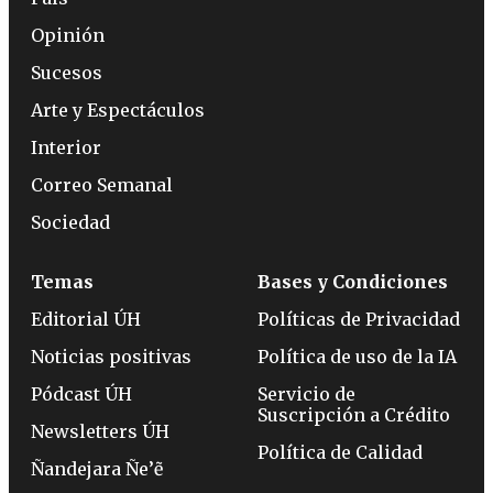
Opinión
Sucesos
Arte y Espectáculos
Interior
Correo Semanal
Sociedad
Temas
Bases y Condiciones
Editorial ÚH
Políticas de Privacidad
Noticias positivas
Política de uso de la IA
Pódcast ÚH
Servicio de
Suscripción a Crédito
Newsletters ÚH
Política de Calidad
Ñandejara Ñe’ẽ