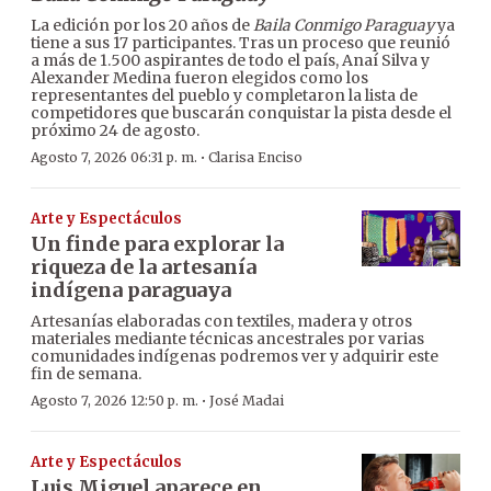
La edición por los 20 años de
Baila Conmigo Paraguay
ya
tiene a sus 17 participantes. Tras un proceso que reunió
a más de 1.500 aspirantes de todo el país, Anaí Silva y
Alexander Medina fueron elegidos como los
representantes del pueblo y completaron la lista de
competidores que buscarán conquistar la pista desde el
próximo 24 de agosto.
·
Agosto 7, 2026 06:31 p. m.
Clarisa Enciso
Arte y Espectáculos
Un finde para explorar la
riqueza de la artesanía
indígena paraguaya
Artesanías elaboradas con textiles, madera y otros
materiales mediante técnicas ancestrales por varias
comunidades indígenas podremos ver y adquirir este
fin de semana.
·
Agosto 7, 2026 12:50 p. m.
José Madai
Arte y Espectáculos
Luis Miguel aparece en