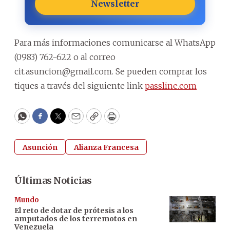
Newsletter
Para más informaciones comunicarse al WhatsApp
(0983) 762-622 o al correo
cit.asuncion@gmail.com. Se pueden comprar los
tiques a través del siguiente link
passline.com
WhatsApp
Facebook
Twitter
Email
Copy
Print
Asunción
Alianza Francesa
Últimas Noticias
Mundo
El reto de dotar de prótesis a los
amputados de los terremotos en
Venezuela