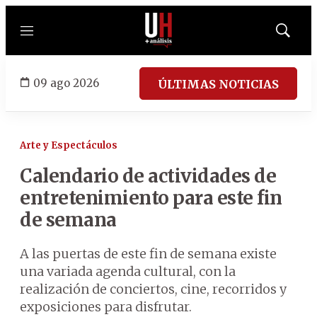
Menú
Mostrar
búsqued
09 ago 2026
ÚLTIMAS NOTICIAS
Arte y Espectáculos
Calendario de actividades de
entretenimiento para este fin
de semana
A las puertas de este fin de semana existe
una variada agenda cultural, con la
realización de conciertos, cine, recorridos y
exposiciones para disfrutar.