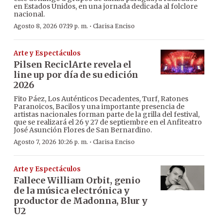
en Estados Unidos, en una jornada dedicada al folclore
nacional.
·
Agosto 8, 2026 07:19 p. m.
Clarisa Enciso
Arte y Espectáculos
Pilsen ReciclArte revela el
line up por día de su edición
2026
Fito Páez, Los Auténticos Decadentes, Turf, Ratones
Paranoicos, Bacilos y una importante presencia de
artistas nacionales forman parte de la grilla del festival,
que se realizará el 26 y 27 de septiembre en el Anfiteatro
José Asunción Flores de San Bernardino.
·
Agosto 7, 2026 10:26 p. m.
Clarisa Enciso
Arte y Espectáculos
Fallece William Orbit, genio
de la música electrónica y
productor de Madonna, Blur y
U2