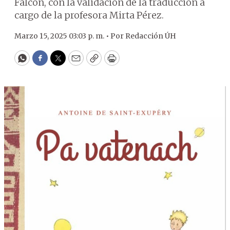
Falcón, con la validación de la traducción a
cargo de la profesora Mirta Pérez.
Marzo 15, 2025 03:03 p. m. •
Por
Redacción ÚH
WhatsApp
Facebook
Twitter
Email
Copy
Print