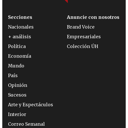
Secciones
Anuncie con nosotros
Nacionales
Brand Voice
+ análisis
Empresariales
Política
Colección ÚH
Economía
Mundo
País
Opinión
Sucesos
Arte y Espectáculos
Interior
Correo Semanal