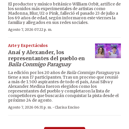
El productor y músico británico William Orbit, artífice de
los sonidos más experimentales de artistas como
Madonna, Blur, U2 o Pink, falleció el pasado 23 de julio a
los 69 años de edad, según informaron este viernes la
familia y allegados en sus redes sociales.
Agosto 7, 2026 07:22 p. m.
Arte y Espectáculos
Anaí y Alexander, los
representantes del pueblo en
Baila Conmigo Paraguay
La edición por los 20 años de
Baila Conmigo Paraguay
ya
tiene a sus 17 participantes. Tras un proceso que reunió
a más de 1.500 aspirantes de todo el país, Anaí Silva y
Alexander Medina fueron elegidos como los
representantes del pueblo y completaron la lista de
competidores que buscarán conquistar la pista desde el
próximo 24 de agosto.
·
Agosto 7, 2026 06:31 p. m.
Clarisa Enciso