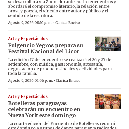
se desarrollará vía Zoom durante cuatro encuentros y
abordará el compromiso literario, la relación entre
prosa y poesía, el vínculo entre autor y público y el
sentido de la escritura.
·
Agosto 9, 2026 08:10 p. m.
Clarisa Enciso
Arte y Espectáculos
Fulgencio Yegros prepara su
Festival Nacional del Licor
La edición 17 del encuentro se realizará el 26 y 27 de
setiembre, con música, gastronomía, artesanía,
degustación de productos locales y actividades para
toda la familia.
·
Agosto 9, 2026 01:06 p. m.
Clarisa Enciso
Arte y Espectáculos
Botelleras paraguayas
celebrarán un encuentro en
Nueva York este domingo
La cuarta edición del Encuentro de Botelleras reunirá
este domingo a grupos de danza paraguaya radicados