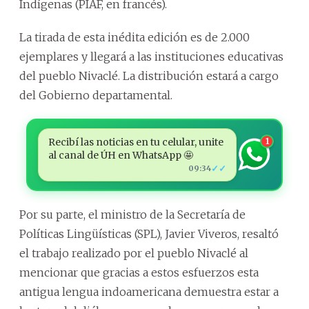
Indígenas (PIAF, en francés).
La tirada de esta inédita edición es de 2.000
ejemplares y llegará a las instituciones educativas
del pueblo Nivaclé. La distribución estará a cargo
del Gobierno departamental.
Recibí las noticias en tu celular, unite
1
al canal de ÚH en WhatsApp 🤩
✓✓
09:34
Por su parte, el ministro de la Secretaría de
Políticas Lingüísticas (SPL), Javier Viveros, resaltó
el trabajo realizado por el pueblo Nivaclé al
mencionar que gracias a estos esfuerzos esta
antigua lengua indoamericana demuestra estar a