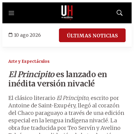
Menú
Mostrar
búsqued
10 ago 2026
ÚLTIMAS NOTICIAS
Arte y Espectáculos
El Principito
es lanzado en
inédita versión nivaclé
El clásico literario
El Principito
, escrito por
Antoine de Saint-Exupéry, llegó al corazón
del Chaco paraguayo a través de una edición
especial en la lengua indígena nivaclé. La
obra fue traducida por Teo Servín y Avelino