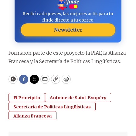
Recibí cada jueves, las mejores actis para tu
finde directo a tu correo
Newsletter
Formaron parte de este proyecto la PIAF, la Alianza
Francesa y la Secretaría de Políticas Lingüísticas.
WhatsApp
Facebook
Twitter
Email
Copy
Print
El Principito
Antoine de Saint-Exupéry
Secretaría de Políticas Lingüísticas
Alianza Francesa