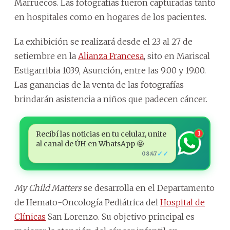
Marruecos. Las fotografías fueron capturadas tanto
en hospitales como en hogares de los pacientes.
La exhibición se realizará desde el 23 al 27 de
setiembre en la
Alianza Francesa
, sito en Mariscal
Estigarribia 1039, Asunción, entre las 9.00 y 19.00.
Las ganancias de la venta de las fotografías
brindarán asistencia a niños que padecen cáncer.
Recibí las noticias en tu celular, unite
1
al canal de ÚH en WhatsApp 🤩
✓✓
08:47
My Child Matters
se desarrolla en el Departamento
de Hemato-Oncología Pediátrica del
Hospital de
Clínicas
San Lorenzo. Su objetivo principal es