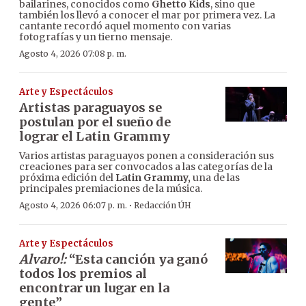
bailarines, conocidos como
Ghetto Kids
, sino que
también los llevó a conocer el mar por primera vez. La
cantante recordó aquel momento con varias
fotografías y un tierno mensaje.
Agosto 4, 2026 07:08 p. m.
Arte y Espectáculos
Artistas paraguayos se
postulan por el sueño de
lograr el Latin Grammy
Varios artistas paraguayos ponen a consideración sus
creaciones para ser convocados a las categorías de la
próxima edición del
Latin Grammy,
una de las
principales premiaciones de la música.
·
Agosto 4, 2026 06:07 p. m.
Redacción ÚH
Arte y Espectáculos
Alvaro!:
“Esta canción ya ganó
todos los premios al
encontrar un lugar en la
gente”