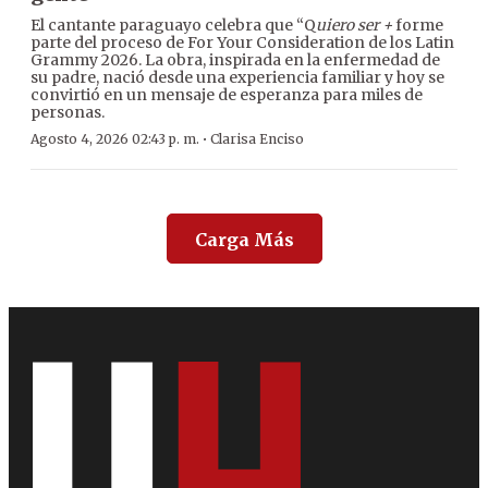
El cantante paraguayo celebra que “Q
uiero ser +
forme
parte del proceso de For Your Consideration de los Latin
Grammy 2026. La obra, inspirada en la enfermedad de
su padre, nació desde una experiencia familiar y hoy se
convirtió en un mensaje de esperanza para miles de
personas.
·
Agosto 4, 2026 02:43 p. m.
Clarisa Enciso
Carga Más