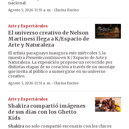
nacional.
·
Agosto 5, 2026 11:55 a. m.
Clarisa Enciso
Arte y Espectáculos
El universo creativo de Nelson
Martinesi llega a K/Espacio de
Arte y Naturaleza
El artista paraguayo inaugura este miércoles 5, la
muestra
Presente continuo
en K / Espacio de Arte y
Naturaleza. La exposición propone un recorrido por
distintas etapas de su creación a través de un montaje
que invita al público a sumergirse en su universo
creativo.
·
Agosto 5, 2026 11:51 a. m.
Clarisa Enciso
Arte y Espectáculos
Shakira compartió imágenes
de sus dias con los Ghetto
Kids
Shakira
no solo compartió escenario con los chicos