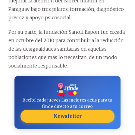
mejorar la atención del cáncer infantil en
Paraguay bajo tres pilares: formación, diagnóstico
precoz y apoyo psicosocial.
Por su parte, la fundación Sanofi Espoir fue creada
en octubre del 2010 para contribuir a la reducción
de las desigualdades sanitarias en aquellas
poblaciones que más lo necesitan, de un modo
socialmente responsable.
Recibí cada jueves, las mejores actis para tu
finde directo a tu correo
Newsletter