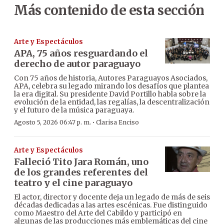
Más contenido de esta sección
Arte y Espectáculos
APA, 75 años resguardando el
derecho de autor paraguayo
Con 75 años de historia, Autores Paraguayos Asociados,
APA, celebra su legado mirando los desafíos que plantea
la era digital. Su presidente David Portillo habla sobre la
evolución de la entidad, las regalías, la descentralización
y el futuro de la música paraguaya.
·
Agosto 5, 2026 06:47 p. m.
Clarisa Enciso
Arte y Espectáculos
Falleció Tito Jara Román, uno
de los grandes referentes del
teatro y el cine paraguayo
El actor, director y docente deja un legado de más de seis
décadas dedicadas a las artes escénicas. Fue distinguido
como Maestro del Arte del Cabildo y participó en
algunas de las producciones más emblemáticas del cine