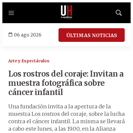
Menú
Mostrar
búsqued
06 ago 2026
ÚLTIMAS NOTICIAS
Arte y Espectáculos
Los rostros del coraje: Invitan a
muestra fotográfica sobre
cáncer infantil
Una fundación invita a la apertura de la
muestra Los rostros del coraje, sobre la lucha
contra el cáncer infantil. La misma se llevará
a cabo este lunes, a las 19.00, en la Alianza