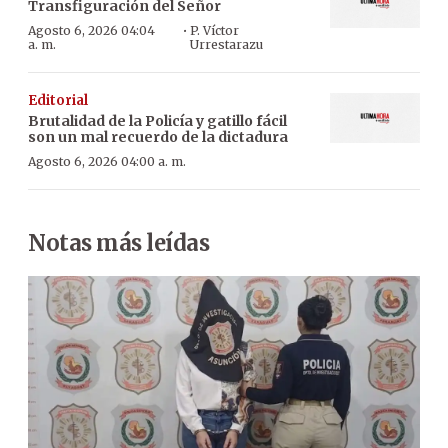
Transfiguración del Señor
·
Agosto 6, 2026 04:04
P. Víctor
a. m.
Urrestarazu
Editorial
Brutalidad de la Policía y gatillo fácil
son un mal recuerdo de la dictadura
Agosto 6, 2026 04:00 a. m.
Notas más leídas