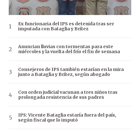
Ex funcionaria del IPS es detenida tras ser
imputada con Bataglia y Brítez
Anuncian lluvias con tormentas para este
miércoles y la vuelta del frío el fin de semana
Consejeros de IPS también estarían en la mira
junto a Bataglia y Brítez, según abogado
Con orden judicial vacunan a tres niños tras
prolongada resistencia de sus padres
IPS: Vicente Bataglia estaría fuera del país,
según fiscal que lo imputó