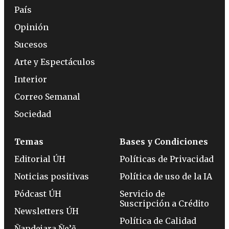
País
Opinión
Sucesos
Arte y Espectáculos
Interior
Correo Semanal
Sociedad
Temas
Bases y Condiciones
Editorial ÚH
Políticas de Privacidad
Noticias positivas
Política de uso de la IA
Pódcast ÚH
Servicio de
Suscripción a Crédito
Newsletters ÚH
Política de Calidad
Ñandejara Ñe’ẽ