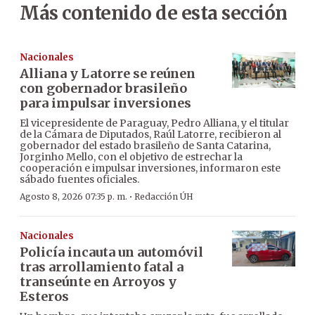
Más contenido de esta sección
Nacionales
Alliana y Latorre se reúnen
con gobernador brasileño
para impulsar inversiones
El vicepresidente de Paraguay, Pedro Alliana, y el titular
de la Cámara de Diputados, Raúl Latorre, recibieron al
gobernador del estado brasileño de Santa Catarina,
Jorginho Mello, con el objetivo de estrechar la
cooperación e impulsar inversiones, informaron este
sábado fuentes oficiales.
·
Agosto 8, 2026 07:35 p. m.
Redacción ÚH
Nacionales
Policía incauta un automóvil
tras arrollamiento fatal a
transeúnte en Arroyos y
Esteros