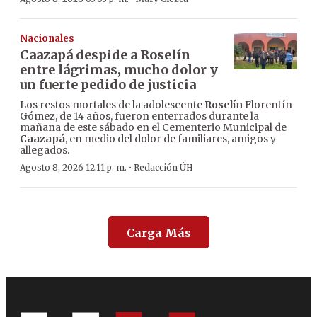
Nacionales
Caazapá despide a Roselín
entre lágrimas, mucho dolor y
un fuerte pedido de justicia
Los restos mortales de la adolescente
Roselín
Florentín
Gómez, de 14 años, fueron enterrados durante la
mañana de este sábado en el Cementerio Municipal de
Caazapá
, en medio del dolor de familiares, amigos y
allegados.
·
Agosto 8, 2026 12:11 p. m.
Redacción ÚH
Carga Más