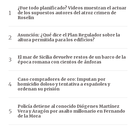
¿Fue todo planificado? Videos muestran el actuar
de los supuestos autores del atroz crimen de
Roselin
Asunción: ¿Qué dice el Plan Regulador sobre la
altura permitida para los edificios?
El mar de Sicilia devuelve restos de un barco de la
época romana con cientos de ánforas
Caso compradores de oro: Imputan por
homicidio doloso y tentativa a españoles y
ordenan su prisión
Policía detiene al conocido Diógenes Martínez
Vera y Aragón por asalto millonario en Fernando
de la Mora