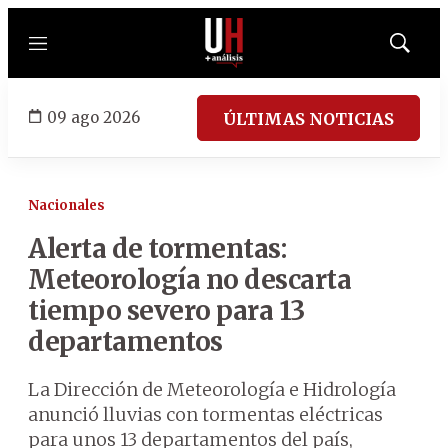
Menú
Mostrar
búsqued
09 ago 2026
ÚLTIMAS NOTICIAS
Nacionales
Alerta de tormentas:
Meteorología no descarta
tiempo severo para 13
departamentos
La Dirección de Meteorología e Hidrología
anunció lluvias con tormentas eléctricas
para unos 13 departamentos del país,