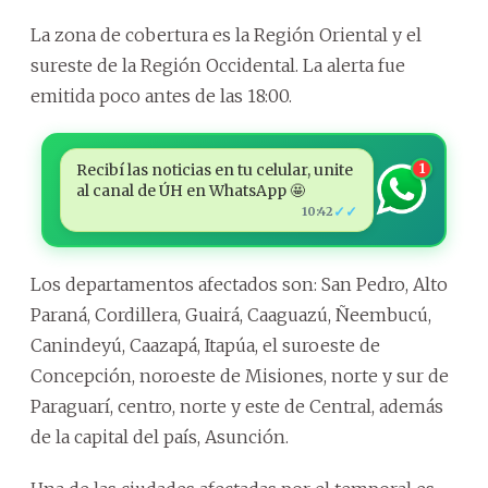
La zona de cobertura es la Región Oriental y el
sureste de la Región Occidental. La alerta fue
emitida poco antes de las 18:00.
Recibí las noticias en tu celular, unite
1
al canal de ÚH en WhatsApp 🤩
✓✓
10:42
Los departamentos afectados son: San Pedro, Alto
Paraná, Cordillera, Guairá, Caaguazú, Ñeembucú,
Canindeyú, Caazapá, Itapúa, el suroeste de
Concepción, noroeste de Misiones, norte y sur de
Paraguarí, centro, norte y este de Central, además
de la capital del país, Asunción.