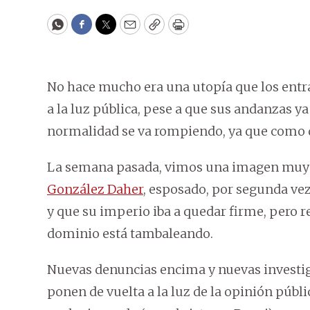
WhatsApp
Facebook
Twitter
Email
Copy
Print
No hace mucho era una utopía que los entr
a la luz pública, pese a que sus andanzas ya
normalidad se va rompiendo, ya que como dic
La semana pasada, vimos una imagen muy 
González Daher
, esposado, por segunda ve
y que su imperio iba a quedar firme, pero r
dominio está tambaleando.
Nuevas denuncias encima y nuevas investiga
ponen de vuelta a la luz de la opinión públ