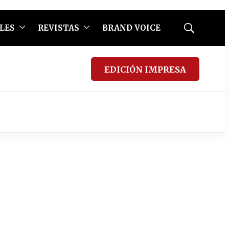
LES
REVISTAS
BRAND VOICE
Mostrar
búsqueda
EDICIÓN IMPRESA