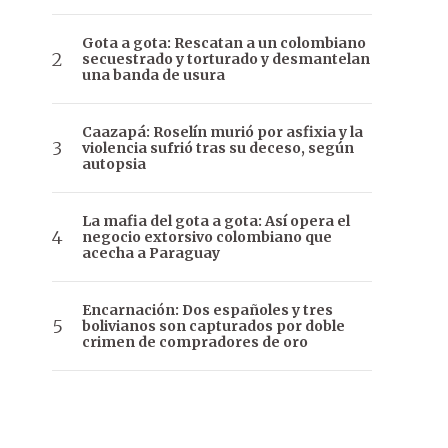
Gota a gota: Rescatan a un colombiano
secuestrado y torturado y desmantelan
una banda de usura
Caazapá: Roselín murió por asfixia y la
violencia sufrió tras su deceso, según
autopsia
La mafia del gota a gota: Así opera el
negocio extorsivo colombiano que
acecha a Paraguay
Encarnación: Dos españoles y tres
bolivianos son capturados por doble
crimen de compradores de oro