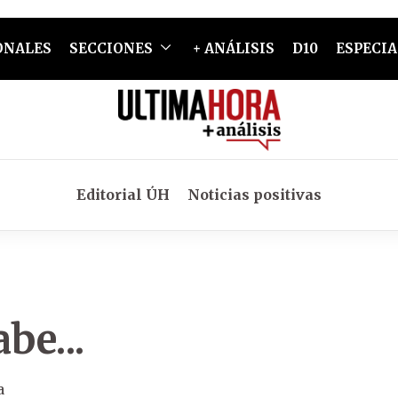
ONALES
SECCIONES
+ ANÁLISIS
D10
ESPECIA
Editorial ÚH
Noticias positivas
be...
a