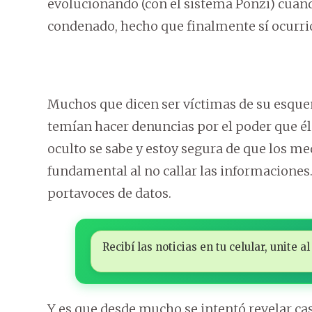
evolucionando (con el sistema Ponzi) cuando
condenado, hecho que finalmente sí ocurri
Muchos que dicen ser víctimas de su esqu
temían hacer denuncias por el poder que él 
oculto se sabe y estoy segura de que los m
fundamental al no callar las informaciones
portavoces de datos.
Recibí las noticias en tu celular, unite
Y es que desde mucho se intentó revelar ca