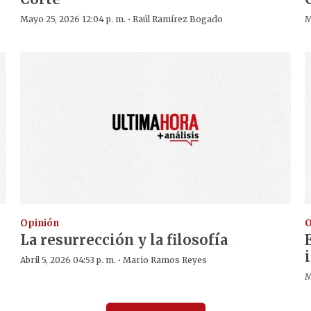
·
Mayo 25, 2026 12:04 p. m.
Raúl Ramírez Bogado
M
Opinión
O
La resurrección y la filosofía
·
Abril 5, 2026 04:53 p. m.
Mario Ramos Reyes
M