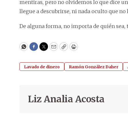
mentiras, pero no olvidemos lo que dice un
llegue a descubrirse, ni nada oculto que no
De alguna forma, no importa de quién sea, to
WhatsApp
Facebook
Twitter
Email
Copy
Print
Lavado de dinero
Ramón González Daher
Liz Analia Acosta