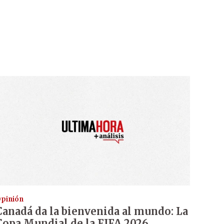
pinión
Canadá da la bienvenida al mundo: La
Copa Mundial de la FIFA 2026