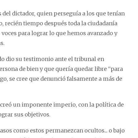
 del dictador, quien perseguía a los que tenían
go, recién tiempo después toda la ciudadanía
 voces para lograr lo que hemos avanzado y
s.
 dio su testimonio ante el tribunal en
ersona de bien y que quería quedar libre “para
go, se cree que denunció falsamente a más de
creó un imponente imperio, con la política de
ograr sus objetivos.
 casos como estos permanezcan ocultos... o bajo