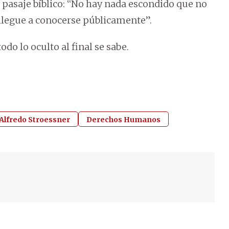
 pasaje bíblico: “No hay nada escondido que no
 llegue a conocerse públicamente”.
do lo oculto al final se sabe.
Alfredo Stroessner
Derechos Humanos