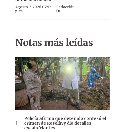
·
Agosto 7, 2026 07:57
Redacción
p. m.
ÚH
Notas más leídas
Policía afirma que detenido confesó el
crimen de Roselín y dio detalles
escalofriantes