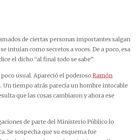
amados de ciertas personas importantes salgan
 se intuían como secretos a voces. De a poco, esa
e el dicho “al final todo se sabe”.
poco usual. Apareció el poderoso
Ramón
z. Un tiempo atrás parecía un hombre intocable
esulta que las cosas cambiaron y ahora ese
ciones de parte del Ministerio Público lo
ica. Se sospecha que su esquema fue