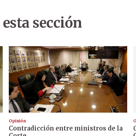
 esta sección
Opinión
O
Contradicción entre ministros de la
Corte