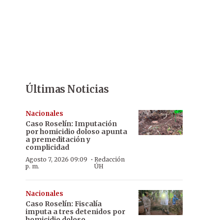
Últimas Noticias
Nacionales
Caso Roselín: Imputación
por homicidio doloso apunta
a premeditación y
complicidad
·
Agosto 7, 2026 09:09
Redacción
p. m.
ÚH
Nacionales
Caso Roselín: Fiscalía
imputa a tres detenidos por
homicidio doloso