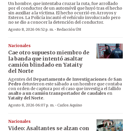
Un hombre, que intentaba cruzar la ruta, fue arrollado
por el conductor de un automóvil que huyó tras el hecho
sin auxiliar a la víctima. El hecho ocurrió en Arroyos y
Esteros. La Policía incautó el vehículo involucrado pero
no se dio a conocer la detención del conductor.
·
Agosto 8, 2026 06:52 p. m.
Redacción ÚH
Nacionales
Cae otro supuesto miembro de
la banda que intentó asaltar
camión blindado en Yataity
del Norte
Agentes del
Departamento de Investigaciones
de
San
Pedro
detuvieron este sábado a un hombre que contaba
con orden de captura por el caso que investiga el fallido
asalto a un camión transportador de caudales
en
Yataity del Norte
.
·
Agosto 8, 2026 06:07 p. m.
Carlos Aquino
Nacionales
Video: Asaltantes se alzan con