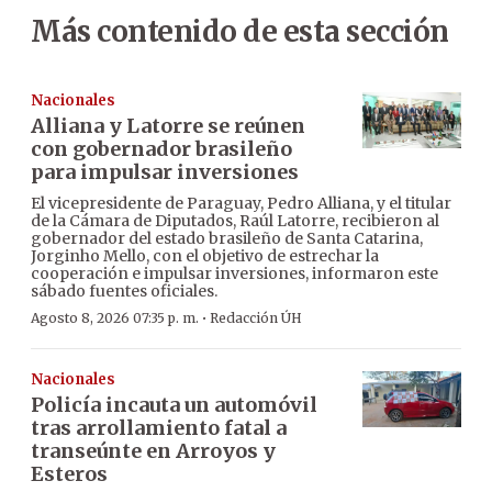
Más contenido de esta sección
Nacionales
Alliana y Latorre se reúnen
con gobernador brasileño
para impulsar inversiones
El vicepresidente de Paraguay, Pedro Alliana, y el titular
de la Cámara de Diputados, Raúl Latorre, recibieron al
gobernador del estado brasileño de Santa Catarina,
Jorginho Mello, con el objetivo de estrechar la
cooperación e impulsar inversiones, informaron este
sábado fuentes oficiales.
·
Agosto 8, 2026 07:35 p. m.
Redacción ÚH
Nacionales
Policía incauta un automóvil
tras arrollamiento fatal a
transeúnte en Arroyos y
Esteros