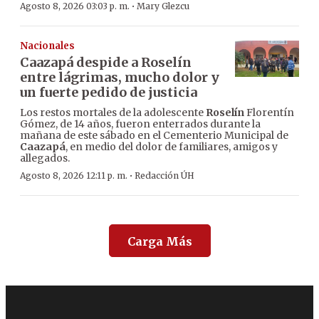
·
Agosto 8, 2026 03:03 p. m.
Mary Glezcu
Nacionales
Caazapá despide a Roselín
entre lágrimas, mucho dolor y
un fuerte pedido de justicia
Los restos mortales de la adolescente
Roselín
Florentín
Gómez, de 14 años, fueron enterrados durante la
mañana de este sábado en el Cementerio Municipal de
Caazapá
, en medio del dolor de familiares, amigos y
allegados.
·
Agosto 8, 2026 12:11 p. m.
Redacción ÚH
Carga Más