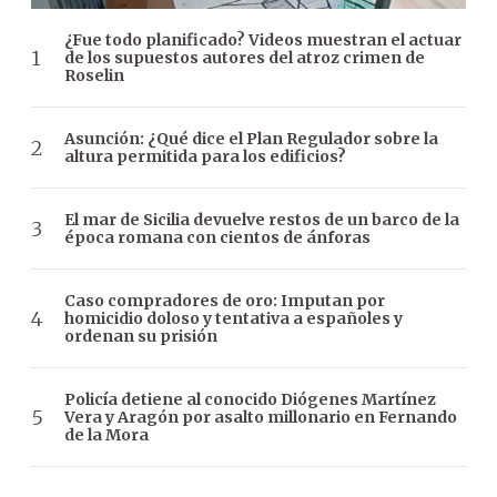
¿Fue todo planificado? Videos muestran el actuar
de los supuestos autores del atroz crimen de
Roselin
Asunción: ¿Qué dice el Plan Regulador sobre la
altura permitida para los edificios?
El mar de Sicilia devuelve restos de un barco de la
época romana con cientos de ánforas
Caso compradores de oro: Imputan por
homicidio doloso y tentativa a españoles y
ordenan su prisión
Policía detiene al conocido Diógenes Martínez
Vera y Aragón por asalto millonario en Fernando
de la Mora