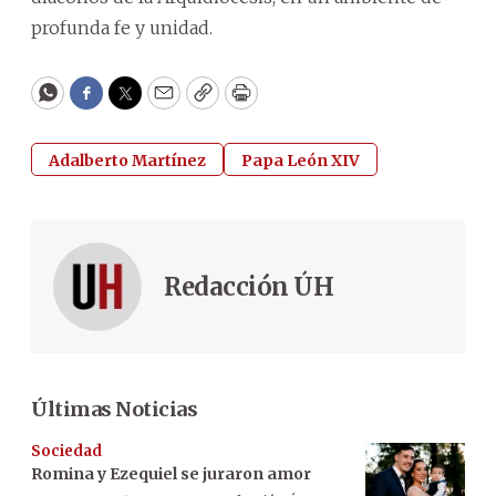
profunda fe y unidad.
WhatsApp
Facebook
Twitter
Email
Copy
Print
Adalberto Martínez
Papa León XIV
Redacción ÚH
Últimas Noticias
Sociedad
Romina y Ezequiel se juraron amor