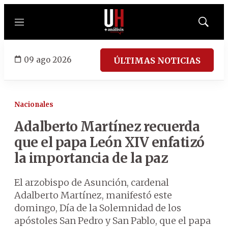
Menú
Mostrar
búsqued
09 ago 2026
ÚLTIMAS NOTICIAS
Nacionales
Adalberto Martínez recuerda
que el papa León XIV enfatizó
la importancia de la paz
El arzobispo de Asunción, cardenal
Adalberto Martínez, manifestó este
domingo, Día de la Solemnidad de los
apóstoles San Pedro y San Pablo, que el papa