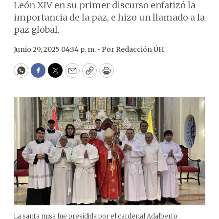
León XIV en su primer discurso enfatizó la
importancia de la paz, e hizo un llamado a la
paz global.
Junio 29, 2025 04:34 p. m. •
Por
Redacción ÚH
WhatsApp
Facebook
Twitter
Email
Copy
Print
La santa misa fue presidida por el cardenal Adalberto