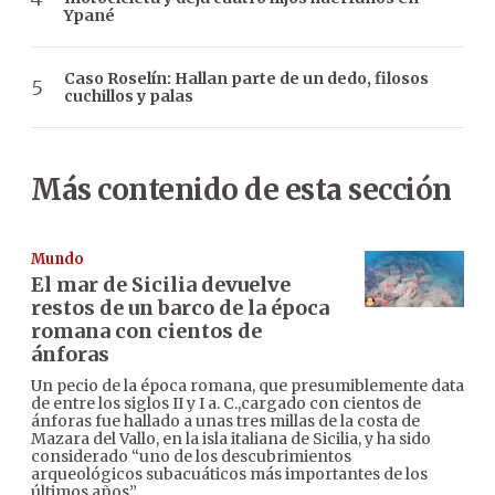
Ypané
Caso Roselín: Hallan parte de un dedo, filosos
cuchillos y palas
Más contenido de esta sección
Mundo
El mar de Sicilia devuelve
restos de un barco de la época
romana con cientos de
ánforas
Un pecio de la época romana, que presumiblemente data
de entre los siglos II y I a. C.,cargado con cientos de
ánforas fue hallado a unas tres millas de la costa de
Mazara del Vallo, en la isla italiana de Sicilia, y ha sido
considerado “uno de los descubrimientos
arqueológicos subacuáticos más importantes de los
últimos años”.