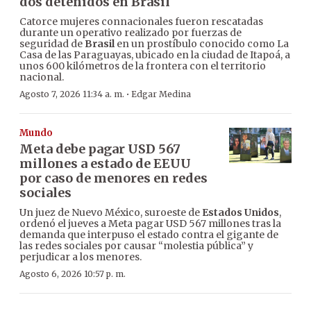
dos detenidos en Brasil
Catorce mujeres connacionales fueron rescatadas
durante un operativo realizado por fuerzas de
seguridad de
Brasil
en un prostíbulo conocido como La
Casa de las Paraguayas, ubicado en la ciudad de Itapoá, a
unos 600 kilómetros de la frontera con el territorio
nacional.
·
Agosto 7, 2026 11:34 a. m.
Edgar Medina
Mundo
Meta debe pagar USD 567
millones a estado de EEUU
por caso de menores en redes
sociales
Un juez de Nuevo México, suroeste de
Estados Unidos
,
ordenó el jueves a Meta pagar USD 567 millones tras la
demanda que interpuso el estado contra el gigante de
las redes sociales por causar “molestia pública” y
perjudicar a los menores.
Agosto 6, 2026 10:57 p. m.