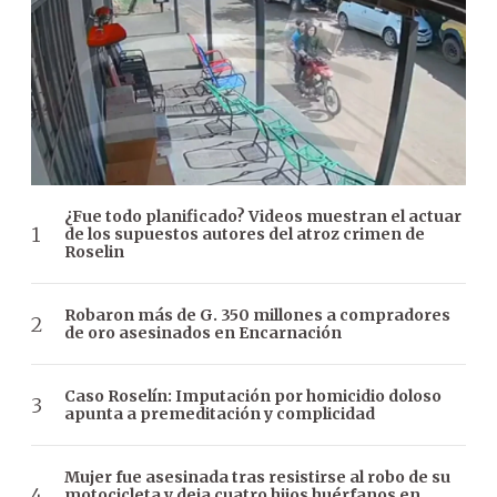
¿Fue todo planificado? Videos muestran el actuar
de los supuestos autores del atroz crimen de
Roselin
Robaron más de G. 350 millones a compradores
de oro asesinados en Encarnación
Caso Roselín: Imputación por homicidio doloso
apunta a premeditación y complicidad
Mujer fue asesinada tras resistirse al robo de su
motocicleta y deja cuatro hijos huérfanos en