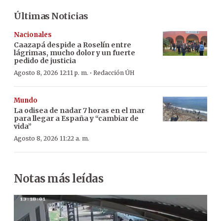
Últimas Noticias
Nacionales
Caazapá despide a Roselín entre
lágrimas, mucho dolor y un fuerte
pedido de justicia
·
Agosto 8, 2026 12:11 p. m.
Redacción ÚH
Mundo
La odisea de nadar 7 horas en el mar
para llegar a España y “cambiar de
vida”
Agosto 8, 2026 11:22 a. m.
Notas más leídas