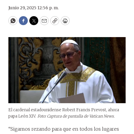
Junio 29, 2025 12:56 p. m.
WhatsApp
Facebook
Twitter
Email
Copy
Print
El cardenal estadounidense Robert Francis Prevost, ahora
papa León XIV.
Foto: Captura de pantalla de Vatican News.
“Sigamos rezando para que en todos los lugares