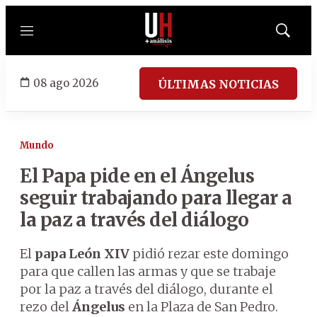
Menú
Mostrar
búsqued
08 ago 2026
ÚLTIMAS NOTICIAS
Mundo
El Papa pide en el Ángelus
seguir trabajando para llegar a
la paz a través del diálogo
El
papa León XIV
pidió rezar este domingo
para que callen las armas y que se trabaje
por la paz a través del diálogo, durante el
rezo del
Ángelus
en la Plaza de San Pedro.