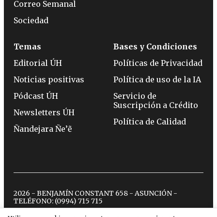
Correo Semanal
Sociedad
Temas
Bases y Condiciones
Editorial ÚH
Políticas de Privacidad
Noticias positivas
Política de uso de la IA
Pódcast ÚH
Servicio de
Suscripción a Crédito
Newsletters ÚH
Política de Calidad
Ñandejara Ñe’ẽ
2026 - BENJAMÍN CONSTANT 658 - ASUNCIÓN -
TELÉFONO:
(0994) 715 715