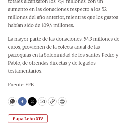
totales alcanzaron los 75,4 millones, con un
aumento en las donaciones respecto a los 52
millones del año anterior, mientras que los gastos
habían sido de 109,4 millones.
La mayor parte de las donaciones, 54,3 millones de
euros, provienen de la colecta anual de las
parroquias en la Solemnidad de los santos Pedro y
Pablo, de ofrendas directas y de legados
testamentarios.
Fuente: EFE.
WhatsApp
Facebook
Twitter
Email
Copy
Print
Papa León XIV