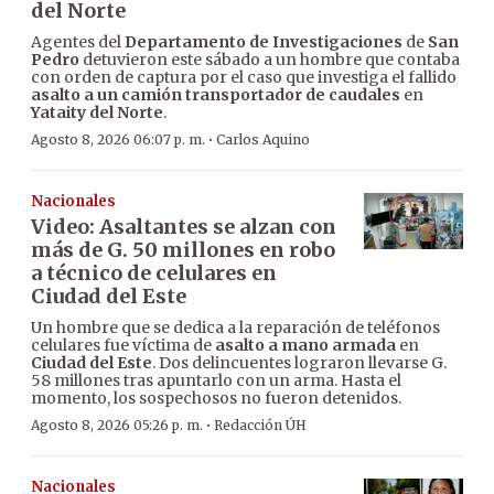
del Norte
Agentes del
Departamento de Investigaciones
de
San
Pedro
detuvieron este sábado a un hombre que contaba
con orden de captura por el caso que investiga el fallido
asalto a un camión transportador de caudales
en
Yataity del Norte
.
·
Agosto 8, 2026 06:07 p. m.
Carlos Aquino
Nacionales
Video: Asaltantes se alzan con
más de G. 50 millones en robo
a técnico de celulares en
Ciudad del Este
Un hombre que se dedica a la reparación de teléfonos
celulares fue víctima de
asalto a mano armada
en
Ciudad del Este
. Dos delincuentes lograron llevarse G.
58 millones tras apuntarlo con un arma. Hasta el
momento, los sospechosos no fueron detenidos.
·
Agosto 8, 2026 05:26 p. m.
Redacción ÚH
Nacionales