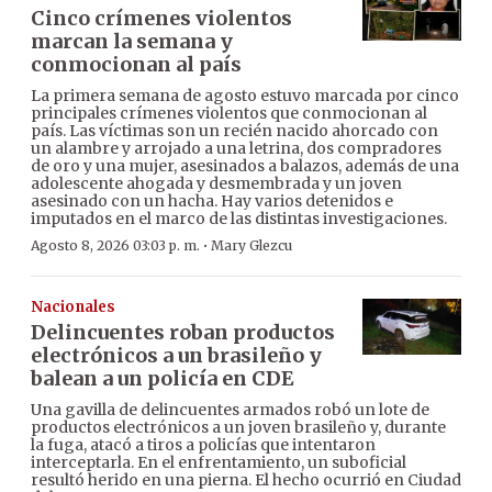
Cinco crímenes violentos
marcan la semana y
conmocionan al país
La primera semana de agosto estuvo marcada por cinco
principales crímenes violentos que conmocionan al
país. Las víctimas son un recién nacido ahorcado con
un alambre y arrojado a una letrina, dos compradores
de oro y una mujer, asesinados a balazos, además de una
adolescente ahogada y desmembrada y un joven
asesinado con un hacha. Hay varios detenidos e
imputados en el marco de las distintas investigaciones.
·
Agosto 8, 2026 03:03 p. m.
Mary Glezcu
Nacionales
Delincuentes roban productos
electrónicos a un brasileño y
balean a un policía en CDE
Una gavilla de delincuentes armados robó un lote de
productos electrónicos a un joven brasileño y, durante
la fuga, atacó a tiros a policías que intentaron
interceptarla. En el enfrentamiento, un suboficial
resultó herido en una pierna. El hecho ocurrió en Ciudad