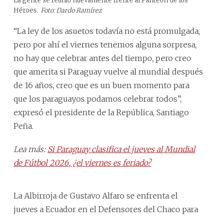
La gente se reunió nuevamente frente al Panteón de los
Héroes.
Foto: Dardo Ramírez
“La ley de los asuetos todavía no está promulgada,
pero por ahí el viernes tenemos alguna sorpresa,
no hay que celebrar antes del tiempo, pero creo
que amerita si Paraguay vuelve al mundial después
de 16 años, creo que es un buen momento para
que los paraguayos podamos celebrar todos”,
expresó el presidente de la República, Santiago
Peña.
Lea más:
Si Paraguay clasifica el jueves al Mundial
de Fútbol 2026, ¿el viernes es feriado?
La Albirroja de Gustavo Alfaro se enfrenta el
jueves a Ecuador en el Defensores del Chaco para