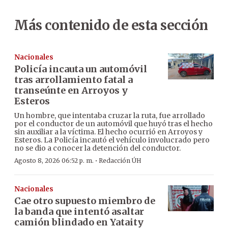
Más contenido de esta sección
Nacionales
Policía incauta un automóvil
tras arrollamiento fatal a
transeúnte en Arroyos y
Esteros
Un hombre, que intentaba cruzar la ruta, fue arrollado
por el conductor de un automóvil que huyó tras el hecho
sin auxiliar a la víctima. El hecho ocurrió en Arroyos y
Esteros. La Policía incautó el vehículo involucrado pero
no se dio a conocer la detención del conductor.
·
Agosto 8, 2026 06:52 p. m.
Redacción ÚH
Nacionales
Cae otro supuesto miembro de
la banda que intentó asaltar
camión blindado en Yataity