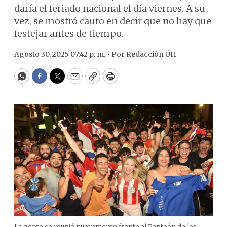
daría el feriado nacional el día viernes. A su
vez, se mostró cauto en decir que no hay que
festejar antes de tiempo.
Agosto 30, 2025 07:42 p. m. •
Por
Redacción ÚH
WhatsApp
Facebook
Twitter
Email
Copy
Print