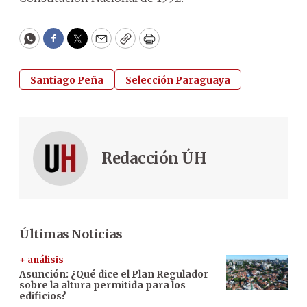
WhatsApp
Facebook
Twitter
Email
Copy
Print
Santiago Peña
Selección Paraguaya
Redacción ÚH
Últimas Noticias
+ análisis
Asunción: ¿Qué dice el Plan Regulador
sobre la altura permitida para los
edificios?