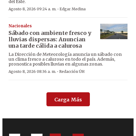
del Este.
·
Agosto 8, 2026 09:24 a. m.
Edgar Medina
Nacionales
Sábado con ambiente fresco y
lluvias dispersas: Anuncian
una tarde cálida a calurosa
La Dirección de Meteorología anuncia un sábado con
un clima fresco a caluroso en todo el país. Además,
pronostica posibles lluvias en algunas zonas.
·
Agosto 8, 2026 08:36 a. m.
Redacción ÚH
Carga Más