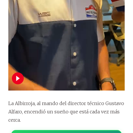
La Albirroja, al mando del director técnico Gustavo
Alfaro, encendió un sueño que está cada vez más
cerca.