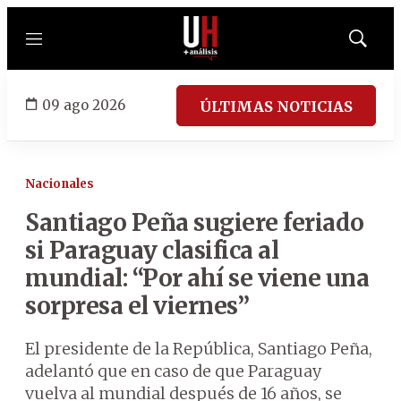
Menú
Mostrar
búsqued
09 ago 2026
ÚLTIMAS NOTICIAS
Nacionales
Santiago Peña sugiere feriado
si Paraguay clasifica al
mundial: “Por ahí se viene una
sorpresa el viernes”
El presidente de la República, Santiago Peña,
adelantó que en caso de que Paraguay
vuelva al mundial después de 16 años, se