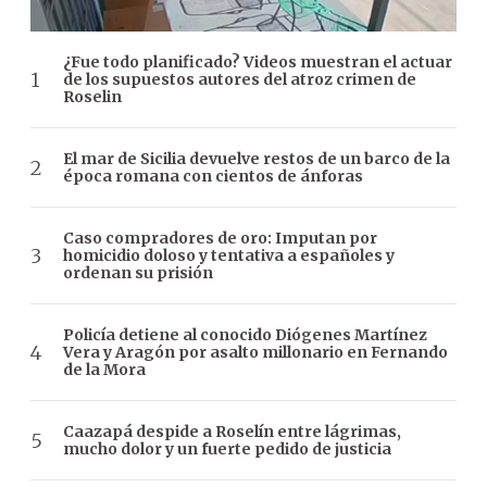
¿Fue todo planificado? Videos muestran el actuar
de los supuestos autores del atroz crimen de
Roselin
El mar de Sicilia devuelve restos de un barco de la
época romana con cientos de ánforas
Caso compradores de oro: Imputan por
homicidio doloso y tentativa a españoles y
ordenan su prisión
Policía detiene al conocido Diógenes Martínez
Vera y Aragón por asalto millonario en Fernando
de la Mora
Caazapá despide a Roselín entre lágrimas,
mucho dolor y un fuerte pedido de justicia