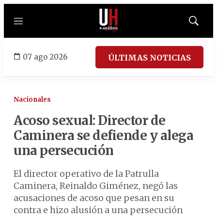
Menú
Mostrar
búsqued
07 ago 2026
ÚLTIMAS NOTICIAS
Nacionales
Acoso sexual: Director de
Caminera se defiende y alega
una persecución
El director operativo de la Patrulla
Caminera, Reinaldo Giménez, negó las
acusaciones de acoso que pesan en su
contra e hizo alusión a una persecución