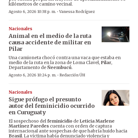
kilómetros de camino vecinal.
·
Agosto 6, 2026 10:38 p. m.
Vanessa Rodríguez
Nacionales
Animal en el medio de la ruta
causa accidente de militar en
Pilar
Una camioneta chocó contra una vaca que estaba en
medio de la ruta en la zona de Loma Clavel,
Pilar
,
Departamento de
Ñeembucú
.
·
Agosto 6, 2026 10:24 p. m.
Redacción ÚH
Nacionales
Sigue prófugo el presunto
autor del feminicidio ocurrido
en Curuguaty
El sospechoso del
feminicidio
de
Leticia Marlene
Martínez Paredes
cuenta con orden de captura
internacional ante sospechas de que habría huido hacia
Brasil
. La víctima había denunciado violencia y