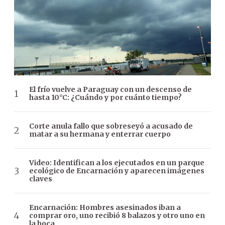
El frío vuelve a Paraguay con un descenso de
hasta 10°C: ¿Cuándo y por cuánto tiempo?
Corte anula fallo que sobreseyó a acusado de
matar a su hermana y enterrar cuerpo
Video: Identifican a los ejecutados en un parque
ecológico de Encarnación y aparecen imágenes
claves
Encarnación: Hombres asesinados iban a
comprar oro, uno recibió 8 balazos y otro uno en
la boca