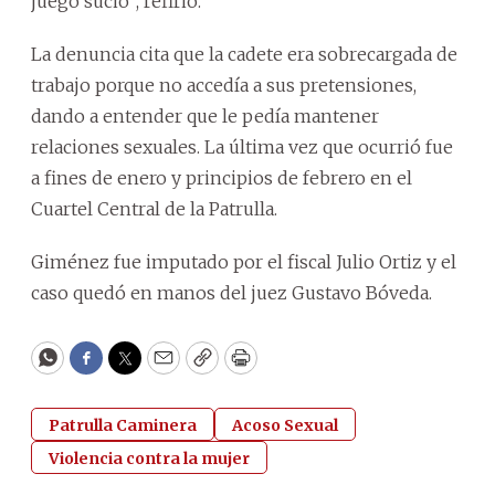
juego sucio”, refirió.
La denuncia cita que la cadete era sobrecargada de
trabajo porque no accedía a sus pretensiones,
dando a entender que le pedía mantener
relaciones sexuales. La última vez que ocurrió fue
a fines de enero y principios de febrero en el
Cuartel Central de la Patrulla.
Giménez fue imputado por el fiscal Julio Ortiz y el
caso quedó en manos del juez Gustavo Bóveda.
WhatsApp
Facebook
Twitter
Email
Copy
Print
Patrulla Caminera
Acoso Sexual
Violencia contra la mujer