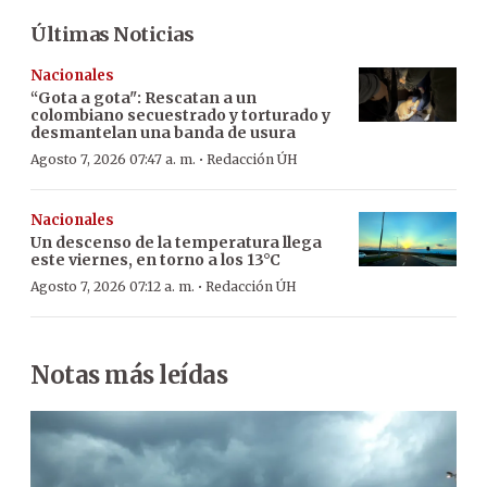
Últimas Noticias
Nacionales
“Gota a gota": Rescatan a un
colombiano secuestrado y torturado y
desmantelan una banda de usura
·
Agosto 7, 2026 07:47 a. m.
Redacción ÚH
Nacionales
Un descenso de la temperatura llega
este viernes, en torno a los 13°C
·
Agosto 7, 2026 07:12 a. m.
Redacción ÚH
Notas más leídas