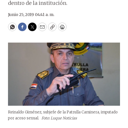
dentro de la institución.
Junio 25, 2019 04:41 a. m.
WhatsApp
Facebook
Twitter
Email
Copy
Print
Reinaldo Giménez, subjefe de la Patrulla Caminera, imputado
por acoso sexual.
Foto: Luque Noticias