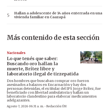
Hallan a adolescente de 14 años enterrada en una
vivienda familiar en Caazapá
Más contenido de esta sección
Nacionales
Lo que tenés que saber:
Buscando oro hallan la
muerte, Brítez libre y
laboratorio ilegal de tirzepatida
Dos hombres que buscaban comprar oro fueron
asesinados a balazos en Encarnación y hay dos
personas detenidas, el ex titular del IPS Jorge Brítez, fue
beneficiado con libertad ambulatoria y hallan un
laboratorio clandestino para elaborar medicamentos
adelgazantes.
·
Agosto 7, 2026 06:31 a. m.
Redacción ÚH