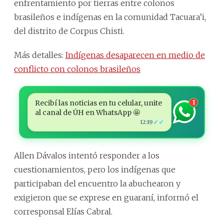
enfrentamiento por tierras entre colonos
brasileños e indígenas en la comunidad Tacuara’i,
del distrito de Corpus Chisti.
Más detalles:
Indígenas desaparecen en medio de
conflicto con colonos brasileños
Recibí las noticias en tu celular, unite
1
al canal de ÚH en WhatsApp 🤩
✓✓
12:19
Allen Dávalos intentó responder a los
cuestionamientos, pero los indígenas que
participaban del encuentro la abuchearon y
exigieron que se exprese en guaraní, informó el
corresponsal Elías Cabral.