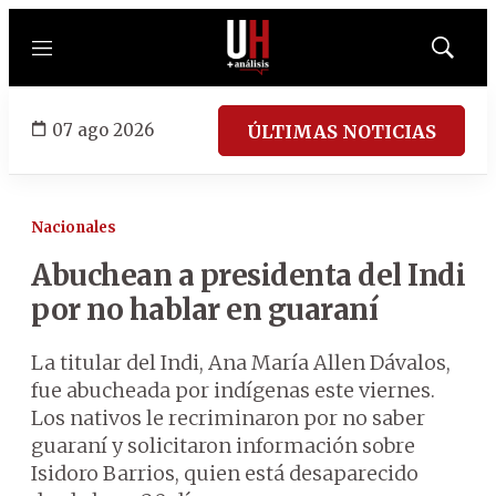
Menú
Mostrar
búsqued
07 ago 2026
ÚLTIMAS NOTICIAS
Nacionales
Abuchean a presidenta del Indi
por no hablar en guaraní
La titular del Indi, Ana María Allen Dávalos,
fue abucheada por indígenas este viernes.
Los nativos le recriminaron por no saber
guaraní y solicitaron información sobre
Isidoro Barrios, quien está desaparecido