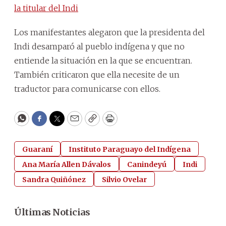
la titular del Indi
Los manifestantes alegaron que la presidenta del
Indi desamparó al pueblo indígena y que no
entiende la situación en la que se encuentran.
También criticaron que ella necesite de un
traductor para comunicarse con ellos.
WhatsApp
Facebook
Twitter
Email
Copy
Print
Guaraní
Instituto Paraguayo del Indígena
Ana María Allen Dávalos
Canindeyú
Indi
Sandra Quiñónez
Silvio Ovelar
Últimas Noticias