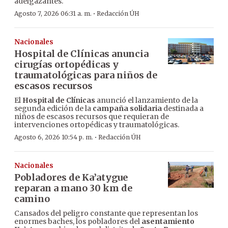
adelgazantes.
·
Agosto 7, 2026 06:31 a. m.
Redacción ÚH
Nacionales
Hospital de Clínicas anuncia
cirugías ortopédicas y
traumatológicas para niños de
escasos recursos
El
Hospital de Clínicas
anunció el lanzamiento de la
segunda edición de la
campaña solidaria
destinada a
niños de escasos recursos que requieran de
intervenciones ortopédicas y traumatológicas.
·
Agosto 6, 2026 10:54 p. m.
Redacción ÚH
Nacionales
Pobladores de Ka’atygue
reparan a mano 30 km de
camino
Cansados del peligro constante que representan los
enormes baches, los pobladores del
asentamiento