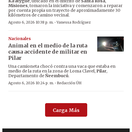
Ka’atygue
, ubicado en el distrito de
Santa Rosa
,
Misiones
, tomaron la iniciativa y comenzaron a reparar
por cuenta propia un trayecto de aproximadamente 30
kilómetros de camino vecinal.
·
Agosto 6, 2026 10:38 p. m.
Vanessa Rodríguez
Nacionales
Animal en el medio de la ruta
causa accidente de militar en
Pilar
Una camioneta chocó contra una vaca que estaba en
medio de la ruta en la zona de Loma Clavel,
Pilar
,
Departamento de
Ñeembucú
.
·
Agosto 6, 2026 10:24 p. m.
Redacción ÚH
Carga Más