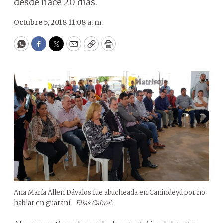
desde hace 20 días.
Octubre 5, 2018 11:08 a. m.
WhatsApp
Facebook
Twitter
Email
Copy
Print
Ana María Allen Dávalos fue abucheada en Canindeyú por no
hablar en guaraní.
Elias Cabral.