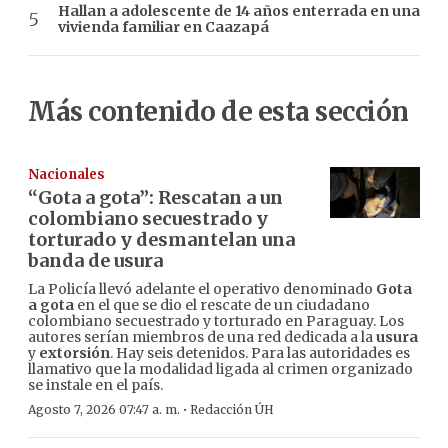
Hallan a adolescente de 14 años enterrada en una
vivienda familiar en Caazapá
Más contenido de esta sección
Nacionales
“Gota a gota”: Rescatan a un
colombiano secuestrado y
torturado y desmantelan una
banda de usura
La Policía llevó adelante el operativo denominado
Gota
a gota
en el que se dio el rescate de un ciudadano
colombiano secuestrado y torturado en Paraguay. Los
autores serían miembros de una red dedicada a la
usura
y
extorsión
. Hay seis detenidos. Para las autoridades es
llamativo que la modalidad ligada al crimen organizado
se instale en el país.
·
Agosto 7, 2026 07:47 a. m.
Redacción ÚH