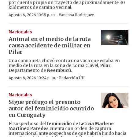
por cuenta propia un trayecto de aproximadamente 30
kilómetros de camino vecinal.
·
Agosto 6, 2026 10:38 p. m.
Vanessa Rodríguez
Nacionales
Animal en el medio de la ruta
causa accidente de militar en
Pilar
Una camioneta chocó contra una vaca que estaba en
medio de la ruta en la zona de Loma Clavel,
Pilar
,
Departamento de
Ñeembucú
.
·
Agosto 6, 2026 10:24 p. m.
Redacción ÚH
Nacionales
Sigue prófugo el presunto
autor del feminicidio ocurrido
en Curuguaty
El sospechoso del
feminicidio
de
Leticia Marlene
Martínez Paredes
cuenta con orden de captura
internacional ante sospechas de que habría huido hacia