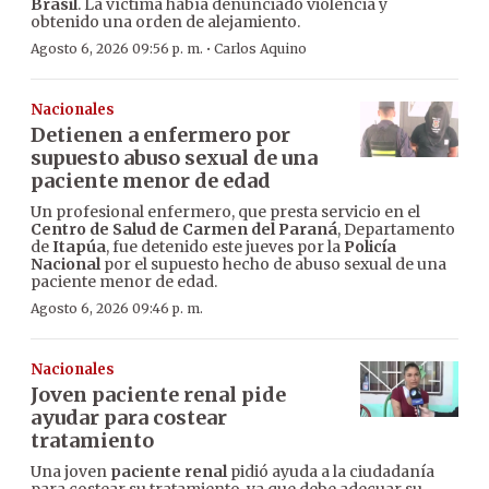
Brasil
. La víctima había denunciado violencia y
obtenido una orden de alejamiento.
·
Agosto 6, 2026 09:56 p. m.
Carlos Aquino
Nacionales
Detienen a enfermero por
supuesto abuso sexual de una
paciente menor de edad
Un profesional enfermero, que presta servicio en el
Centro de Salud de Carmen del Paraná
, Departamento
de
Itapúa
, fue detenido este jueves por la
Policía
Nacional
por el supuesto hecho de abuso sexual de una
paciente menor de edad.
Agosto 6, 2026 09:46 p. m.
Nacionales
Joven paciente renal pide
ayudar para costear
tratamiento
Una joven
paciente renal
pidió ayuda a la ciudadanía