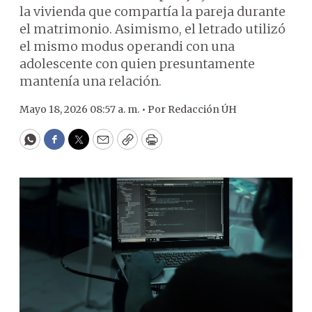
la vivienda que compartía la pareja durante
el matrimonio. Asimismo, el letrado utilizó
el mismo modus operandi con una
adolescente con quien presuntamente
mantenía una relación.
Mayo 18, 2026 08:57 a. m. •
Por
Redacción ÚH
WhatsApp
Facebook
Twitter
Email
Copy
Print