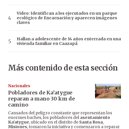
Video: Identifican a los ejecutados en un parque
ecológico de Encarnación y aparecen imágenes
claves
Hallan a adolescente de 14 años enterrada en una
vivienda familiar en Caazapá
Más contenido de esta sección
Nacionales
Pobladores de Ka’atygue
reparan a mano 30 km de
camino
Cansados del peligro constante que representan los
enormes baches, los pobladores del
asentamiento
Ka’atygue
, ubicado en el distrito de
Santa Rosa
,
Misiones
, tomaron la iniciativa y comenzaron a reparar