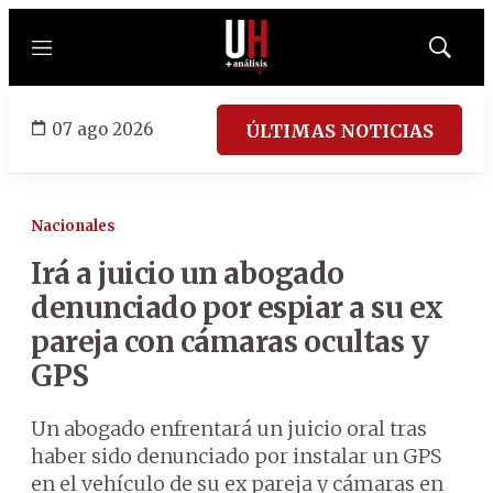
Menú
Mostrar
búsqued
07 ago 2026
ÚLTIMAS NOTICIAS
Nacionales
Irá a juicio un abogado
denunciado por espiar a su ex
pareja con cámaras ocultas y
GPS
Un abogado enfrentará un juicio oral tras
haber sido denunciado por instalar un GPS
en el vehículo de su ex pareja y cámaras en