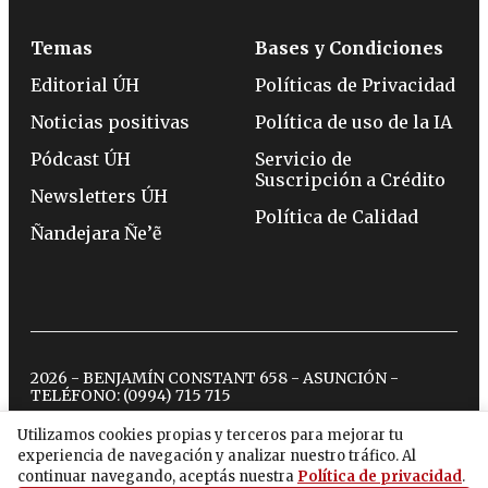
Temas
Bases y Condiciones
Editorial ÚH
Políticas de Privacidad
Noticias positivas
Política de uso de la IA
Pódcast ÚH
Servicio de
Suscripción a Crédito
Newsletters ÚH
Política de Calidad
Ñandejara Ñe’ẽ
2026 - BENJAMÍN CONSTANT 658 - ASUNCIÓN -
TELÉFONO:
(0994) 715 715
Utilizamos cookies propias y terceros para mejorar tu
experiencia de navegación y analizar nuestro tráfico. Al
twitter
instagram
facebook
tiktok
youtube
spotify
continuar navegando, aceptás nuestra
Política de privacidad
.