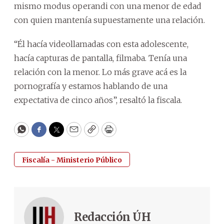
mismo modus operandi con una menor de edad
con quien mantenía supuestamente una relación.
“Él hacía videollamadas con esta adolescente,
hacía capturas de pantalla, filmaba. Tenía una
relación con la menor. Lo más grave acá es la
pornografía y estamos hablando de una
expectativa de cinco años”, resaltó la fiscala.
WhatsApp
Facebook
Twitter
Email
Copy
Print
Fiscalía - Ministerio Público
Redacción ÚH