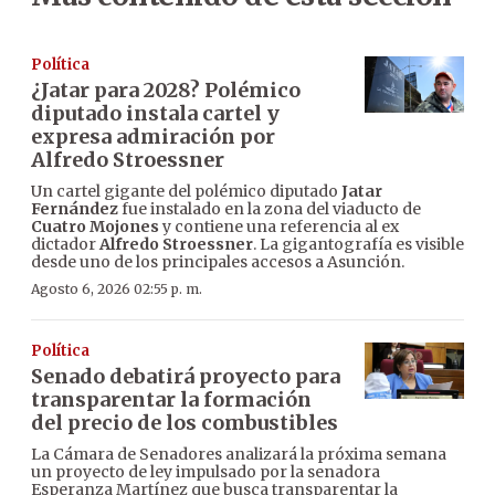
Política
¿Jatar para 2028? Polémico
diputado instala cartel y
expresa admiración por
Alfredo Stroessner
Un cartel gigante del polémico diputado
Jatar
Fernández
fue instalado en la zona del viaducto de
Cuatro Mojones
y contiene una referencia al ex
dictador
Alfredo Stroessner
. La gigantografía es visible
desde uno de los principales accesos a Asunción.
Agosto 6, 2026 02:55 p. m.
Política
Senado debatirá proyecto para
transparentar la formación
del precio de los combustibles
La Cámara de Senadores analizará la próxima semana
un proyecto de ley impulsado por la senadora
Esperanza Martínez que busca transparentar la