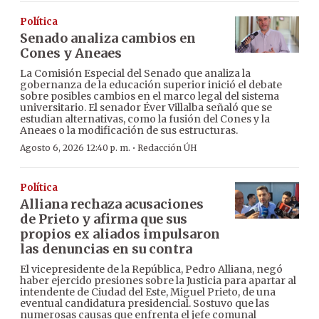
Política
Senado analiza cambios en
Cones y Aneaes
La Comisión Especial del Senado que analiza la
gobernanza de la educación superior inició el debate
sobre posibles cambios en el marco legal del sistema
universitario. El senador Éver Villalba señaló que se
estudian alternativas, como la fusión del Cones y la
Aneaes o la modificación de sus estructuras.
·
Agosto 6, 2026 12:40 p. m.
Redacción ÚH
Política
Alliana rechaza acusaciones
de Prieto y afirma que sus
propios ex aliados impulsaron
las denuncias en su contra
El vicepresidente de la República, Pedro Alliana, negó
haber ejercido presiones sobre la Justicia para apartar al
intendente de Ciudad del Este, Miguel Prieto, de una
eventual candidatura presidencial. Sostuvo que las
numerosas causas que enfrenta el jefe comunal