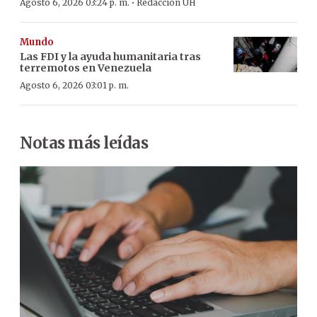
·
Agosto 6, 2026 03:24 p. m.
Redacción ÚH
Mundo
Las FDI y la ayuda humanitaria tras
terremotos en Venezuela
Agosto 6, 2026 03:01 p. m.
Notas más leídas