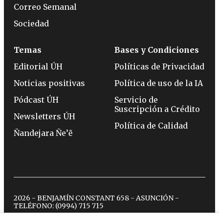
Correo Semanal
Sociedad
Temas
Bases y Condiciones
Editorial ÚH
Políticas de Privacidad
Noticias positivas
Política de uso de la IA
Pódcast ÚH
Servicio de
Suscripción a Crédito
Newsletters ÚH
Política de Calidad
Ñandejara Ñe’ẽ
2026 - BENJAMÍN CONSTANT 658 - ASUNCIÓN -
TELÉFONO:
(0994) 715 715