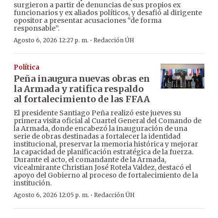
surgieron a partir de denuncias de sus propios ex
funcionarios y ex aliados políticos, y desafió al dirigente
opositor a presentar acusaciones “de forma
responsable”.
·
Agosto 6, 2026 12:27 p. m.
Redacción ÚH
Política
Peña inaugura nuevas obras en
la Armada y ratifica respaldo
al fortalecimiento de las FFAA
El presidente Santiago Peña realizó este jueves su
primera visita oficial al Cuartel General del Comando de
la Armada, donde encabezó la inauguración de una
serie de obras destinadas a fortalecer la identidad
institucional, preservar la memoria histórica y mejorar
la capacidad de planificación estratégica de la fuerza.
Durante el acto, el comandante de la Armada,
vicealmirante Christian José Rotela Valdez, destacó el
apoyo del Gobierno al proceso de fortalecimiento de la
institución.
·
Agosto 6, 2026 12:05 p. m.
Redacción ÚH