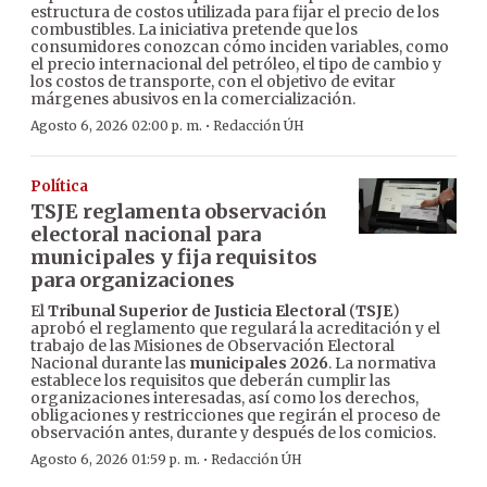
estructura de costos utilizada para fijar el precio de los
combustibles. La iniciativa pretende que los
consumidores conozcan cómo inciden variables, como
el precio internacional del petróleo, el tipo de cambio y
los costos de transporte, con el objetivo de evitar
márgenes abusivos en la comercialización.
·
Agosto 6, 2026 02:00 p. m.
Redacción ÚH
Política
TSJE reglamenta observación
electoral nacional para
municipales y fija requisitos
para organizaciones
El
Tribunal Superior de Justicia Electoral
(
TSJE
)
aprobó el reglamento que regulará la acreditación y el
trabajo de las Misiones de Observación Electoral
Nacional durante las
municipales 2026
. La normativa
establece los requisitos que deberán cumplir las
organizaciones interesadas, así como los derechos,
obligaciones y restricciones que regirán el proceso de
observación antes, durante y después de los comicios.
·
Agosto 6, 2026 01:59 p. m.
Redacción ÚH