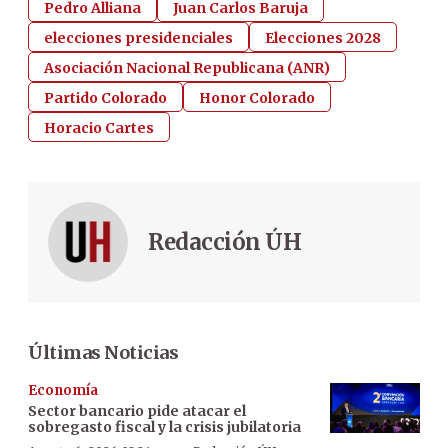
Pedro Alliana
Juan Carlos Baruja
elecciones presidenciales
Elecciones 2028
Asociación Nacional Republicana (ANR)
Partido Colorado
Honor Colorado
Horacio Cartes
Redacción ÚH
Últimas Noticias
Economía
Sector bancario pide atacar el
sobregasto fiscal y la crisis jubilatoria