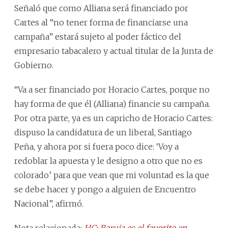
Señaló que como Alliana será financiado por
Cartes al “no tener forma de financiarse una
campaña” estará sujeto al poder fáctico del
empresario tabacalero y actual titular de la Junta de
Gobierno.
“Va a ser financiado por Horacio Cartes, porque no
hay forma de que él (Alliana) financie su campaña.
Por otra parte, ya es un capricho de Horacio Cartes:
dispuso la candidatura de un liberal, Santiago
Peña, y ahora por si fuera poco dice: ‘Voy a
redoblar la apuesta y le designo a otro que no es
colorado’ para que vean que mi voluntad es la que
se debe hacer y pongo a alguien de Encuentro
Nacional”, afirmó.
Nota relacionada:
HC: Baruja es el favorito en