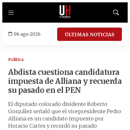
Menú
Mostrar
búsqued
06 ago 2026
ÚLTIMAS NOTICIAS
Política
Abdista cuestiona candidatura
impuesta de Alliana y recuerda
su pasado en el PEN
El diputado colorado disidente Roberto
González señaló que el vicepresidente Pedro
Alliana es un candidato impuesto por
Horacio Cartes y recordó su pasado