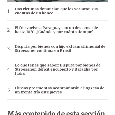
Dos víctimas denuncian que les vaciaron sus
cuentas de un banco
El frío vuelve a Paraguay con un descenso de
hasta 10°C: ¿Cuándo y por cuánto tiempo?
Disputa por bienes con hijo extramatrimonial de
Stroessner continúa en Brasil
Lo que tenés que saber: Disputa por bienes de
Stroessner, déficit encubierto y Bataglia por
Italia
Lluvias y tormentas acompañarán el ingreso de
un frente frío este jueves
Más contenido de esta sección