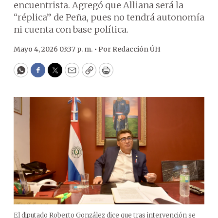
encuentrista. Agregó que Alliana será la
“réplica” de Peña, pues no tendrá autonomía
ni cuenta con base política.
Mayo 4, 2026 03:37 p. m. •
Por
Redacción ÚH
WhatsApp
Facebook
Twitter
Email
Copy
Print
El diputado Roberto González dice que tras intervención se