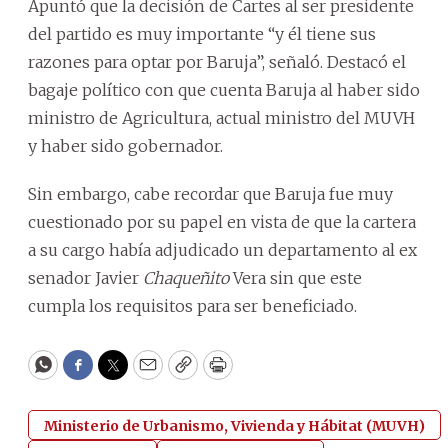
Apuntó que la decisión de Cartes al ser presidente
del partido es muy importante “y él tiene sus
razones para optar por Baruja”, señaló. Destacó el
bagaje político con que cuenta Baruja al haber sido
ministro de Agricultura, actual ministro del MUVH
y haber sido gobernador.
Sin embargo, cabe recordar que Baruja fue muy
cuestionado por su papel en vista de que la cartera
a su cargo había adjudicado un departamento al ex
senador Javier
Chaqueñito
Vera sin que este
cumpla los requisitos para ser beneficiado.
WhatsApp
Facebook
Twitter
Email
Copy
Print
Ministerio de Urbanismo, Vivienda y Hábitat (MUVH)