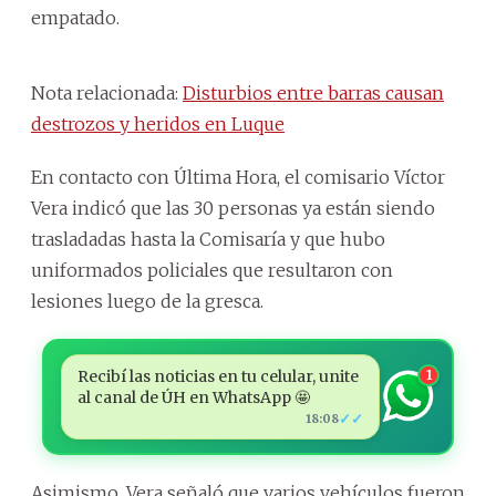
empatado.
Nota relacionada:
Disturbios entre barras causan
destrozos y heridos en Luque
En contacto con Última Hora, el comisario Víctor
Vera indicó que las 30 personas ya están siendo
trasladadas hasta la Comisaría y que hubo
uniformados policiales que resultaron con
lesiones luego de la gresca.
Recibí las noticias en tu celular, unite
1
al canal de ÚH en WhatsApp 🤩
✓✓
18:08
Asimismo, Vera señaló que varios vehículos fueron