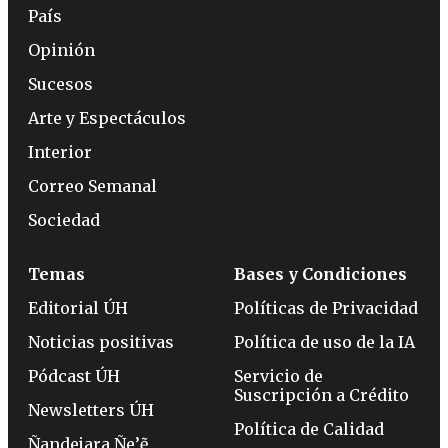
País
Opinión
Sucesos
Arte y Espectáculos
Interior
Correo Semanal
Sociedad
Temas
Bases y Condiciones
Editorial ÚH
Políticas de Privacidad
Noticias positivas
Política de uso de la IA
Pódcast ÚH
Servicio de
Suscripción a Crédito
Newsletters ÚH
Política de Calidad
Ñandejara Ñe’ẽ