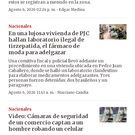
estos se registran a menudo en la zona.
·
Agosto 6, 2026 02:24 p. m.
Edgar Medina
Nacionales
En una lujosa vivienda de PJC
hallan laboratorio ilegal de
tirzepatida, el fármaco de
moda para adelgazar
Una comitiva fiscal y policial llevó adelante un
procedimiento en una vivienda ubicada en Pedro Juan
Caballero, donde se halló un laboratorio clandestino
para elaborar medicamentos adelgazantes. Tres
personas fueron detenidas: dos brasileños y un
paraguayo.
·
Agosto 6, 2026 11:43 a. m.
Marciano Candia
Nacionales
Video: Cámaras de seguridad
de un comercio captan a un
hombre robando un celular