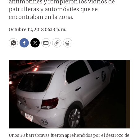
antimotines y rompieron los vidrios de
patrulleras y automóviles que se
encontraban en la zona.
Octubre 12, 2018 06:13 p. m.
WhatsApp
Facebook
Twitter
Email
Copy
Print
Unos 30 barrabravas fueron aprehendidos por el destrozo de