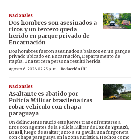
Nacionales
Dos hombres son asesinados a
tiros y un tercero queda
herido en parque privado de
Encarnación
Dos hombres fueron asesinados a balazos en un parque
privado ubicado en Encarnación, Departamento de
Itapúa. Una tercera persona resultó herida.
·
Agosto 6, 2026 02:25 p. m.
Redacción ÚH
Nacionales
Asaltante es abatido por
Policía Militar brasileña tras
robar vehículo con chapa
paraguaya
Un delincuente murió este jueves tras enfrentarse a
tiros con agentes de la Policía Militar de
Foz de Yguazú
,
Brasil
, luego de asaltar junto a su gavilla una furgoneta
con chapa paraguaya en la zona turística. Hechos como