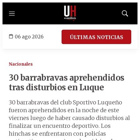
Menú
Mostrar
búsqued
06 ago 2026
ÚLTIMAS NOTICIAS
Nacionales
30 barrabravas aprehendidos
tras disturbios en Luque
30 barrabravas del club Sportivo Luqueño
fueron aprehendidos en la noche de este
viernes luego de haber causado disturbios al
finalizar un encuentro deportivo. Los
hinchas se enfrentaron con policías