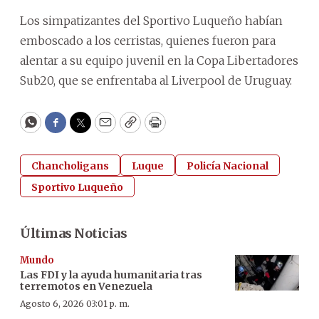
Los simpatizantes del Sportivo Luqueño habían
emboscado a los cerristas, quienes fueron para
alentar a su equipo juvenil en la Copa Libertadores
Sub20, que se enfrentaba al Liverpool de Uruguay.
WhatsApp
Facebook
Twitter
Email
Copy
Print
Chancholigans
Luque
Policía Nacional
Sportivo Luqueño
Últimas Noticias
Mundo
Las FDI y la ayuda humanitaria tras
terremotos en Venezuela
Agosto 6, 2026 03:01 p. m.