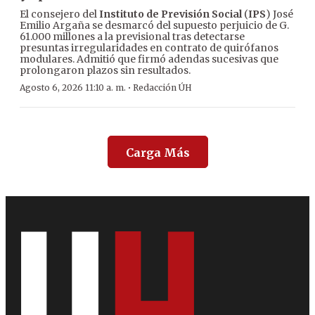
El consejero del
Instituto de Previsión Social
(
IPS
) José
Emilio Argaña se desmarcó del supuesto perjuicio de G.
61.000 millones a la previsional tras detectarse
presuntas irregularidades en contrato de quirófanos
modulares. Admitió que firmó adendas sucesivas que
prolongaron plazos sin resultados.
·
Agosto 6, 2026 11:10 a. m.
Redacción ÚH
Carga Más