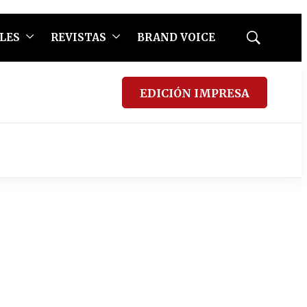
LES
REVISTAS
BRAND VOICE
Mostrar
búsqueda
EDICIÓN IMPRESA