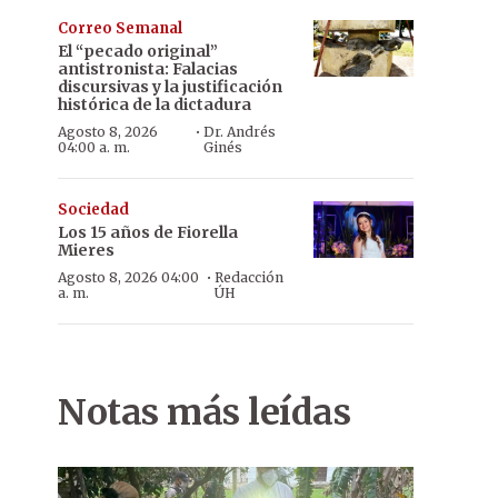
Correo Semanal
El “pecado original”
antistronista: Falacias
discursivas y la justificación
histórica de la dictadura
·
Agosto 8, 2026
Dr. Andrés
04:00 a. m.
Ginés
Sociedad
Los 15 años de Fiorella
Mieres
·
Agosto 8, 2026 04:00
Redacción
a. m.
ÚH
Notas más leídas