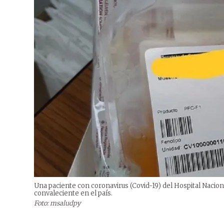
Una paciente con coronavirus (Covid-19) del Hospital Naciona
convaleciente en el país.
Foto: msaludpy