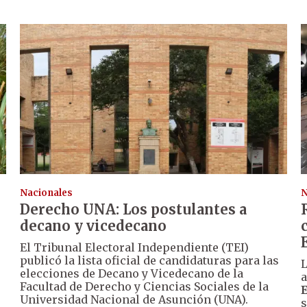
Nacionales
N
Derecho UNA: Los postulantes a
decano y vicedecano
El Tribunal Electoral Independiente (TEI)
publicó la lista oficial de candidaturas para las
L
elecciones de Decano y Vicedecano de la
a
Facultad de Derecho y Ciencias Sociales de la
Universidad Nacional de Asunción (UNA).
s