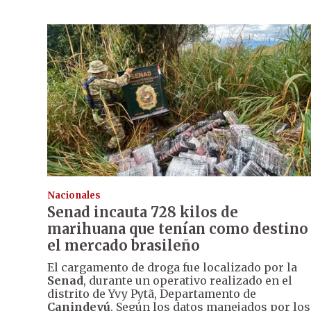
Nacionales
Senad incauta 728 kilos de
marihuana que tenían como destino
el mercado brasileño
El cargamento de droga fue localizado por la
Senad
, durante un operativo realizado en el
distrito de Yvy Pytã, Departamento de
Canindeyú
. Según los datos manejados por los