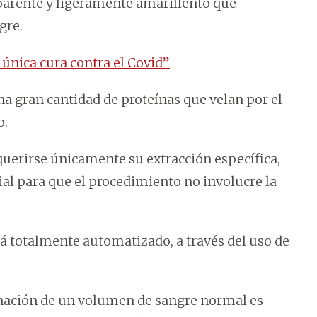
parente y ligeramente amarillento que
gre.
única cura contra el Covid”
na gran cantidad de proteínas que velan por el
o.
uerirse únicamente su extracción específica,
ial para que el procedimiento no involucre la
á totalmente automatizado, a través del uso de
nación de un volumen de sangre normal es