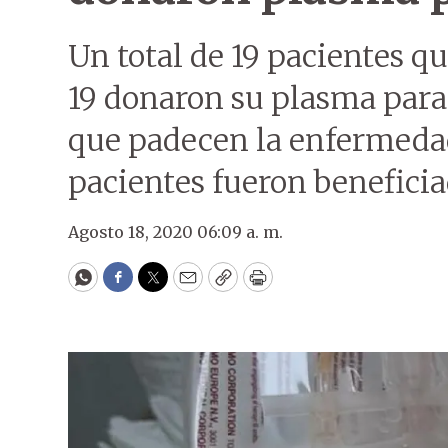
Un total de 19 pacientes q
19 donaron su plasma para 
que padecen la enfermeda
pacientes fueron benefici
Agosto 18, 2020 06:09 a. m.
WhatsApp
Facebook
Twitter
Email
Copy
Print