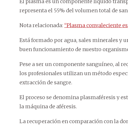
El plasma es un componente líquido trans
representa el 55% del volumen total de san
Nota relacionada:
“Plasma convaleciente es 
Está formado por agua, sales minerales y u
buen funcionamiento de nuestro organism
Pese a ser un componente sanguíneo, al req
los profesionales utilizan un método espec
extracción de sangre.
El proceso se denomina plasmaféresis y est
la máquina de aféresis.
La recuperación en comparación con la do