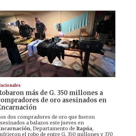
acionales
Robaron más de G. 350 millones a
compradores de oro asesinados en
Encarnación
os dos compradores de oro que fueron
sesinados a balazos este jueves en
Encarnación
, Departamento de
Itapúa
,
ufrieron el robo de entre G. 350 millones y 370