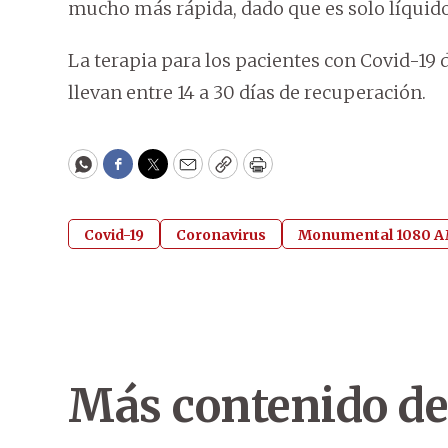
mucho más rápida, dado que es solo líquido 
La terapia para los pacientes con Covid-19
llevan entre 14 a 30 días de recuperación.
WhatsApp
Facebook
Twitter
Email
Copy
Print
Covid-19
Coronavirus
Monumental 1080 
Más contenido de