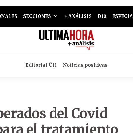
ONALES
SECCIONES
+ ANÁLISIS
D10
ESPECIA
Editorial ÚH
Noticias positivas
perados del Covid
ara el tratamiento