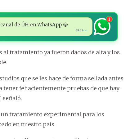
1
 al canal de ÚH en WhatsApp 🤩
08:21
✓✓
al tratamiento ya fueron dados de alta y los
le.
studios que se les hace de forma sellada antes
 a tener fehacientemente pruebas de que hay
, señaló.
s un tratamiento experimental para los
bado en nuestro país.