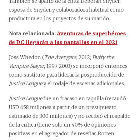
También se apartó de la cinta Deborah Snyder,
esposa de Snyder y colaboradora habitual como
productora en los proyectos de su marido.
Nota relacionada:
Aventuras de superhéroes
de DC llegarán a las pantallas en el 2021
Joss Whedon (
The Avengers
, 2012;
Buffy the
Vampire Slayer
, 1997-2003) se incorporó entonces
como sustituto para liderar la posproducción de
Justice League
y el rodaje de escenas adicionales.
Justice League
fue un fracaso en taquilla (recaudó
USD 658 millones a partir de un presupuesto
estimado de 300 millones) y no recibió el respaldo
de la crítica (tiene solo un 40% de opiniones
positivas en el agregador de reseñas Rotten