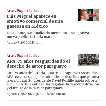
Arte y Espectáculos
Luis Miguel aparece en
emotivo comercial de una
gaseosa en México
El cantante, nacionalizado mexicano, protagoniza la
nueva publicidad de la marca.
Agosto 7, 2026 10:13 a. m.
Arte y Espectáculos
APA, 75 años resguardando el
derecho de autor paraguayo
Con 75 años de historia, Autores Paraguayos Asociados,
APA, celebra su legado mirando los desafíos que plantea
la era digital. Su presidente David Portillo habla sobre la
evolución de la entidad, las regalías, la descentralización
y el futuro de la música paraguaya.
·
Agosto 5, 2026 06:47 p. m.
Clarisa Enciso