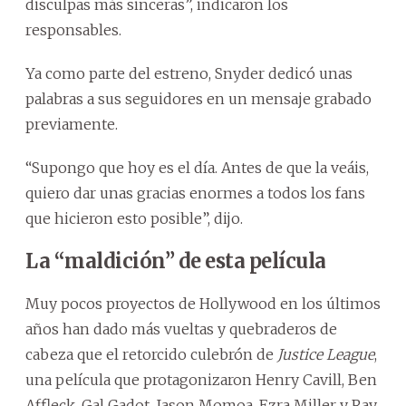
disculpas más sinceras”, indicaron los
responsables.
Ya como parte del estreno, Snyder dedicó unas
palabras a sus seguidores en un mensaje grabado
previamente.
“Supongo que hoy es el día. Antes de que la veáis,
quiero dar unas gracias enormes a todos los fans
que hicieron esto posible”, dijo.
La “maldición” de esta película
Muy pocos proyectos de Hollywood en los últimos
años han dado más vueltas y quebraderos de
cabeza que el retorcido culebrón de
Justice League
,
una película que protagonizaron Henry Cavill, Ben
Affleck, Gal Gadot, Jason Momoa, Ezra Miller y Ray