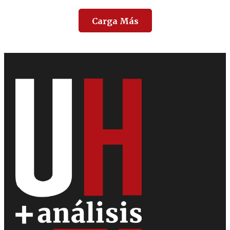
Carga Más