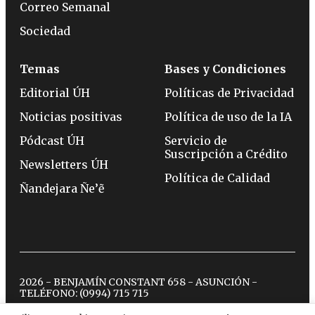
Correo Semanal
Sociedad
Temas
Bases y Condiciones
Editorial ÚH
Políticas de Privacidad
Noticias positivas
Política de uso de la IA
Pódcast ÚH
Servicio de
Suscripción a Crédito
Newsletters ÚH
Política de Calidad
Ñandejara Ñe’ẽ
2026 - BENJAMÍN CONSTANT 658 - ASUNCIÓN -
TELÉFONO:
(0994) 715 715