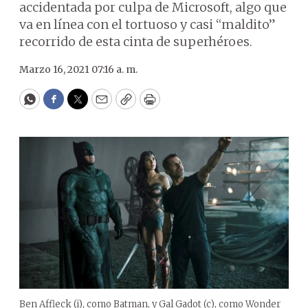
accidentada por culpa de Microsoft, algo que
va en línea con el tortuoso y casi “maldito”
recorrido de esta cinta de superhéroes.
Marzo 16, 2021 07:16 a. m.
WhatsApp
Facebook
Twitter
Email
Copy
Print
Ben Affleck (i), como Batman, y Gal Gadot (c), como Wonder