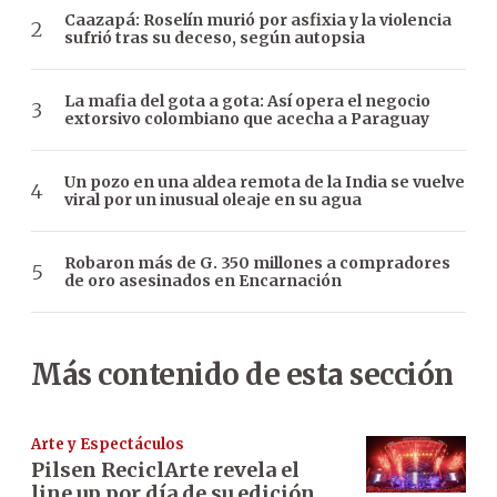
Caazapá: Roselín murió por asfixia y la violencia
sufrió tras su deceso, según autopsia
La mafia del gota a gota: Así opera el negocio
extorsivo colombiano que acecha a Paraguay
Un pozo en una aldea remota de la India se vuelve
viral por un inusual oleaje en su agua
Robaron más de G. 350 millones a compradores
de oro asesinados en Encarnación
Más contenido de esta sección
Arte y Espectáculos
Pilsen ReciclArte revela el
line up por día de su edición