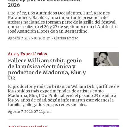
2026
Fito Páez, Los Auténticos Decadentes, Turf, Ratones
Paranoicos, Bacilos y una importante presencia de
artistas nacionales forman parte de la grilla del festival,
que se realizará el 26 y 27 de septiembre en el Anfiteatro
José Asunción Flores de San Bernardino.
·
Agosto 7, 2026 10:26 p. m.
Clarisa Enciso
Arte y Espectáculos
Fallece William Orbit, genio
de la música electrónica y
productor de Madonna, Blur y
U2
El productor y músico británico William Orbit, artífice de
los sonidos más experimentales de artistas como
Madonna, Blur, U2 o Pink, falleció el pasado 23 de julio a
los 69 años de edad, según informaron este viernes la
familia y allegados en sus redes sociales.
Agosto 7, 2026 07:22 p. m.