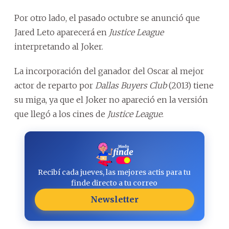
Por otro lado, el pasado octubre se anunció que
Jared Leto aparecerá en
Justice League
interpretando al Joker.
La incorporación del ganador del Oscar al mejor
actor de reparto por
Dallas Buyers Club
(2013) tiene
su miga, ya que el Joker no apareció en la versión
que llegó a los cines de
Justice League
.
Recibí cada jueves, las mejores actis para tu
finde directo a tu correo
Newsletter