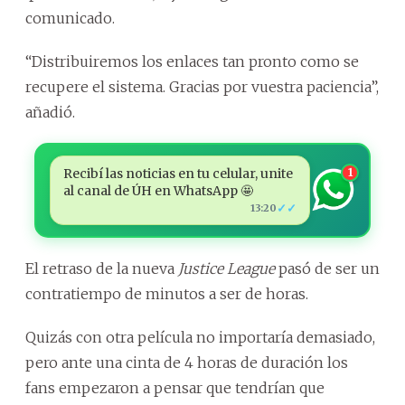
comunicado.
“Distribuiremos los enlaces tan pronto como se
recupere el sistema. Gracias por vuestra paciencia”,
añadió.
Recibí las noticias en tu celular, unite
1
al canal de ÚH en WhatsApp 🤩
✓✓
13:20
El retraso de la nueva
Justice League
pasó de ser un
contratiempo de minutos a ser de horas.
Quizás con otra película no importaría demasiado,
pero ante una cinta de 4 horas de duración los
fans empezaron a pensar que tendrían que