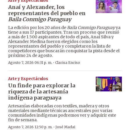
Arte y Espectáculos
Anaí y Alexander, los
representantes del pueblo en
Baila Conmigo Paraguay
La edición por los 20 años de
Baila Conmigo Paraguay
ya
tiene a sus 17 participantes. Tras un proceso que reunió
a más de 1.500 aspirantes de todo el país, Anaí Silva y
Alexander Medina fueron elegidos como los
representantes del pueblo y completaron la lista de
competidores que buscarán conquistar la pista desde el
próximo 24 de agosto.
·
Agosto 7, 2026 06:31 p. m.
Clarisa Enciso
Arte y Espectáculos
Un finde para explorar la
riqueza de la artesanía
indígena paraguaya
Artesanías elaboradas con textiles, madera y otros
materiales mediante técnicas ancestrales por varias
comunidades indígenas podremos ver y adquirir este
fin de semana.
·
Agosto 7, 2026 12:50 p. m.
José Madai