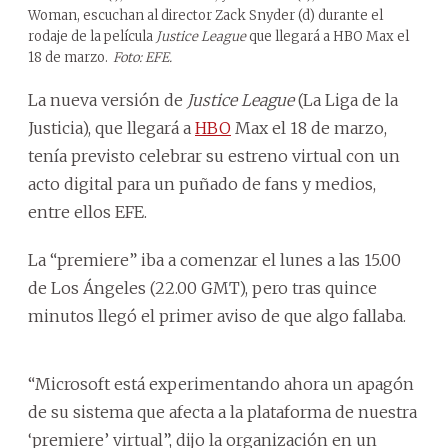
Woman, escuchan al director Zack Snyder (d) durante el
rodaje de la película
Justice League
que llegará a HBO Max el
18 de marzo.
Foto: EFE.
La nueva versión de
Justice League
(La Liga de la
Justicia), que llegará a
HBO
Max el 18 de marzo,
tenía previsto celebrar su estreno virtual con un
acto digital para un puñado de fans y medios,
entre ellos EFE.
La “premiere” iba a comenzar el lunes a las 15.00
de Los Ángeles (22.00 GMT), pero tras quince
minutos llegó el primer aviso de que algo fallaba.
“Microsoft está experimentando ahora un apagón
de su sistema que afecta a la plataforma de nuestra
‘premiere’ virtual”, dijo la organización en un