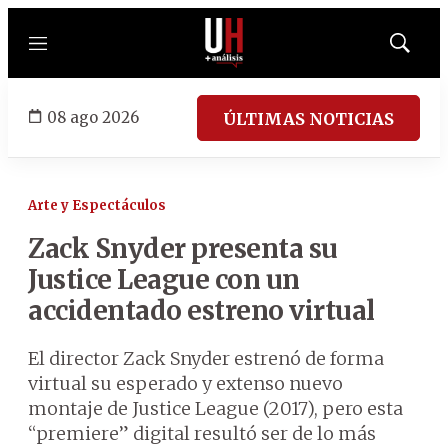
Menú
Mostrar
búsqued
08 ago 2026
ÚLTIMAS NOTICIAS
Arte y Espectáculos
Zack Snyder presenta su
Justice League con un
accidentado estreno virtual
El director Zack Snyder estrenó de forma
virtual su esperado y extenso nuevo
montaje de Justice League (2017), pero esta
“premiere” digital resultó ser de lo más