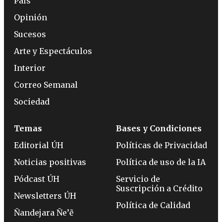
País
Opinión
Sucesos
Arte y Espectáculos
Interior
Correo Semanal
Sociedad
Temas
Bases y Condiciones
Editorial ÚH
Políticas de Privacidad
Noticias positivas
Política de uso de la IA
Pódcast ÚH
Servicio de
Suscripción a Crédito
Newsletters ÚH
Política de Calidad
Ñandejara Ñe’ẽ