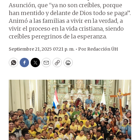
Asunción, que “ya no son creíbles, porque
han mentido y delante de Dios todo se paga”.
Animó a las familias a vivir en la verdad, a
vivir el proceso en la vida cristiana, siendo
creíbles peregrinos de la esperanza.
Septiembre 21, 2025 07:21 p. m. •
Por
Redacción ÚH
WhatsApp
Facebook
Twitter
Email
Copy
Print