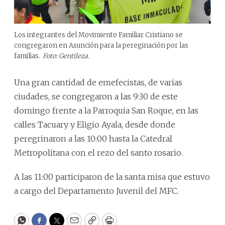
Los integrantes del Movimiento Familiar Cristiano se
congregaron en Asunción para la pereginación por las
familias.
Foto: Gentileza.
Una gran cantidad de emefecistas, de varias
ciudades, se congregaron a las 9:30 de este
domingo frente a la Parroquia San Roque, en las
calles Tacuary y Eligio Ayala, desde donde
peregrinaron a las 10:00 hasta la Catedral
Metropolitana con el rezo del santo rosario.
A las 11:00 participaron de la santa misa que estuvo
a cargo del Departamento Juvenil del MFC.
WhatsApp
Facebook
Twitter
Email
Copy
Print