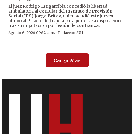
El juez Rodrigo Estigarribia concedió la libertad
ambulatoria al ex titular del
Instituto de Previsión
Social
(
IPS
)
Jorge Brítez
, quien acudió este jueves
último al Palacio de Justicia para ponerse a disposición
tras su imputación por
lesión de confianza
.
·
Agosto 6, 2026 09:32 a. m.
Redacción ÚH
Carga Más