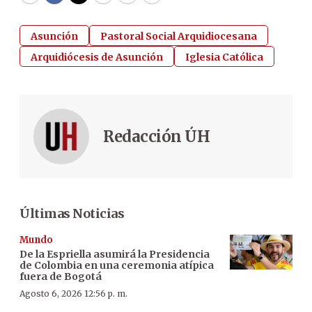
Asunción
Pastoral Social Arquidiocesana
Arquidiócesis de Asunción
Iglesia Católica
Redacción ÚH
Últimas Noticias
Mundo
De la Espriella asumirá la Presidencia
de Colombia en una ceremonia atípica
fuera de Bogotá
Agosto 6, 2026 12:56 p. m.