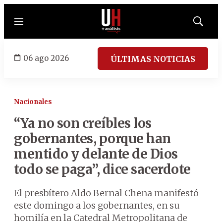
Menú
Mostrar
búsqued
06 ago 2026
ÚLTIMAS NOTICIAS
Nacionales
“Ya no son creíbles los
gobernantes, porque han
mentido y delante de Dios
todo se paga”, dice sacerdote
El presbítero Aldo Bernal Chena manifestó
este domingo a los gobernantes, en su
homilía en la Catedral Metropolitana de