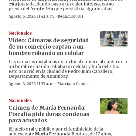
esta jornada, dando paso a un calor intenso, como
previa del
frente frío
que persistiría algunos días.
·
Agosto 6, 2026 11:42 a. m.
Redacción ÚH
Nacionales
Video: Cámaras de seguridad
de un comercio captan a un
hombre robando un celular
Las cámaras instaladas en un local comercial captaron a
un hombre cuando robaba un celular y huía del sitio.
Esto ocurrió en la ciudad de Pedro Juan Caballero,
Departamento de Amambay.
·
Agosto 6, 2026 11:35 a. m.
Marciano Candia
Nacionales
Crimen de María Fernanda:
Fiscalía pide duras condenas
para acusados
El juicio oral y público por el feminicidio de la
adolescente
María Fernanda
Benítez, de 17 años,