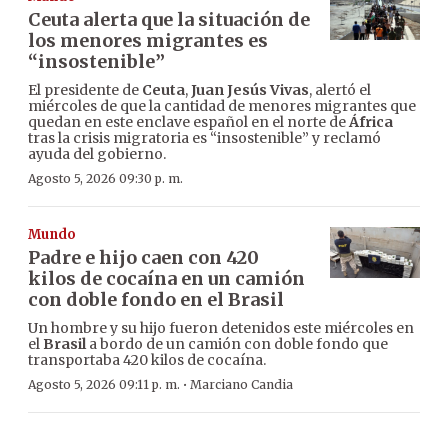
Ceuta alerta que la situación de
los menores migrantes es
“insostenible”
El presidente de
Ceuta
,
Juan Jesús Vivas
, alertó el
miércoles de que la cantidad de menores migrantes que
quedan en este enclave español en el norte de
África
tras la crisis migratoria es “insostenible” y reclamó
ayuda del gobierno.
Agosto 5, 2026 09:30 p. m.
Mundo
Padre e hijo caen con 420
kilos de cocaína en un camión
con doble fondo en el Brasil
Un hombre y su hijo fueron detenidos este miércoles en
el
Brasil
a bordo de un camión con doble fondo que
transportaba 420 kilos de cocaína.
·
Agosto 5, 2026 09:11 p. m.
Marciano Candia