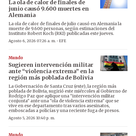
La ola de calor de finales de
junio causó 9.600 muertes en
Alemania
La ola de calor de finales de julio causó en Alemania la
muerte de 9.600 personas, según estimaciones del
Instituto Robert Koch (RKI) publicadas este jueves.
·
Agosto 6, 2026 07:26 a. m.
EFE
Mundo
Sugieren intervención militar
ante “violencia extrema” en la
región más poblada de Bolivia
La Gobernación de Santa Cruz (este), la región más
poblada de Bolivia, sugirió este miércoles al Gobierno de
Rodrigo Paz que aplique una “intervención militar
conjunta” ante una “ola de violencia extrema” que se
vive en ese departamento tras varios asesinatos,
emboscadas a policías y una reciente fuga de presos.
Agosto 5, 2026 10:40 p. m.
Mundo