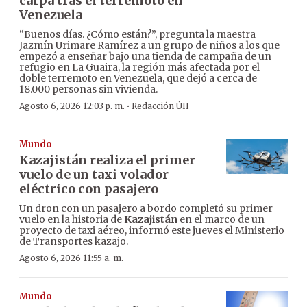
carpa tras el terremoto en
Venezuela
“Buenos días. ¿Cómo están?”, pregunta la maestra
Jazmín Urimare Ramírez a un grupo de niños a los que
empezó a enseñar bajo una tienda de campaña de un
refugio en La Guaira, la región más afectada por el
doble terremoto en Venezuela, que dejó a cerca de
18.000 personas sin vivienda.
·
Agosto 6, 2026 12:03 p. m.
Redacción ÚH
Mundo
Kazajistán realiza el primer
vuelo de un taxi volador
eléctrico con pasajero
Un dron con un pasajero a bordo completó su primer
vuelo en la historia de
Kazajistán
en el marco de un
proyecto de taxi aéreo, informó este jueves el Ministerio
de Transportes kazajo.
Agosto 6, 2026 11:55 a. m.
Mundo