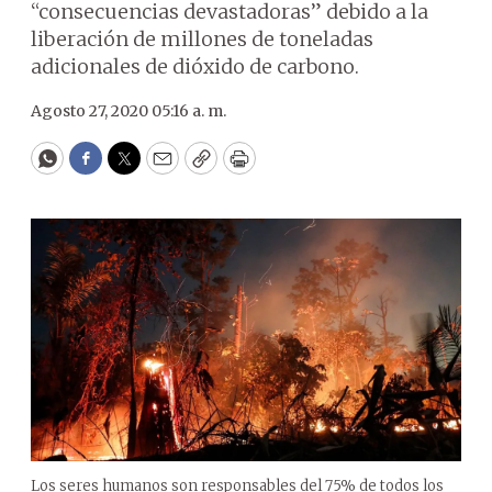
“consecuencias devastadoras” debido a la
liberación de millones de toneladas
adicionales de dióxido de carbono.
Agosto 27, 2020 05:16 a. m.
WhatsApp
Facebook
Twitter
Email
Copy
Print
Los seres humanos son responsables del 75% de todos los