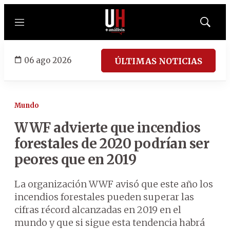
Menú
Mostrar
búsqued
06 ago 2026
ÚLTIMAS NOTICIAS
Mundo
WWF advierte que incendios
forestales de 2020 podrían ser
peores que en 2019
La organización WWF avisó que este año los
incendios forestales pueden superar las
cifras récord alcanzadas en 2019 en el
mundo y que si sigue esta tendencia habrá