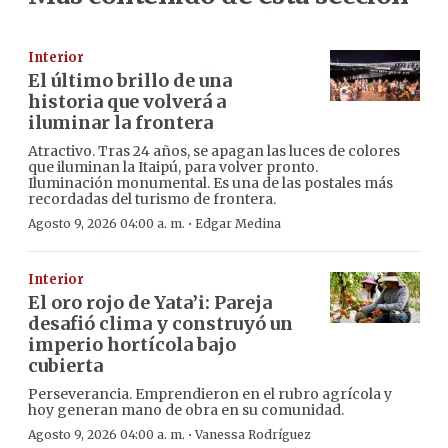
Interior
El último brillo de una
historia que volverá a
iluminar la frontera
Atractivo. Tras 24 años, se apagan las luces de colores
que iluminan la Itaipú, para volver pronto.
Iluminación monumental. Es una de las postales más
recordadas del turismo de frontera.
·
Agosto 9, 2026 04:00 a. m.
Edgar Medina
Interior
El oro rojo de Yata’i: Pareja
desafió clima y construyó un
imperio hortícola bajo
cubierta
Perseverancia. Emprendieron en el rubro agrícola y
hoy generan mano de obra en su comunidad.
·
Agosto 9, 2026 04:00 a. m.
Vanessa Rodríguez