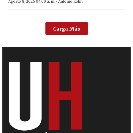
·
Agosto 8, 2026 04:00 a. m.
Antonio Rolín
Carga Más