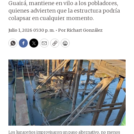
Guairá, mantiene en vilo a los pobladores,
quienes advierten que la estructura podría
colapsar en cualquier momento.
Julio 1, 2026 05:30 p. m. •
Por
Richart González
WhatsApp
Facebook
Twitter
Email
Copy
Print
Los lugareños improvisaron un paso alternativo, no menos