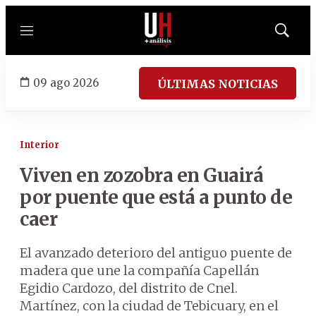
Menú
Mostrar
búsqued
09 ago 2026
ÚLTIMAS NOTICIAS
Interior
Viven en zozobra en Guairá
por puente que está a punto de
caer
El avanzado deterioro del antiguo puente de
madera que une la compañía Capellán
Egidio Cardozo, del distrito de Cnel.
Martínez, con la ciudad de Tebicuary, en el