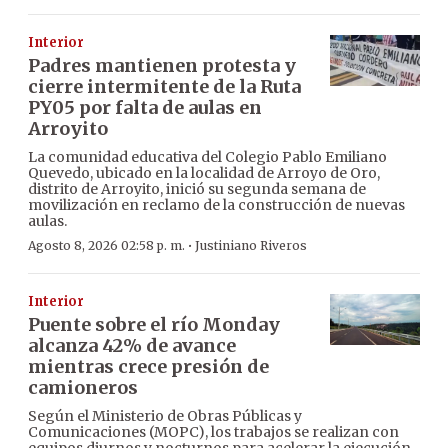
Interior
Padres mantienen protesta y
cierre intermitente de la Ruta
PY05 por falta de aulas en
Arroyito
La comunidad educativa del Colegio Pablo Emiliano
Quevedo, ubicado en la localidad de Arroyo de Oro,
distrito de Arroyito, inició su segunda semana de
movilización en reclamo de la construcción de nuevas
aulas.
·
Agosto 8, 2026 02:58 p. m.
Justiniano Riveros
Interior
Puente sobre el río Monday
alcanza 42% de avance
mientras crece presión de
camioneros
Según el Ministerio de Obras Públicas y
Comunicaciones (MOPC), los trabajos se realizan con