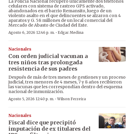
La Policía Nacional recuperó únicamente dos teléfonos
celulares con sistema de rastreo GPS activado,
abandonados en el barrio Remansito, luego de un
violento asalto en el que delincuentes se alzaron con 4
aparatos y G. 58 millones de un local comercial del
Mercado de Abasto de Ciudad del Este.
·
Agosto 6, 2026 12:46 p. m.
Edgar Medina
Nacionales
Con orden judicial vacunan a
tres niños tras prolongada
resistencia de sus padres
Después de más de tres meses de gestiones y un proceso
judicial, tres menores de 4 meses, 7 y 8 años recibieron
las vacunas que les correspondían dentro del esquema
nacional de inmunización.
·
Agosto 5, 2026 12:40 p. m.
Wilson Ferreira
Nacionales
Fiscal dice que precipitó
imputación de ex titulares del