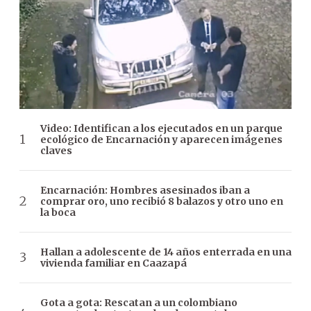
Video: Identifican a los ejecutados en un parque
ecológico de Encarnación y aparecen imágenes
claves
Encarnación: Hombres asesinados iban a
comprar oro, uno recibió 8 balazos y otro uno en
la boca
Hallan a adolescente de 14 años enterrada en una
vivienda familiar en Caazapá
Gota a gota: Rescatan a un colombiano