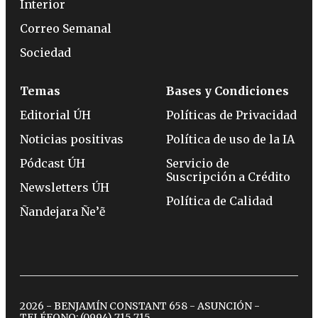
Interior
Correo Semanal
Sociedad
Temas
Bases y Condiciones
Editorial ÚH
Políticas de Privacidad
Noticias positivas
Política de uso de la IA
Pódcast ÚH
Servicio de
Suscripción a Crédito
Newsletters ÚH
Política de Calidad
Ñandejara Ñe’ẽ
2026 - BENJAMÍN CONSTANT 658 - ASUNCIÓN -
TELÉFONO:
(0994) 715 715