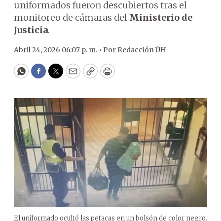
uniformados fueron descubiertos tras el
monitoreo de cámaras del
Ministerio de
Justicia
.
Abril 24, 2026 06:07 p. m. •
Por
Redacción ÚH
WhatsApp
Facebook
Twitter
Email
Copy
Print
El uniformado ocultó las petacas en un bolsón de color negro.