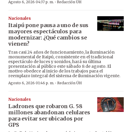
·
Agosto 6, 2026 04:37 p. m.
Redacción ÚH
Nacionales
Itaipú pone pausa a uno de sus
mayores espectáculos para
modernizar: ¿Qué cambios se
vienen?
Tras casi 24 años de funcionamiento, la iluminación
monumental de Itaipú, consistente en el tradicional
espectáculo de luces y sonidos, hará su última
presentación al público este sábado 8 de agosto. El
motivo obedece al inicio de los trabajos para el
reemplazo integral del sistema de iluminación vigente.
·
Agosto 6, 2026 01:46 p. m.
Redacción ÚH
Nacionales
Ladrones que robaron G. 58
millones abandonan celulares
para evitar ser ubicados por
GPS