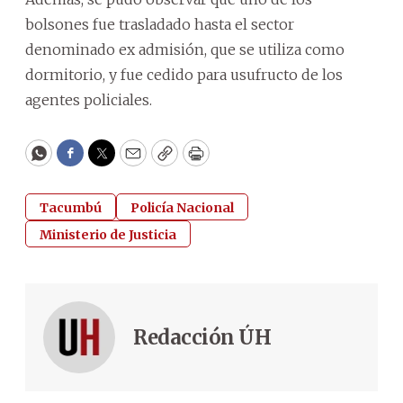
bolsones fue trasladado hasta el sector
denominado ex admisión, que se utiliza como
dormitorio, y fue cedido para usufructo de los
agentes policiales.
WhatsApp
Facebook
Twitter
Email
Copy
Print
Tacumbú
Policía Nacional
Ministerio de Justicia
Redacción ÚH