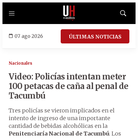
Menú
Mostrar
búsqued
07 ago 2026
ÚLTIMAS NOTICIAS
Nacionales
Video: Policías intentan meter
100 petacas de caña al penal de
Tacumbú
Tres policías se vieron implicados en el
intento de ingreso de una importante
cantidad de bebidas alcohólicas en la
Penitenciaría Nacional de Tacumbú
. Los