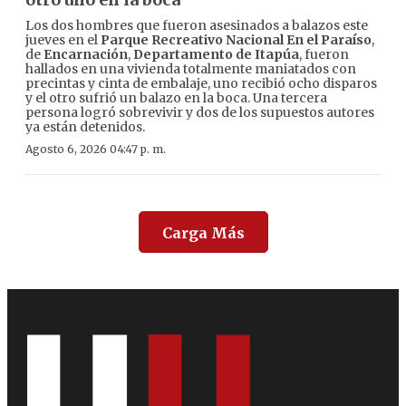
Los dos hombres que fueron asesinados a balazos este
jueves en el
Parque Recreativo Nacional En el Paraíso
,
de
Encarnación
,
Departamento de Itapúa
, fueron
hallados en una vivienda totalmente maniatados con
precintas y cinta de embalaje, uno recibió ocho disparos
y el otro sufrió un balazo en la boca. Una tercera
persona logró sobrevivir y dos de los supuestos autores
ya están detenidos.
Agosto 6, 2026 04:47 p. m.
Carga Más