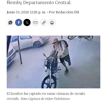
Ñemby, Departamento Central.
Junio 13, 2026 12:16 p. m. •
Por
Redacción ÚH
WhatsApp
Facebook
Twitter
Email
Copy
Print
El hombre fue captado en varias cámaras de circuito
cerrado.
Foto: Captura de video Telefuturo.