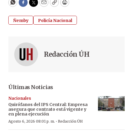
WhatsApp
Facebook
Twitter
Email
Copy
Print
Ñemby
Policía Nacional
Redacción ÚH
Últimas Noticias
Nacionales
Quirófanos del IPS Central: Empresa
asegura que contrato está vigente y
en plena ejecución
·
Agosto 6, 2026 08:01 p. m.
Redacción ÚH