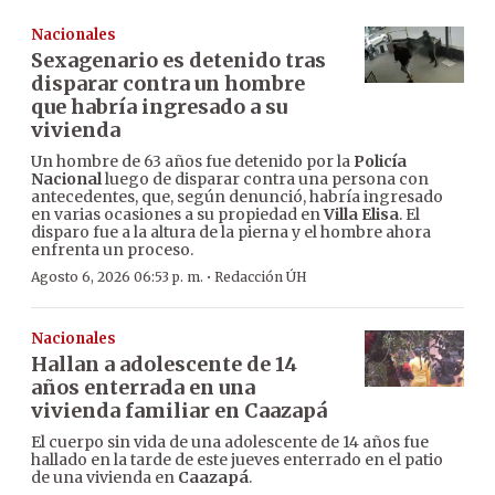
Nacionales
Sexagenario es detenido tras
disparar contra un hombre
que habría ingresado a su
vivienda
Un hombre de 63 años fue detenido por la
Policía
Nacional
luego de disparar contra una persona con
antecedentes, que, según denunció, habría ingresado
en varias ocasiones a su propiedad en
Villa Elisa
. El
disparo fue a la altura de la pierna y el hombre ahora
enfrenta un proceso.
·
Agosto 6, 2026 06:53 p. m.
Redacción ÚH
Nacionales
Hallan a adolescente de 14
años enterrada en una
vivienda familiar en Caazapá
El cuerpo sin vida de una adolescente de 14 años fue
hallado en la tarde de este jueves enterrado en el patio
de una vivienda en
Caazapá
.