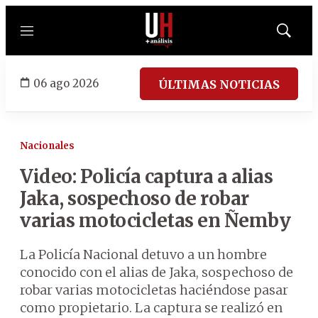
Menú
Mostrar
búsqued
06 ago 2026
ÚLTIMAS NOTICIAS
Nacionales
Video: Policía captura a alias
Jaka, sospechoso de robar
varias motocicletas en Ñemby
La Policía Nacional detuvo a un hombre
conocido con el alias de Jaka, sospechoso de
robar varias motocicletas haciéndose pasar
como propietario. La captura se realizó en