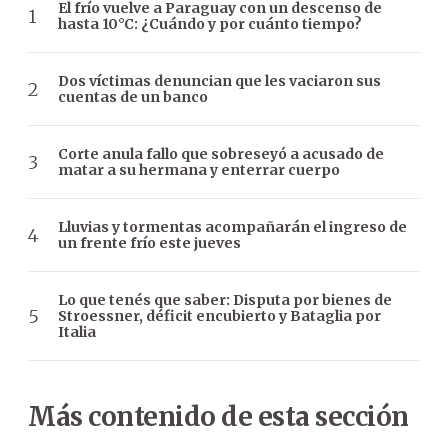
El frío vuelve a Paraguay con un descenso de
hasta 10°C: ¿Cuándo y por cuánto tiempo?
Dos víctimas denuncian que les vaciaron sus
cuentas de un banco
Corte anula fallo que sobreseyó a acusado de
matar a su hermana y enterrar cuerpo
Lluvias y tormentas acompañarán el ingreso de
un frente frío este jueves
Lo que tenés que saber: Disputa por bienes de
Stroessner, déficit encubierto y Bataglia por
Italia
Más contenido de esta sección