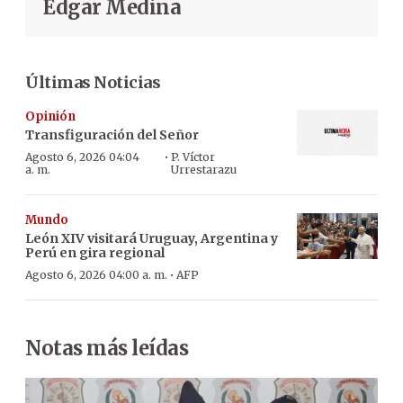
Edgar Medina
Últimas Noticias
Opinión
Transfiguración del Señor
·
Agosto 6, 2026 04:04
P. Víctor
a. m.
Urrestarazu
Mundo
León XIV visitará Uruguay, Argentina y
Perú en gira regional
·
Agosto 6, 2026 04:00 a. m.
AFP
Notas más leídas