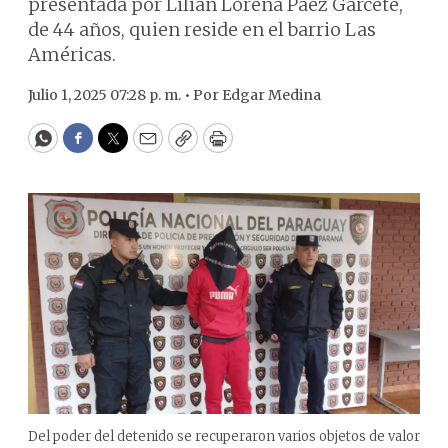
presentada por Lilian Lorena Páez Garcete,
de 44 años, quien reside en el barrio Las
Américas.
Julio 1, 2025 07:28 p. m. •
Por
Edgar Medina
WhatsApp
Facebook
Twitter
Email
Copy
Print
Del poder del detenido se recuperaron varios objetos de valor