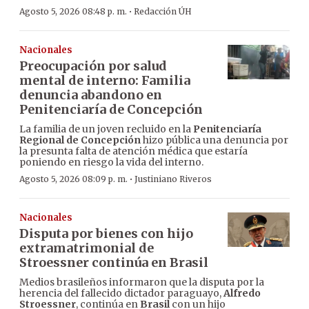
·
Agosto 5, 2026 08:48 p. m.
Redacción ÚH
Nacionales
Preocupación por salud
mental de interno: Familia
denuncia abandono en
Penitenciaría de Concepción
La familia de un joven recluido en la
Penitenciaría
Regional de Concepción
hizo pública una denuncia por
la presunta falta de atención médica que estaría
poniendo en riesgo la vida del interno.
·
Agosto 5, 2026 08:09 p. m.
Justiniano Riveros
Nacionales
Disputa por bienes con hijo
extramatrimonial de
Stroessner continúa en Brasil
Medios brasileños informaron que la disputa por la
herencia del fallecido dictador paraguayo,
Alfredo
Stroessner
, continúa en
Brasil
con un hijo