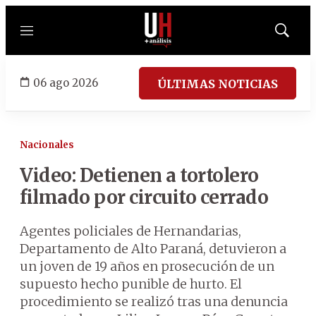
Menú
Mostrar
búsqued
06 ago 2026
ÚLTIMAS NOTICIAS
Nacionales
Video: Detienen a tortolero
filmado por circuito cerrado
Agentes policiales de Hernandarias,
Departamento de Alto Paraná, detuvieron a
un joven de 19 años en prosecución de un
supuesto hecho punible de hurto. El
procedimiento se realizó tras una denuncia