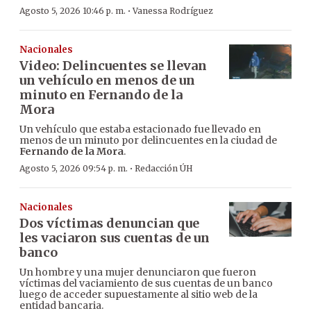
·
Agosto 5, 2026 10:46 p. m.
Vanessa Rodríguez
Nacionales
Video: Delincuentes se llevan
un vehículo en menos de un
minuto en Fernando de la
Mora
Un vehículo que estaba estacionado fue llevado en
menos de un minuto por delincuentes en la ciudad de
Fernando de la Mora
.
·
Agosto 5, 2026 09:54 p. m.
Redacción ÚH
Nacionales
Dos víctimas denuncian que
les vaciaron sus cuentas de un
banco
Un hombre y una mujer denunciaron que fueron
víctimas del vaciamiento de sus cuentas de un banco
luego de acceder supuestamente al sitio web de la
entidad bancaria.