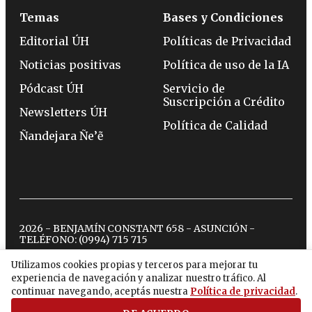
Temas
Bases y Condiciones
Editorial ÚH
Políticas de Privacidad
Noticias positivas
Política de uso de la IA
Pódcast ÚH
Servicio de
Suscripción a Crédito
Newsletters ÚH
Política de Calidad
Ñandejara Ñe’ẽ
2026 - BENJAMÍN CONSTANT 658 - ASUNCIÓN -
TELÉFONO:
(0994) 715 715
Utilizamos cookies propias y terceros para mejorar tu
experiencia de navegación y analizar nuestro tráfico. Al
twitter
instagram
facebook
tiktok
youtube
spotify
continuar navegando, aceptás nuestra
Política de privacidad
.