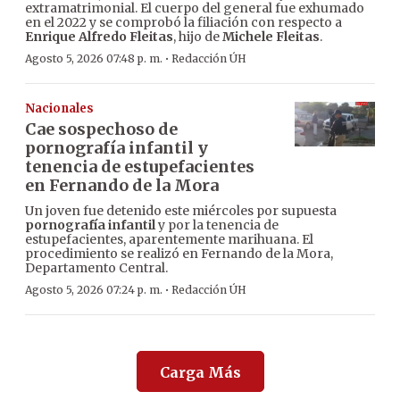
extramatrimonial. El cuerpo del general fue exhumado
en el 2022 y se comprobó la filiación con respecto a
Enrique Alfredo Fleitas
, hijo de
Michele Fleitas
.
·
Agosto 5, 2026 07:48 p. m.
Redacción ÚH
Nacionales
Cae sospechoso de
pornografía infantil y
tenencia de estupefacientes
en Fernando de la Mora
Un joven fue detenido este miércoles por supuesta
pornografía infantil
y por la tenencia de
estupefacientes, aparentemente marihuana. El
procedimiento se realizó en Fernando de la Mora,
Departamento Central.
·
Agosto 5, 2026 07:24 p. m.
Redacción ÚH
Carga Más