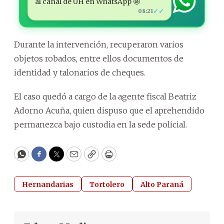
al canal de ÚH en WhatsApp 🤩
✓✓
08:21
Durante la intervención, recuperaron varios
objetos robados, entre ellos documentos de
identidad y talonarios de cheques.
El caso quedó a cargo de la agente fiscal Beatriz
Adorno Acuña, quien dispuso que el aprehendido
permanezca bajo custodia en la sede policial.
WhatsApp
Facebook
Twitter
Email
Copy
Print
Hernandarias
Tortolero
Alto Paraná