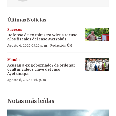
Últimas Noticias
Sucesos
Defensa de ex ministro Wiens recusa
a los fiscales del caso Metrobús
·
Agosto 6, 2026 05:20 p. m.
Redacción ÚH
Mundo
Acusan a ex gobernador de ordenar
ocultar videos clave del caso
Ayotzinapa
Agosto 6, 2026 05:17 p. m.
Notas más leídas