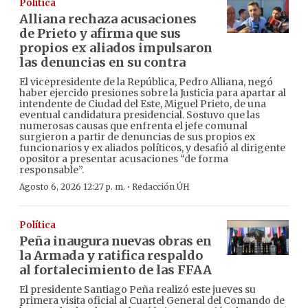
Política
Alliana rechaza acusaciones
de Prieto y afirma que sus
propios ex aliados impulsaron
las denuncias en su contra
El vicepresidente de la República, Pedro Alliana, negó
haber ejercido presiones sobre la Justicia para apartar al
intendente de Ciudad del Este, Miguel Prieto, de una
eventual candidatura presidencial. Sostuvo que las
numerosas causas que enfrenta el jefe comunal
surgieron a partir de denuncias de sus propios ex
funcionarios y ex aliados políticos, y desafió al dirigente
opositor a presentar acusaciones “de forma
responsable”.
·
Agosto 6, 2026 12:27 p. m.
Redacción ÚH
Política
Peña inaugura nuevas obras en
la Armada y ratifica respaldo
al fortalecimiento de las FFAA
El presidente Santiago Peña realizó este jueves su
primera visita oficial al Cuartel General del Comando de