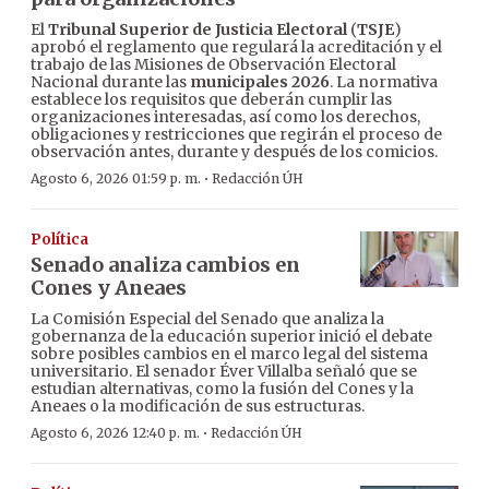
El
Tribunal Superior de Justicia Electoral
(
TSJE
)
aprobó el reglamento que regulará la acreditación y el
trabajo de las Misiones de Observación Electoral
Nacional durante las
municipales 2026
. La normativa
establece los requisitos que deberán cumplir las
organizaciones interesadas, así como los derechos,
obligaciones y restricciones que regirán el proceso de
observación antes, durante y después de los comicios.
·
Agosto 6, 2026 01:59 p. m.
Redacción ÚH
Política
Senado analiza cambios en
Cones y Aneaes
La Comisión Especial del Senado que analiza la
gobernanza de la educación superior inició el debate
sobre posibles cambios en el marco legal del sistema
universitario. El senador Éver Villalba señaló que se
estudian alternativas, como la fusión del Cones y la
Aneaes o la modificación de sus estructuras.
·
Agosto 6, 2026 12:40 p. m.
Redacción ÚH