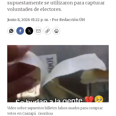
supuestamente se utilizaron para capturar
voluntades de electores.
Junio 8, 2026 01:22 p. m. •
Por
Redacción ÚH
WhatsApp
Facebook
Twitter
Email
Copy
Print
Video sobre supuestos billetes falsos usados para comprar
votos en Caazapá.
Gentileza