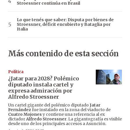
Stroessner continúa en Brasil
Lo que tenés que saber: Disputa por bienes de
Stroessner, déficit encubierto y Bataglia por
Italia
Más contenido de esta sección
Política
¿Jatar para 2028? Polémico
diputado instala cartel y
expresa admiración por
Alfredo Stroessner
Un cartel gigante del polémico diputado
Jatar
Fernández
fue instalado en la zona del viaducto de
Cuatro Mojones
y contiene una referencia al ex
dictador
Alfredo Stroessner
. La gigantografía es visible
desde uno de los principales accesos a Asunción.