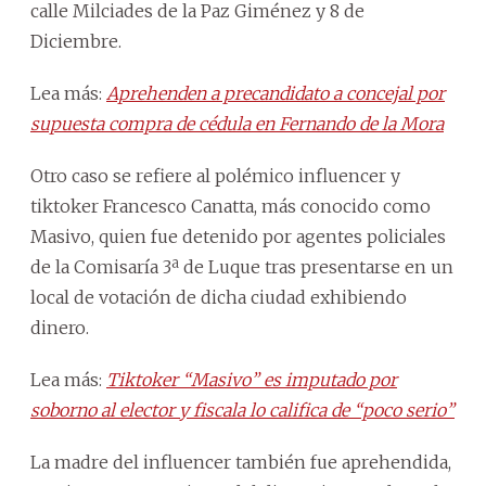
calle Milciades de la Paz Giménez y 8 de
Diciembre.
Lea más:
Aprehenden a precandidato a concejal por
supuesta compra de cédula en Fernando de la Mora
Otro caso se refiere al polémico influencer y
tiktoker Francesco Canatta, más conocido como
Masivo, quien fue detenido por agentes policiales
de la Comisaría 3ª de Luque tras presentarse en un
local de votación de dicha ciudad exhibiendo
dinero.
Lea más:
Tiktoker “Masivo” es imputado por
soborno al elector y fiscala lo califica de “poco serio”
La madre del influencer también fue aprehendida,