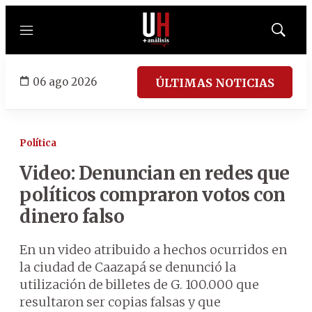
Menú
Mostrar
búsqued
06 ago 2026
ÚLTIMAS NOTICIAS
Política
Video: Denuncian en redes que
políticos compraron votos con
dinero falso
En un video atribuido a hechos ocurridos en
la ciudad de Caazapá se denunció la
utilización de billetes de G. 100.000 que
resultaron ser copias falsas y que