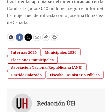
tras intentar apropiarse del dinero incautado en la
Comisaría (unos G. 10 millones, según el informe).
La mujer fue identificada como Josefina González
de Canatta.
WhatsApp
Facebook
Twitter
Email
Copy
Print
Internas 2026
Municipales 2026
Elecciones municipales
Asociación Nacional Republicana (ANR)
Partido Colorado
Fiscalía - Ministerio Público
Redacción ÚH