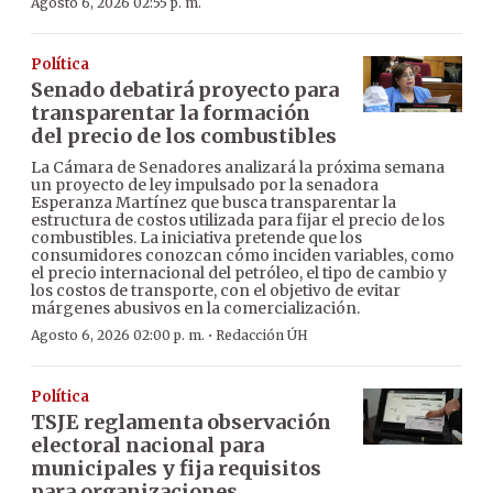
Agosto 6, 2026 02:55 p. m.
Política
Senado debatirá proyecto para
transparentar la formación
del precio de los combustibles
La Cámara de Senadores analizará la próxima semana
un proyecto de ley impulsado por la senadora
Esperanza Martínez que busca transparentar la
estructura de costos utilizada para fijar el precio de los
combustibles. La iniciativa pretende que los
consumidores conozcan cómo inciden variables, como
el precio internacional del petróleo, el tipo de cambio y
los costos de transporte, con el objetivo de evitar
márgenes abusivos en la comercialización.
·
Agosto 6, 2026 02:00 p. m.
Redacción ÚH
Política
TSJE reglamenta observación
electoral nacional para
municipales y fija requisitos
para organizaciones