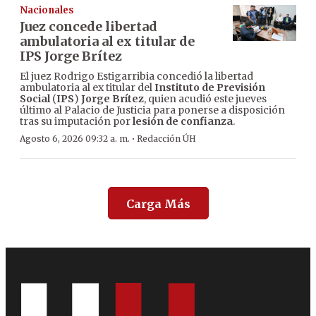
Nacionales
Juez concede libertad
ambulatoria al ex titular de
IPS Jorge Brítez
El juez Rodrigo Estigarribia concedió la libertad
ambulatoria al ex titular del
Instituto de Previsión
Social
(
IPS
)
Jorge Brítez
, quien acudió este jueves
último al Palacio de Justicia para ponerse a disposición
tras su imputación por
lesión de confianza
.
·
Agosto 6, 2026 09:32 a. m.
Redacción ÚH
Carga Más