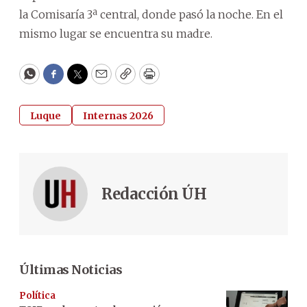
la Comisaría 3ª central, donde pasó la noche. En el
mismo lugar se encuentra su madre.
WhatsApp
Facebook
Twitter
Email
Copy
Print
Luque
Internas 2026
Redacción ÚH
Últimas Noticias
Política