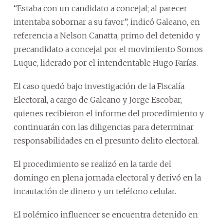
“Estaba con un candidato a concejal; al parecer
intentaba sobornar a su favor”, indicó Galeano, en
referencia a Nelson Canatta, primo del detenido y
precandidato a concejal por el movimiento Somos
Luque, liderado por el intendentable Hugo Farías.
El caso quedó bajo investigación de la Fiscalía
Electoral, a cargo de Galeano y Jorge Escobar,
quienes recibieron el informe del procedimiento y
continuarán con las diligencias para determinar
responsabilidades en el presunto delito electoral.
El procedimiento se realizó en la tarde del
domingo en plena jornada electoral y derivó en la
incautación de dinero y un teléfono celular.
El polémico influencer se encuentra detenido en