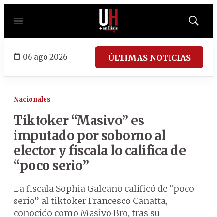
Menú
Mostrar
búsqued
06 ago 2026
ÚLTIMAS NOTICIAS
Nacionales
Tiktoker “Masivo” es
imputado por soborno al
elector y fiscala lo califica de
“poco serio”
La fiscala Sophia Galeano calificó de “poco
serio” al tiktoker Francesco Canatta,
conocido como Masivo Bro, tras su