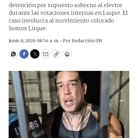
detención por supuesto soborno al elector
durante las votaciones internas en Luque. El
caso involucra al movimiento colorado
Somos Luque.
Junio 8, 2026 08:54 a. m. •
Por
Redacción ÚH
WhatsApp
Facebook
Twitter
Email
Copy
Print