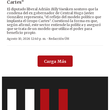
Cartes”
El diputado liberal Adrián
Billy
Vaesken sostuvo que la
condena del ex gobernador de Central Hugo Javier
González representa, “el reflejo del modelo político que
implanta el Grupo Cartes”. Cuestionó la forma en que,
según afirmó, este sector entiende la política y aseguró
que se trata de un modelo que utiliza el poder para
beneficio propio.
·
Agosto 10, 2026 12:40 p. m.
Redacción ÚH
Carga Más