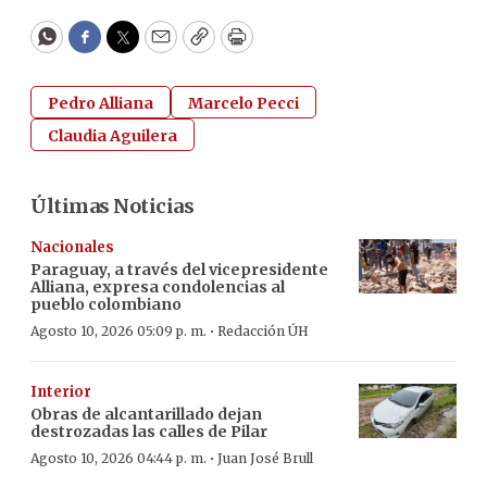
WhatsApp
Facebook
Twitter
Email
Copy
Print
Pedro Alliana
Marcelo Pecci
Claudia Aguilera
Últimas Noticias
Nacionales
Paraguay, a través del vicepresidente
Alliana, expresa condolencias al
pueblo colombiano
·
Agosto 10, 2026 05:09 p. m.
Redacción ÚH
Interior
Obras de alcantarillado dejan
destrozadas las calles de Pilar
·
Agosto 10, 2026 04:44 p. m.
Juan José Brull