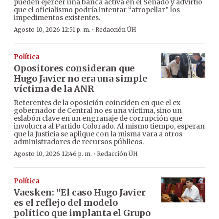
pueden ejercer una banca activa en el Senado y advirtió
que el oficialismo podría intentar “atropellar” los
impedimentos existentes.
·
Agosto 10, 2026 12:51 p. m.
Redacción ÚH
Política
Opositores consideran que
Hugo Javier no era una simple
víctima de la ANR
Referentes de la oposición coinciden en que el ex
gobernador de Central no es una víctima, sino un
eslabón clave en un engranaje de corrupción que
involucra al Partido Colorado. Al mismo tiempo, esperan
que la Justicia se aplique con la misma vara a otros
administradores de recursos públicos.
·
Agosto 10, 2026 12:46 p. m.
Redacción ÚH
Política
Vaesken: “El caso Hugo Javier
es el reflejo del modelo
político que implanta el Grupo