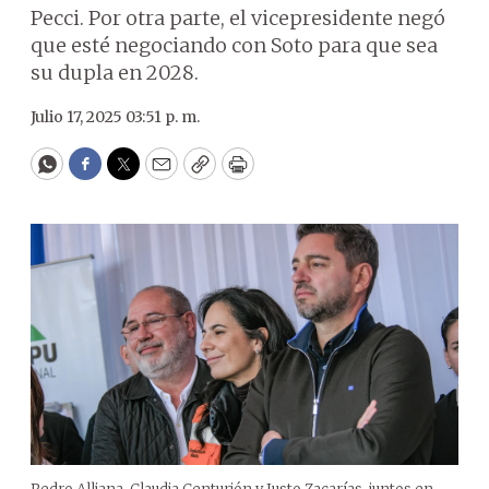
Pecci. Por otra parte, el vicepresidente negó
que esté negociando con Soto para que sea
su dupla en 2028.
Julio 17, 2025 03:51 p. m.
WhatsApp
Facebook
Twitter
Email
Copy
Print