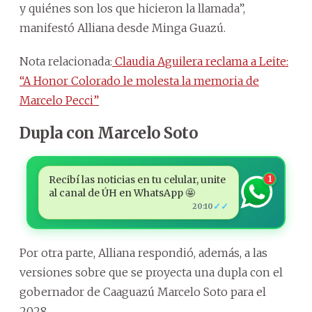
y quiénes son los que hicieron la llamada”,
manifestó Alliana desde Minga Guazú.
Nota relacionada:
Claudia Aguilera reclama a Leite:
“A Honor Colorado le molesta la memoria de
Marcelo Pecci”
Dupla con Marcelo Soto
Recibí las noticias en tu celular, unite
1
al canal de ÚH en WhatsApp 🤩
✓✓
20:10
Por otra parte, Alliana respondió, además, a las
versiones sobre que se proyecta una dupla con el
gobernador de Caaguazú Marcelo Soto para el
2028.