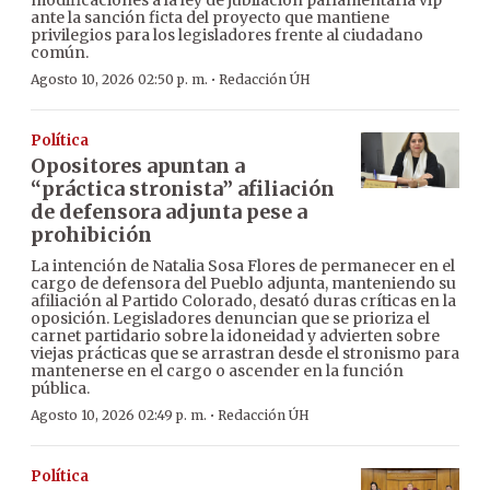
modificaciones a la ley de jubilación parlamentaria vip
ante la sanción ficta del proyecto que mantiene
privilegios para los legisladores frente al ciudadano
común.
·
Agosto 10, 2026 02:50 p. m.
Redacción ÚH
Política
Opositores apuntan a
“práctica stronista” afiliación
de defensora adjunta pese a
prohibición
La intención de Natalia Sosa Flores de permanecer en el
cargo de defensora del Pueblo adjunta, manteniendo su
afiliación al Partido Colorado, desató duras críticas en la
oposición. Legisladores denuncian que se prioriza el
carnet partidario sobre la idoneidad y advierten sobre
viejas prácticas que se arrastran desde el stronismo para
mantenerse en el cargo o ascender en la función
pública.
·
Agosto 10, 2026 02:49 p. m.
Redacción ÚH
Política