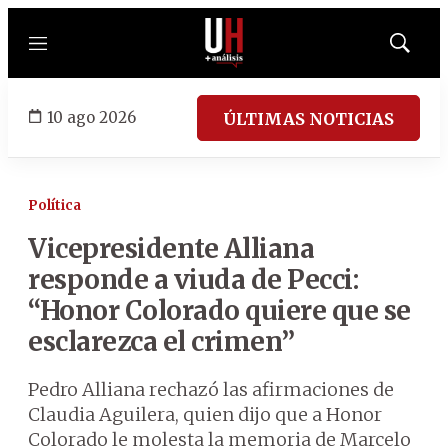
Menú
Mostrar
búsqued
10 ago 2026
ÚLTIMAS NOTICIAS
Política
Vicepresidente Alliana
responde a viuda de Pecci:
“Honor Colorado quiere que se
esclarezca el crimen”
Pedro Alliana rechazó las afirmaciones de
Claudia Aguilera, quien dijo que a Honor
Colorado le molesta la memoria de Marcelo