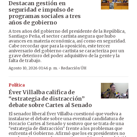
Destacan gestión en
seguridad e impulso de
programas sociales a tres
años de gobierno
A tres años del gobierno del presidente de la República,
Santiago Peña, el sector cartista asegura que hubo
avances en materia económica, así como en seguridad.
Cabe recordar que para la oposición, este tercer
aniversario del gobierno cartista se caracteriza por un
grave deterioro del poder adquisitivo de la gente y la
falta de trabajo.
·
Agosto 10, 2026 01:46 p. m.
Redacción ÚH
Política
Éver Villalba califica de
“estrategia de distracción”
debate sobre Cartes al Senado
El senador liberal Éver Villalba cuestionó que vuelva a
instalarse el debate sobre una eventual candidatura de
Horacio Cartes al Senado y sostuvo que se trata de una
“estrategia de distracción” frente a los problemas que
enfrenta el Gobierno. Afirmó que los ex presidentes no