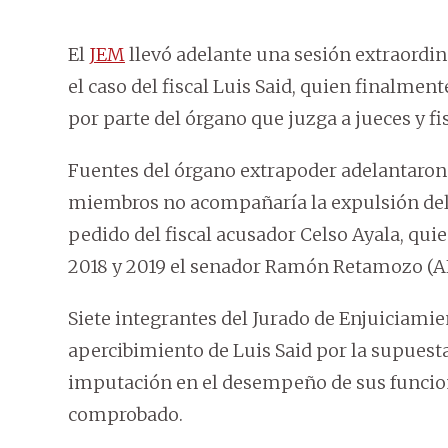
El
JEM
llevó adelante una sesión extraordinar
el caso del fiscal Luis Said, quien finalmen
por parte del órgano que juzga a jueces y fi
Fuentes del órgano extrapoder adelantaron
miembros no acompañaría la expulsión del f
pedido del fiscal acusador Celso Ayala, qui
2018 y 2019 el senador Ramón Retamozo (A
Siete integrantes del Jurado de Enjuiciami
apercibimiento de Luis Said por la supuesta
imputación en el desempeño de sus funcion
comprobado.