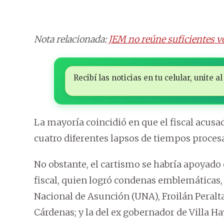
Nota relacionada:
JEM no reúne suficientes vo
Recibí las noticias en tu celular, unite
La mayoría coincidió en que el fiscal acusa
cuatro diferentes lapsos de tiempos procesa
No obstante, el cartismo se habría apoyado 
fiscal, quien logró condenas emblemáticas, 
Nacional de Asunción (UNA), Froilán Peralt
Cárdenas; y la del ex gobernador de Villa H