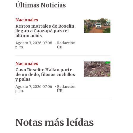
Últimas Noticias
Nacionales
Restos mortales de Roselín
llegan a Caazapá para el
último adiós
·
Agosto 7, 2026 07:08
Redacción
p. m.
ÚH
Nacionales
Caso Roselín: Hallan parte
de un dedo, filosos cuchillos
y palas
·
Agosto 7, 2026 07:06
Redacción
p. m.
ÚH
Notas más leídas