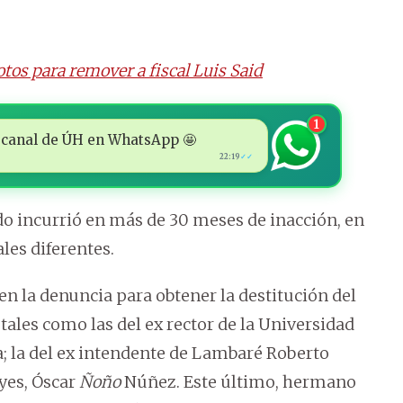
tos para remover a fiscal Luis Said
1
 al canal de ÚH en WhatsApp 🤩
22:19
✓✓
do incurrió en más de 30 meses de inacción, en
les diferentes.
en la denuncia para obtener la destitución del
tales como las del ex rector de la Universidad
a; la del ex intendente de Lambaré Roberto
ayes, Óscar
Ñoño
Núñez. Este último, hermano