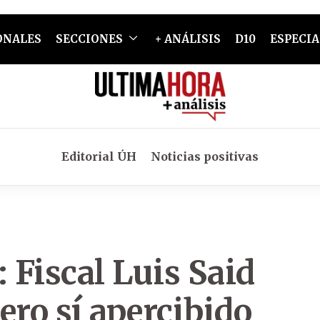
ONALES
SECCIONES
+ ANÁLISIS
D10
ESPECIA
Editorial ÚH
Noticias positivas
 Fiscal Luis Said
ero sí apercibido