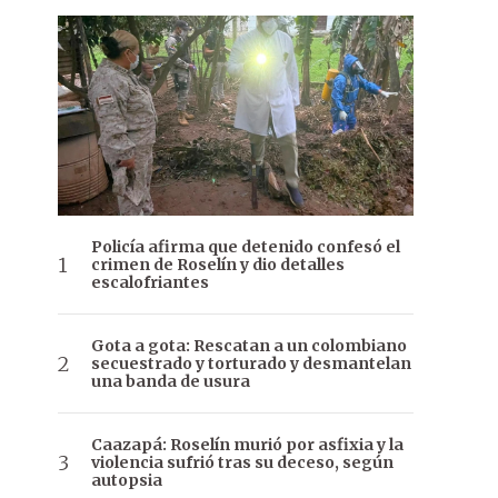
Policía afirma que detenido confesó el
crimen de Roselín y dio detalles
escalofriantes
Gota a gota: Rescatan a un colombiano
secuestrado y torturado y desmantelan
una banda de usura
Caazapá: Roselín murió por asfixia y la
violencia sufrió tras su deceso, según
autopsia