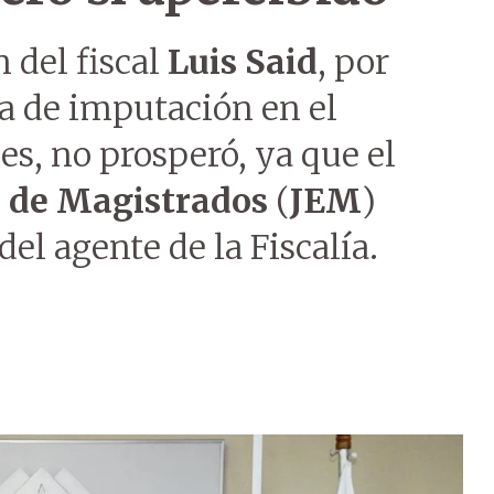
 del fiscal
Luis Said
, por
ta de imputación en el
s, no prosperó, ya que el
o de Magistrados
(
JEM
)
del agente de la Fiscalía.