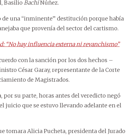
, Basilio
Bachi
Núñez.
io de una “inminente” destitución porque había
anejaba que provenía del sector del cartismo.
id: “No hay influencia externa ni revanchismo”
cuerdo con la sanción por los dos hechos –
inistro César Garay, representante de la Corte
iciamiento de Magistrados.
, por su parte, horas antes del veredicto negó
el juicio que se estuvo llevando adelante en el
ue tomara Alicia Pucheta, presidenta del Jurado