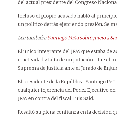
del actual presidente del Congreso Nacional
Incluso el propio acusado habló al princip
un político detrás ejerciendo presión. Se m
Lea también:
Santiago Peña sobre juicio a Sa
El único integrante del JEM que estaba de a
inactividad y falta de imputación– fue el m
Suprema de Justicia ante el Jurado de Enju
El presidente de la República, Santiago Peña
cualquier injerencia del Poder Ejecutivo en 
JEM en contra del fiscal Luis Said.
Resaltó su plena confianza en la decisión q