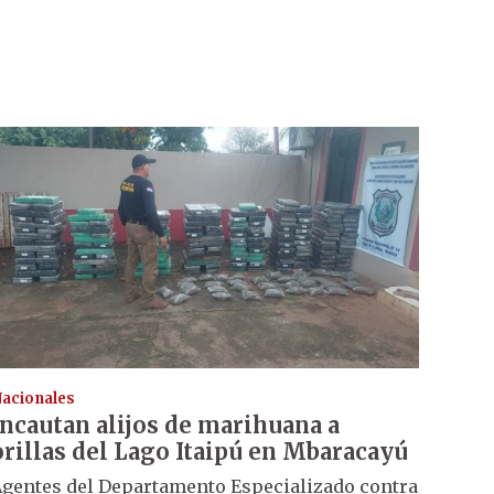
acionales
Incautan alijos de marihuana a
orillas del Lago Itaipú en Mbaracayú
gentes del Departamento Especializado contra