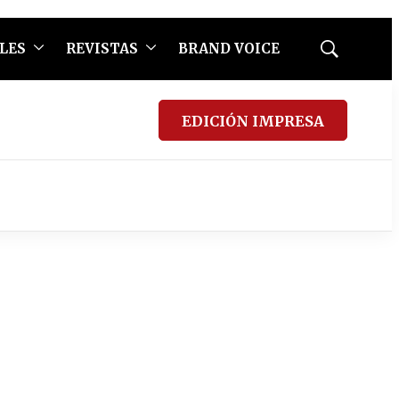
LES
REVISTAS
BRAND VOICE
Mostrar
búsqueda
EDICIÓN IMPRESA