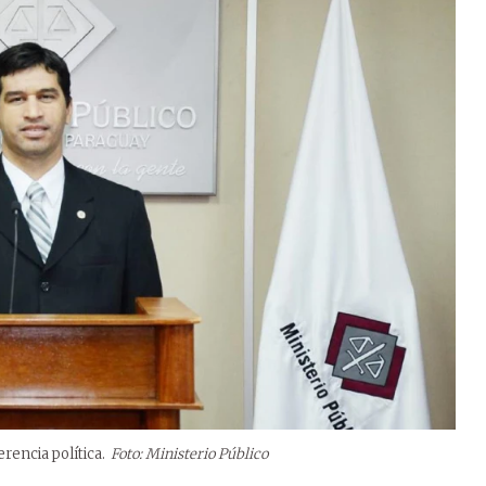
erencia política.
Foto: Ministerio Público