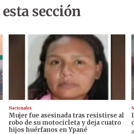
 esta sección
Nacionales
N
Mujer fue asesinada tras resistirse al
robo de su motocicleta y deja cuatro
hijos huérfanos en Ypané
A