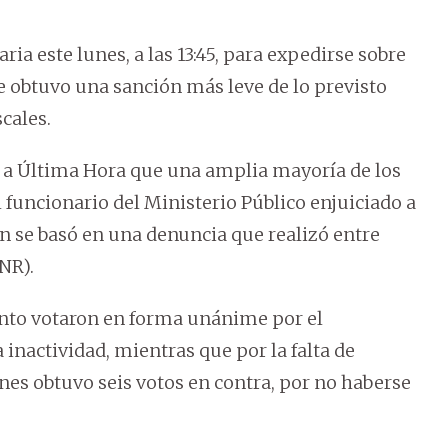
ia este lunes, a las 13:45, para expedirse sobre
te obtuvo una sanción más leve de lo previsto
scales.
 a Última Hora que una amplia mayoría de los
uncionario del Ministerio Público enjuiciado a
en se basó en una denuncia que realizó entre
NR).
ento votaron en forma unánime por el
 inactividad, mientras que por la falta de
es obtuvo seis votos en contra, por no haberse