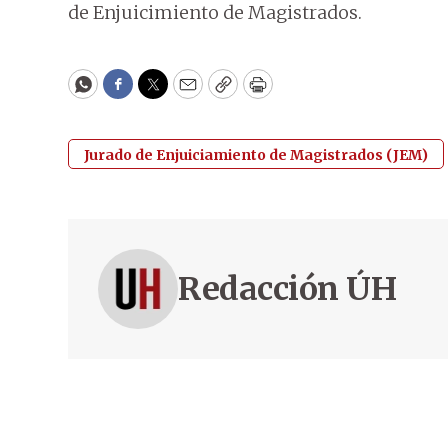
de Enjuicimiento de Magistrados.
WhatsApp
Facebook
Twitter
Email
Copy
Print
Jurado de Enjuiciamiento de Magistrados (JEM)
Redacción ÚH