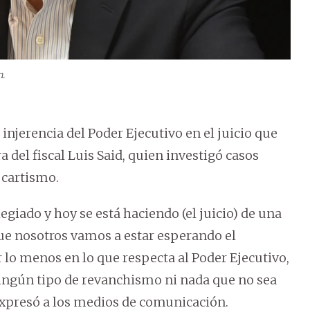
n.
injerencia del Poder Ejecutivo en el juicio que
a del fiscal Luis Said, quien investigó casos
 cartismo.
egiado y hoy se está haciendo (el juicio) de una
que nosotros vamos a estar esperando el
 lo menos en lo que respecta al Poder Ejecutivo,
 ningún tipo de revanchismo ni nada que no sea
 expresó a los medios de comunicación.