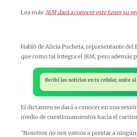
Lea más:
JEM dará a conocer este lunes su ver
Habló de Alicia Pucheta, representante del 
que como tal integra el JEM, pero además pr
Recibí las noticias en tu celular, unite
El dictamen se dará a conocer en una sesión
medio de cuestionamientos hacia el cartismo
“Nosotros no nos vamos a prestar a ningún 