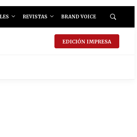
LES
REVISTAS
BRAND VOICE
Mostrar
búsqueda
EDICIÓN IMPRESA