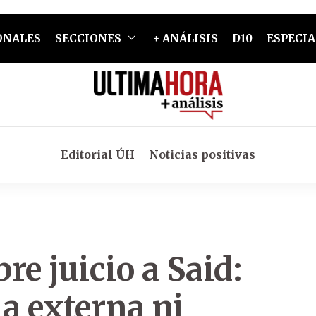
ONALES
SECCIONES
+ ANÁLISIS
D10
ESPECIA
Editorial ÚH
Noticias positivas
re juicio a Said:
a externa ni