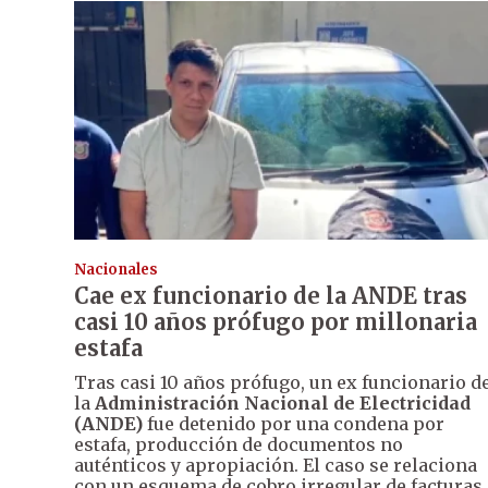
Nacionales
Cae ex funcionario de la ANDE tras
casi 10 años prófugo por millonaria
estafa
Tras casi 10 años prófugo, un ex funcionario d
la
Administración Nacional de Electricidad
(ANDE)
fue detenido por una condena por
estafa, producción de documentos no
auténticos y apropiación. El caso se relaciona
con un esquema de cobro irregular de facturas