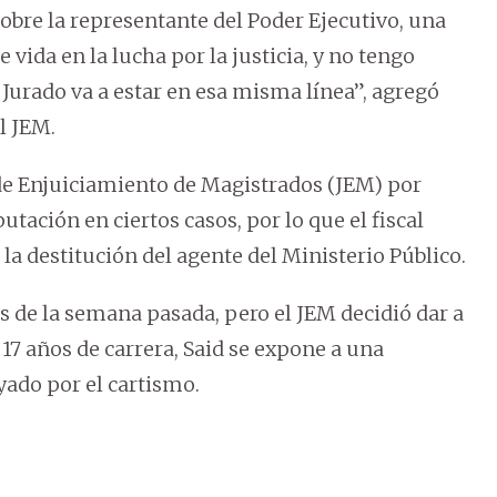
obre la representante del Poder Ejecutivo, una
vida en la lucha por la justicia, y no tengo
 Jurado va a estar en esa misma línea”, agregó
l JEM.
o de Enjuiciamiento de Magistrados (JEM) por
tación en ciertos casos, por lo que el fiscal
la destitución del agente del Ministerio Público.
es de la semana pasada, pero el JEM decidió dar a
17 años de carrera, Said se expone a una
ado por el cartismo.