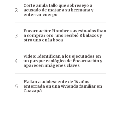
Corte anula fallo que sobreseyó a
acusado de matar a su hermana y
enterrar cuerpo
Encarnación: Hombres asesinados iban
a comprar oro, uno recibió 8 balazos y
otro uno en la boca
Video: Identifican a los ejecutados en
un parque ecológico de Encarnación y
aparecen imágenes claves
Hallan a adolescente de 14 años
enterrada en una vivienda familiar en
Caazapá