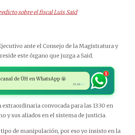
edicto sobre el fiscal Luis Said
Ejecutivo ante el Consejo de la Magistratura y
eside este órgano que juzga a Said.
1
 al canal de ÚH en WhatsApp 🤩
03:40
✓✓
 extraordinaria convocada para las 13:30 en
 y sus aliados en el sistema de justicia.
tipo de manipulación, por eso yo insisto en la