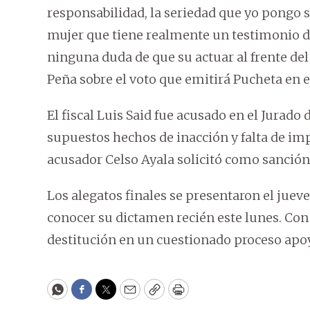
responsabilidad, la seriedad que yo pongo s
mujer que tiene realmente un testimonio de 
ninguna duda de que su actuar al frente del
Peña sobre el voto que emitirá Pucheta en e
El fiscal Luis Said fue acusado en el Jurad
supuestos hechos de inacción y falta de impu
acusador Celso Ayala solicitó como sanción 
Los alegatos finales se presentaron el juev
conocer su dictamen recién este lunes. Con 
destitución en un cuestionado proceso apoy
WhatsApp
Facebook
Twitter
Email
Copy
Print