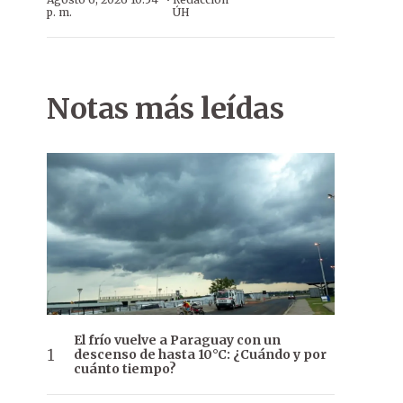
·
p. m.
ÚH
Notas más leídas
El frío vuelve a Paraguay con un
descenso de hasta 10°C: ¿Cuándo y por
cuánto tiempo?