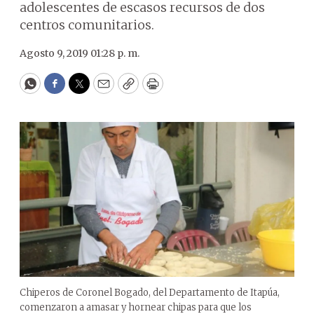
adolescentes de escasos recursos de dos
centros comunitarios.
Agosto 9, 2019 01:28 p. m.
WhatsApp
Facebook
Twitter
Email
Copy
Print
Chiperos de Coronel Bogado, del Departamento de Itapúa,
comenzaron a amasar y hornear chipas para que los