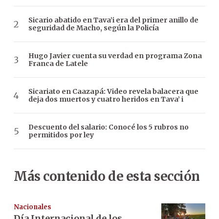
Sicario abatido en Tava’i era del primer anillo de
seguridad de Macho, según la Policía
Hugo Javier cuenta su verdad en programa Zona
Franca de Latele
Sicariato en Caazapá: Video revela balacera que
deja dos muertos y cuatro heridos en Tava’ i
Descuento del salario: Conocé los 5 rubros no
permitidos por ley
Más contenido de esta sección
Nacionales
Día Internacional de los