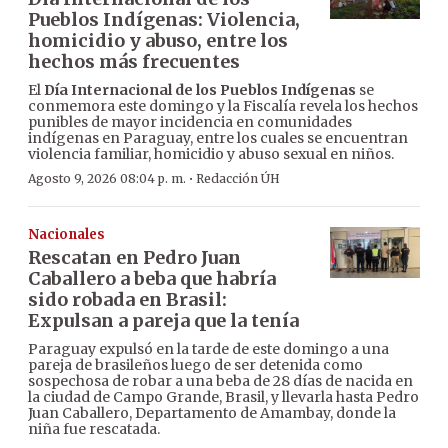
Pueblos Indígenas: Violencia,
homicidio y abuso, entre los
hechos más frecuentes
El
Día Internacional de los Pueblos Indígenas
se
conmemora este domingo y la Fiscalía revela los hechos
punibles de mayor incidencia en comunidades
indígenas en Paraguay, entre los cuales se encuentran
violencia familiar, homicidio y abuso sexual en niños.
·
Agosto 9, 2026 08:04 p. m.
Redacción ÚH
Nacionales
Rescatan en Pedro Juan
Caballero a beba que habría
sido robada en Brasil:
Expulsan a pareja que la tenía
Paraguay expulsó en la tarde de este domingo a una
pareja de brasileños luego de ser detenida como
sospechosa de robar a una beba de 28 días de nacida en
la ciudad de Campo Grande, Brasil, y llevarla hasta Pedro
Juan Caballero, Departamento de Amambay, donde la
niña fue rescatada.