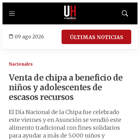
Menú
Mostrar
búsqued
09 ago 2026
ÚLTIMAS NOTICIAS
Nacionales
Venta de chipa a beneficio de
niños y adolescentes de
escasos recursos
El Día Nacional de la Chipa fue celebrado
este viernes y en Asunción se vendió este
alimento tradicional con fines solidarios
para ayudar a más de 5.000 niños y