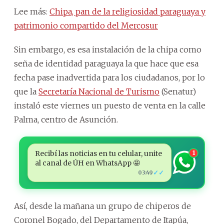
Lee más:
Chipa, pan de la religiosidad paraguaya y
patrimonio compartido del Mercosur
Sin embargo, es esa instalación de la chipa como
seña de identidad paraguaya la que hace que esa
fecha pase inadvertida para los ciudadanos, por lo
que la
Secretaría Nacional de Turismo
(Senatur)
instaló este viernes un puesto de venta en la calle
Palma, centro de Asunción.
Recibí las noticias en tu celular, unite
1
al canal de ÚH en WhatsApp 🤩
✓✓
03:49
Así, desde la mañana un grupo de chiperos de
Coronel Bogado, del Departamento de Itapúa,