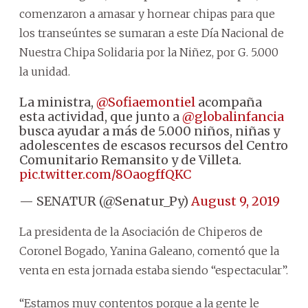
comenzaron a amasar y hornear chipas para que
los transeúntes se sumaran a este Día Nacional de
Nuestra Chipa Solidaria por la Niñez, por G. 5.000
la unidad.
La ministra,
@Sofiaemontiel
acompaña
esta actividad, que junto a
@globalinfancia
busca ayudar a más de 5.000 niños, niñas y
adolescentes de escasos recursos del Centro
Comunitario Remansito y de Villeta.
pic.twitter.com/8OaogffQKC
— SENATUR (@Senatur_Py)
August 9, 2019
La presidenta de la Asociación de Chiperos de
Coronel Bogado, Yanina Galeano, comentó que la
venta en esta jornada estaba siendo “espectacular”.
“Estamos muy contentos porque a la gente le