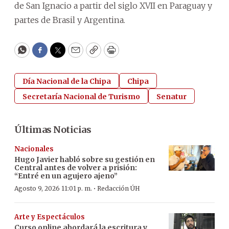
de San Ignacio a partir del siglo XVII en Paraguay y
partes de Brasil y Argentina.
WhatsApp
Facebook
Twitter
Email
Copy
Print
Día Nacional de la Chipa
Chipa
Secretaría Nacional de Turismo
Senatur
Últimas Noticias
Nacionales
Hugo Javier habló sobre su gestión en
Central antes de volver a prisión:
“Entré en un agujero ajeno”
·
Agosto 9, 2026 11:01 p. m.
Redacción ÚH
Arte y Espectáculos
Curso online abordará la escritura y