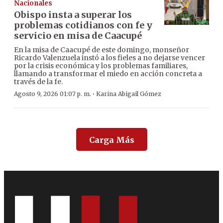
Nacionales
Obispo insta a superar los
problemas cotidianos con fe y
servicio en misa de Caacupé
En la misa de Caacupé de este domingo, monseñor
Ricardo Valenzuela instó a los fieles a no dejarse vencer
por la crisis económica y los problemas familiares,
llamando a transformar el miedo en acción concreta a
través de la fe.
·
Agosto 9, 2026 01:07 p. m.
Karina Abigail Gómez
Carga Más