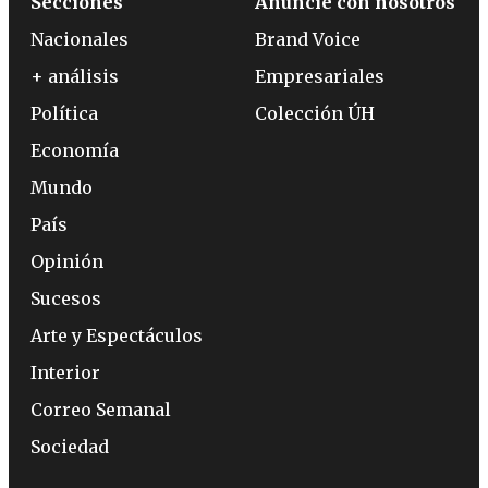
Secciones
Anuncie con nosotros
Nacionales
Brand Voice
+ análisis
Empresariales
Política
Colección ÚH
Economía
Mundo
País
Opinión
Sucesos
Arte y Espectáculos
Interior
Correo Semanal
Sociedad