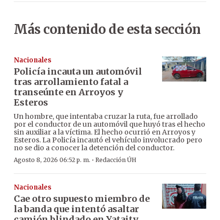
Más contenido de esta sección
Nacionales
Policía incauta un automóvil
tras arrollamiento fatal a
transeúnte en Arroyos y
Esteros
Un hombre, que intentaba cruzar la ruta, fue arrollado
por el conductor de un automóvil que huyó tras el hecho
sin auxiliar a la víctima. El hecho ocurrió en Arroyos y
Esteros. La Policía incautó el vehículo involucrado pero
no se dio a conocer la detención del conductor.
·
Agosto 8, 2026 06:52 p. m.
Redacción ÚH
Nacionales
Cae otro supuesto miembro de
la banda que intentó asaltar
camión blindado en Yataity