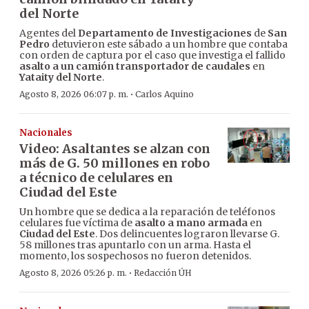
del Norte
Agentes del
Departamento de Investigaciones
de
San
Pedro
detuvieron este sábado a un hombre que contaba
con orden de captura por el caso que investiga el fallido
asalto a un camión transportador de caudales
en
Yataity del Norte
.
·
Agosto 8, 2026 06:07 p. m.
Carlos Aquino
Nacionales
Video: Asaltantes se alzan con
más de G. 50 millones en robo
a técnico de celulares en
Ciudad del Este
Un hombre que se dedica a la reparación de teléfonos
celulares fue víctima de
asalto a mano armada
en
Ciudad del Este
. Dos delincuentes lograron llevarse G.
58 millones tras apuntarlo con un arma. Hasta el
momento, los sospechosos no fueron detenidos.
·
Agosto 8, 2026 05:26 p. m.
Redacción ÚH