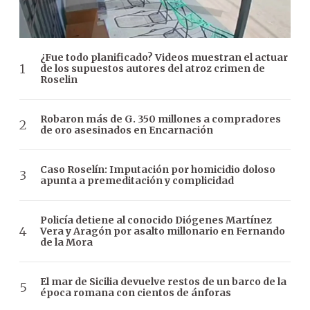
¿Fue todo planificado? Videos muestran el actuar
de los supuestos autores del atroz crimen de
Roselin
Robaron más de G. 350 millones a compradores
de oro asesinados en Encarnación
Caso Roselín: Imputación por homicidio doloso
apunta a premeditación y complicidad
Policía detiene al conocido Diógenes Martínez
Vera y Aragón por asalto millonario en Fernando
de la Mora
El mar de Sicilia devuelve restos de un barco de la
época romana con cientos de ánforas