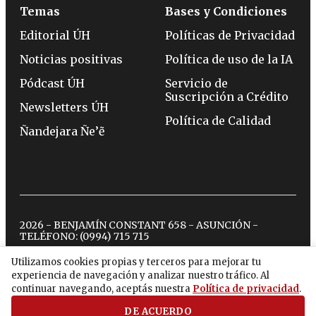
Temas
Bases y Condiciones
Editorial ÚH
Políticas de Privacidad
Noticias positivas
Política de uso de la IA
Pódcast ÚH
Servicio de
Suscripción a Crédito
Newsletters ÚH
Política de Calidad
Ñandejara Ñe’ẽ
2026 - BENJAMÍN CONSTANT 658 - ASUNCIÓN -
TELÉFONO:
(0994) 715 715
Utilizamos cookies propias y terceros para mejorar tu
experiencia de navegación y analizar nuestro tráfico. Al
twitter
instagram
facebook
tiktok
youtube
spotify
continuar navegando, aceptás nuestra
Política de privacidad
.
DE ACUERDO