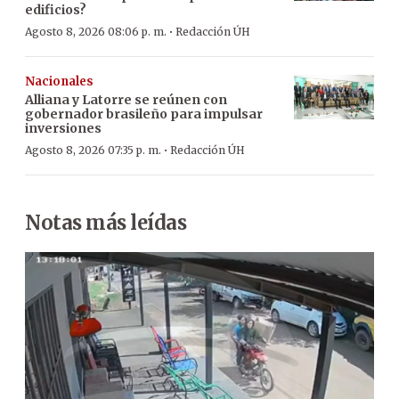
edificios?
·
Agosto 8, 2026 08:06 p. m.
Redacción ÚH
Nacionales
Alliana y Latorre se reúnen con
gobernador brasileño para impulsar
inversiones
·
Agosto 8, 2026 07:35 p. m.
Redacción ÚH
Notas más leídas