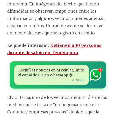
intervenir. En imágenes del hecho que fueron
difundidas se observan empujones entre los
uniformados y algunos vecinos, quienes además
estaban con niños. Una adolescente se desmayó
en medio del caos que se registró en el sitio.
Le puede interesar:
Detienen a 10 personas
durante desalojo en Tembiaporã
Recibí las noticias en tu celular, unite
1
al canal de ÚH en WhatsApp 🤩
✓✓
23:47
Elvio Barúa, uno de los vecinos, denunció ante los
medios que se trata de “un negociado entre la
Comuna y empresas privadas”, debido a que la