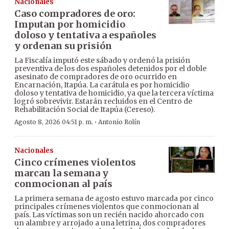
Nacionales
Caso compradores de oro:
Imputan por homicidio
doloso y tentativa a españoles
y ordenan su prisión
La Fiscalía imputó este sábado y ordenó la prisión
preventiva de los dos españoles detenidos por el doble
asesinato de compradores de oro ocurrido en
Encarnación, Itapúa. La carátula es por homicidio
doloso y tentativa de homicidio, ya que la tercera víctima
logró sobrevivir. Estarán recluidos en el Centro de
Rehabilitación Social de Itapúa (Cereso).
·
Agosto 8, 2026 04:51 p. m.
Antonio Rolín
Nacionales
Cinco crímenes violentos
marcan la semana y
conmocionan al país
La primera semana de agosto estuvo marcada por cinco
principales crímenes violentos que conmocionan al
país. Las víctimas son un recién nacido ahorcado con
un alambre y arrojado a una letrina, dos compradores