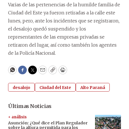
Varias de las pertenencias de la humilde familia de
Ciudad del Este ya fueron retiradas a la calle este
lunes, pero, ante los incidentes que se registraron,
el desalojo quedó suspendido y los
representantes de las empresas privadas se
retiraron del lugar, así como también los agentes
de la Policía Nacional.
WhatsApp
Facebook
Twitter
Email
Copy
Print
desalojo
Ciudad del Este
Alto Paraná
Últimas Noticias
+ análisis
Asunción: ¿Qué dice el Plan Regulador
sobre la altura permitida para los