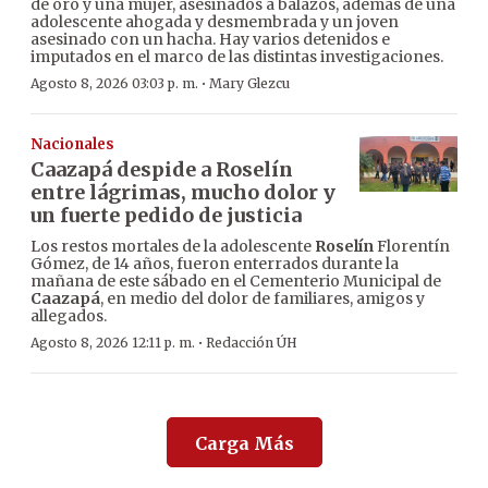
de oro y una mujer, asesinados a balazos, además de una
adolescente ahogada y desmembrada y un joven
asesinado con un hacha. Hay varios detenidos e
imputados en el marco de las distintas investigaciones.
·
Agosto 8, 2026 03:03 p. m.
Mary Glezcu
Nacionales
Caazapá despide a Roselín
entre lágrimas, mucho dolor y
un fuerte pedido de justicia
Los restos mortales de la adolescente
Roselín
Florentín
Gómez, de 14 años, fueron enterrados durante la
mañana de este sábado en el Cementerio Municipal de
Caazapá
, en medio del dolor de familiares, amigos y
allegados.
·
Agosto 8, 2026 12:11 p. m.
Redacción ÚH
Carga Más