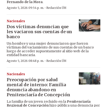
Fernando de la Mora
.
·
Agosto 5, 2026 09:54 p. m.
Redacción ÚH
Nacionales
Dos víctimas denuncian que
les vaciaron sus cuentas de un
banco
Un hombre y una mujer denunciaron que fueron
víctimas del vaciamiento de sus cuentas de un banco
luego de acceder supuestamente al sitio web de la
entidad bancaria.
·
Agosto 5, 2026 08:48 p. m.
Redacción ÚH
Nacionales
Preocupación por salud
mental de interno: Familia
denuncia abandono en
Penitenciaría de Concepción
La familia de un joven recluido en la
Penitenciaría
Regional de Concepción
hizo pública una denuncia por