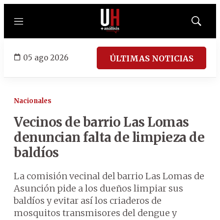
Menú
Mostrar
búsqued
05 ago 2026
ÚLTIMAS NOTICIAS
Nacionales
Vecinos de barrio Las Lomas
denuncian falta de limpieza de
baldíos
La comisión vecinal del barrio Las Lomas de
Asunción pide a los dueños limpiar sus
baldíos y evitar así los criaderos de
mosquitos transmisores del dengue y