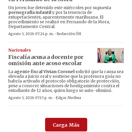
Un joven fue detenido este miércoles por supuesta
pornografía infantil
y por la tenencia de
estupefacientes, aparentemente marihuana. El
procedimiento se realizó en Fernando de la Mora,
Departamento Central.
·
Agosto 5, 2026 07:24 p. m.
Redacción ÚH
Nacionales
Fiscalía acusa a docente por
omisión ante acoso escolar
La
agente fiscal Vivian Coronel
solicitó que la causa sea
elevada a juicio oral y sostiene que la profesora guía no
habría activado el protocolo obligatorio de protección,
pese a conocer situaciones de hostigamiento contra el
estudiante de 12 años, quien luego se auto-eliminó.
·
Agosto 5, 2026 07:13 p. m.
Edgar Medina
Carga Más