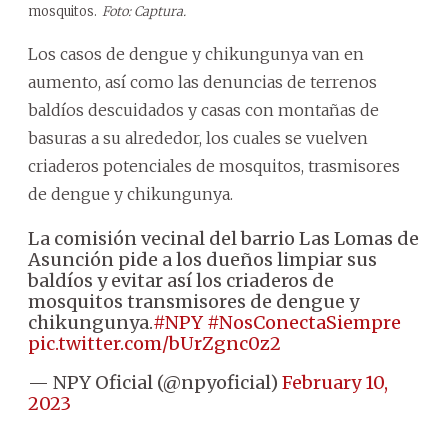
mosquitos.
Foto: Captura.
Los casos de dengue y chikungunya van en
aumento, así como las denuncias de terrenos
baldíos descuidados y casas con montañas de
basuras a su alrededor, los cuales se vuelven
criaderos potenciales de mosquitos, trasmisores
de dengue y chikungunya.
La comisión vecinal del barrio Las Lomas de
Asunción pide a los dueños limpiar sus
baldíos y evitar así los criaderos de
mosquitos transmisores de dengue y
chikungunya.
#NPY
#NosConectaSiempre
pic.twitter.com/bUrZgnc0z2
— NPY Oficial (@npyoficial)
February 10,
2023