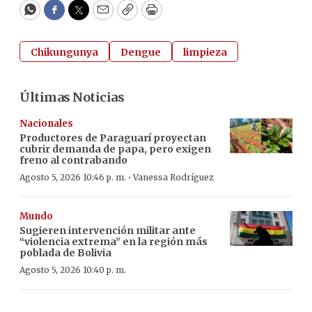
WhatsApp
Facebook
Twitter
Email
Copy
Print
Chikungunya
Dengue
limpieza
Últimas Noticias
Nacionales
Productores de Paraguarí proyectan
cubrir demanda de papa, pero exigen
freno al contrabando
·
Agosto 5, 2026 10:46 p. m.
Vanessa Rodríguez
Mundo
Sugieren intervención militar ante
“violencia extrema” en la región más
poblada de Bolivia
Agosto 5, 2026 10:40 p. m.