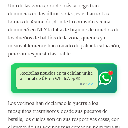
Una de las zonas, donde más se registran
denuncias en los últimos días, es el barrio Las
Lomas de Asunción, donde la comisión vecinal
denunció en NPY la falta de higiene de muchos de
los dueños de baldíos de la zona, quienes ya
incansablemente han tratado de paliar la situación,
pero sin respuesta favorable.
Recibí las noticias en tu celular, unite
1
al canal de ÚH en WhatsApp 🤩
✓✓
03:15
Los vecinos han declarado la guerra a los
mosquitos trasmisores, desde sus puestos de
batalla, los cuales son en sus respectivas casas, con
el apoyo de sus vecinos más cercanos, pero para su