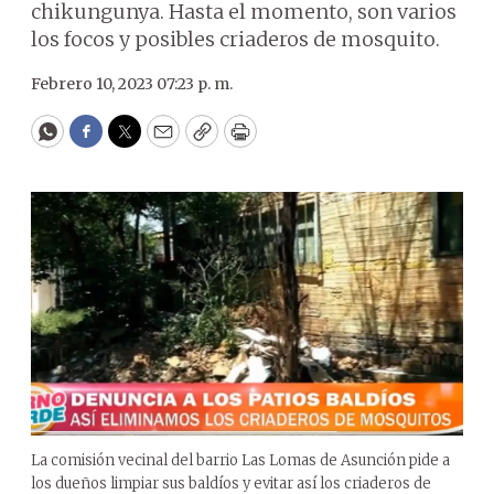
chikungunya. Hasta el momento, son varios
los focos y posibles criaderos de mosquito.
Febrero 10, 2023 07:23 p. m.
WhatsApp
Facebook
Twitter
Email
Copy
Print
La comisión vecinal del barrio Las Lomas de Asunción pide a
los dueños limpiar sus baldíos y evitar así los criaderos de