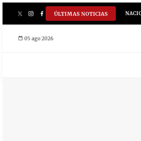
NACI
ÚLTIMAS NOTICIAS
twitter
instagram
facebook
tiktok
youtube
spotify
05 ago 2026