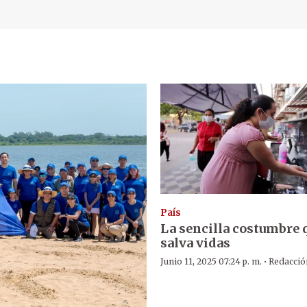
País
La sencilla costumbre 
salva vidas
·
Junio 11, 2025 07:24 p. m.
Redacció