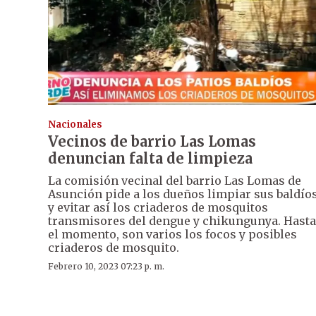
Nacionales
Vecinos de barrio Las Lomas
denuncian falta de limpieza
La comisión vecinal del barrio Las Lomas de
Asunción pide a los dueños limpiar sus baldío
y evitar así los criaderos de mosquitos
transmisores del dengue y chikungunya. Hasta
el momento, son varios los focos y posibles
criaderos de mosquito.
Febrero 10, 2023 07:23 p. m.