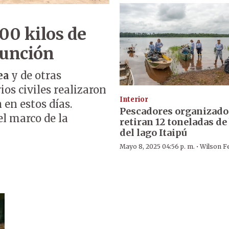
00 kilos de
sunción
ea
y de otras
os civiles realizaron
Interior
n
en estos días.
Pescadores organizado
el marco de la
retiran 12 toneladas de
del lago Itaipú
·
Mayo 8, 2025 04:56 p. m.
Wilson F