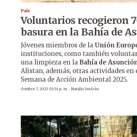
País
Voluntarios recogieron 7
basura en la Bahía de A
Jóvenes miembros de la
Unión Europ
instituciones, como también voluntari
una limpieza en la
Bahía de Asunció
Alistan, además, otras actividades en 
Semana de Acción Ambiental 2025.
·
Octubre 7, 2025 03:34 p. m.
Natalia Insfrán