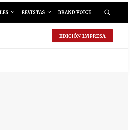
LES
REVISTAS
BRAND VOICE
Mostrar
búsqueda
EDICIÓN IMPRESA