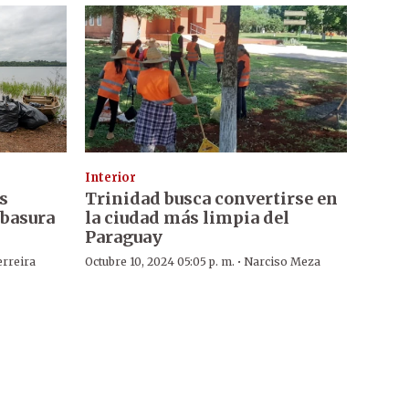
Interior
s
Trinidad busca convertirse en
 basura
la ciudad más limpia del
Paraguay
·
erreira
Octubre 10, 2024 05:05 p. m.
Narciso Meza