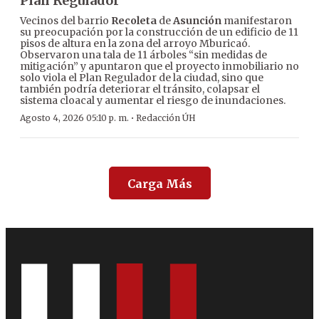
Plan Regulador
Vecinos del barrio
Recoleta
de
Asunción
manifestaron
su preocupación por la construcción de un edificio de 11
pisos de altura en la zona del arroyo Mburicaó.
Observaron una tala de 11 árboles “sin medidas de
mitigación” y apuntaron que el proyecto inmobiliario no
solo viola el Plan Regulador de la ciudad, sino que
también podría deteriorar el tránsito, colapsar el
sistema cloacal y aumentar el riesgo de inundaciones.
·
Agosto 4, 2026 05:10 p. m.
Redacción ÚH
Carga Más