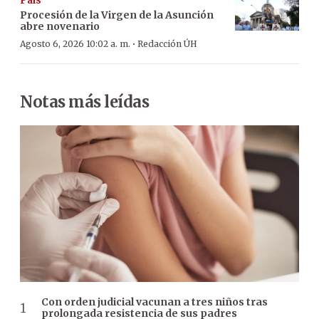
País
Procesión de la Virgen de la Asunción
abre novenario
·
Agosto 6, 2026 10:02 a. m.
Redacción ÚH
Notas más leídas
Con orden judicial vacunan a tres niños tras
prolongada resistencia de sus padres