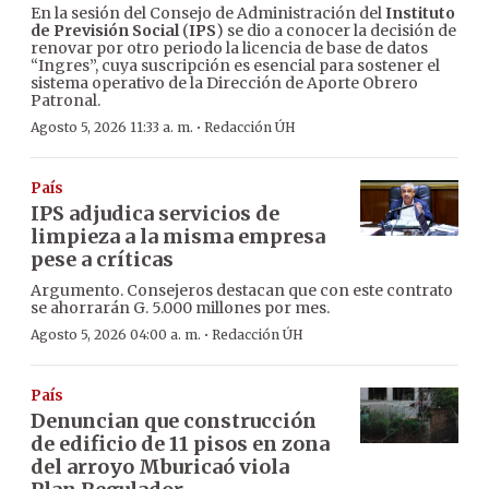
En la sesión del Consejo de Administración del
Instituto
de Previsión Social
(
IPS
) se dio a conocer la decisión de
renovar por otro periodo la licencia de base de datos
“Ingres”, cuya suscripción es esencial para sostener el
sistema operativo de la Dirección de Aporte Obrero
Patronal.
·
Agosto 5, 2026 11:33 a. m.
Redacción ÚH
País
IPS adjudica servicios de
limpieza a la misma empresa
pese a críticas
Argumento. Consejeros destacan que con este contrato
se ahorrarán G. 5.000 millones por mes.
·
Agosto 5, 2026 04:00 a. m.
Redacción ÚH
País
Denuncian que construcción
de edificio de 11 pisos en zona
del arroyo Mburicaó viola