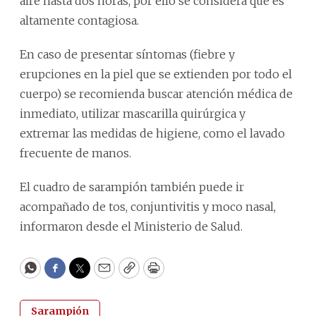
aire hasta dos horas, por ello se considera que es
altamente contagiosa.
En caso de presentar síntomas (fiebre y
erupciones en la piel que se extienden por todo el
cuerpo) se recomienda buscar atención médica de
inmediato, utilizar mascarilla quirúrgica y
extremar las medidas de higiene, como el lavado
frecuente de manos.
El cuadro de sarampión también puede ir
acompañado de tos, conjuntivitis y moco nasal,
informaron desde el Ministerio de Salud.
WhatsApp
Facebook
Twitter
Email
Copy
Print
Sarampión