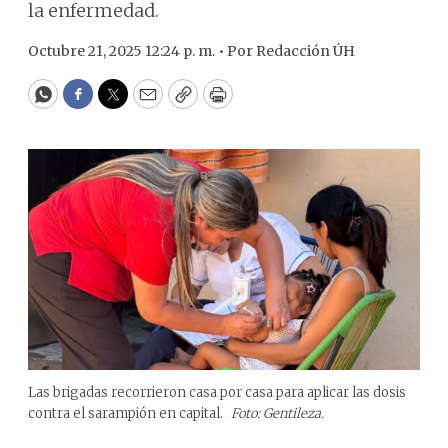
la enfermedad.
Octubre 21, 2025 12:24 p. m. •
Por
Redacción ÚH
WhatsApp
Facebook
Twitter
Email
Copy
Print
Las brigadas recorrieron casa por casa para aplicar las dosis
contra el sarampión en capital.
Foto: Gentileza.