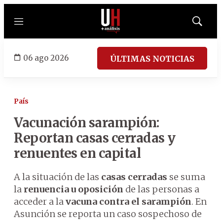
Menú
Mostrar
búsqued
06 ago 2026
ÚLTIMAS NOTICIAS
País
Vacunación sarampión:
Reportan casas cerradas y
renuentes en capital
A la situación de las
casas cerradas
se suma
la
renuencia u oposición
de las personas a
acceder a la
vacuna contra el sarampión
. En
Asunción se reporta un caso sospechoso de