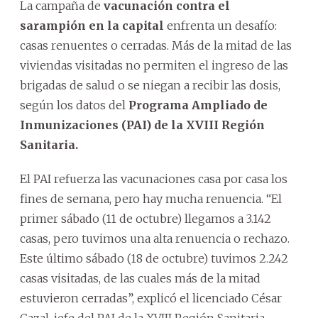
La campaña de
vacunación contra el
sarampión en la capital
enfrenta un desafío:
casas renuentes o cerradas. Más de la mitad de las
viviendas visitadas no permiten el ingreso de las
brigadas de salud o se niegan a recibir las dosis,
según los datos del
Programa Ampliado de
Inmunizaciones (PAI) de la XVIII Región
Sanitaria.
El PAI refuerza las vacunaciones casa por casa los
fines de semana, pero hay mucha renuencia. “El
primer sábado (11 de octubre) llegamos a 3.142
casas, pero tuvimos una alta renuencia o rechazo.
Este último sábado (18 de octubre) tuvimos 2.242
casas visitadas, de las cuales más de la mitad
estuvieron cerradas”, explicó el licenciado César
Cazal, jefe del PAI de la XVIII Región Sanitaria.