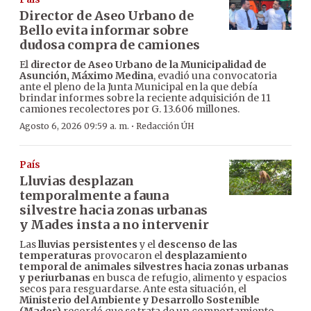
Director de Aseo Urbano de
Bello evita informar sobre
dudosa compra de camiones
El
director de Aseo Urbano de la Municipalidad de
Asunción, Máximo Medina
, evadió una convocatoria
ante el pleno de la Junta Municipal en la que debía
brindar informes sobre la reciente adquisición de 11
camiones recolectores por G. 13.606 millones.
·
Agosto 6, 2026 09:59 a. m.
Redacción ÚH
País
Lluvias desplazan
temporalmente a fauna
silvestre hacia zonas urbanas
y Mades insta a no intervenir
Las
lluvias persistentes
y el
descenso de las
temperaturas
provocaron el
desplazamiento
temporal de animales silvestres hacia zonas urbanas
y periurbanas
en busca de refugio, alimento y espacios
secos para resguardarse. Ante esta situación, el
Ministerio del Ambiente y Desarrollo Sostenible