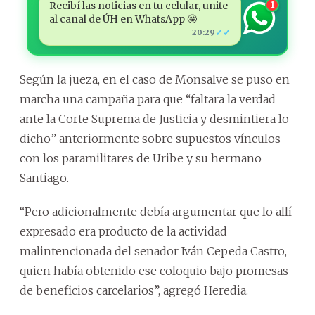
Recibí las noticias en tu celular, unite
1
al canal de ÚH en WhatsApp 🤩
✓✓
20:29
Según la jueza, en el caso de Monsalve se puso en
marcha una campaña para que “faltara la verdad
ante la Corte Suprema de Justicia y desmintiera lo
dicho” anteriormente sobre supuestos vínculos
con los paramilitares de Uribe y su hermano
Santiago.
“Pero adicionalmente debía argumentar que lo allí
expresado era producto de la actividad
malintencionada del senador Iván Cepeda Castro,
quien había obtenido ese coloquio bajo promesas
de beneficios carcelarios”, agregó Heredia.