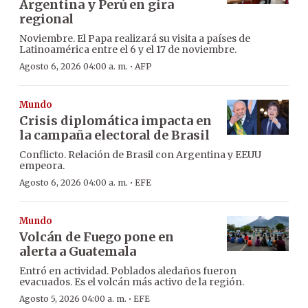
Argentina y Perú en gira
regional
Noviembre. El Papa realizará su visita a países de
Latinoamérica entre el 6 y el 17 de noviembre.
·
Agosto 6, 2026 04:00 a. m.
AFP
Mundo
Crisis diplomática impacta en
la campaña electoral de Brasil
Conflicto. Relación de Brasil con Argentina y EEUU
empeora.
·
Agosto 6, 2026 04:00 a. m.
EFE
Mundo
Volcán de Fuego pone en
alerta a Guatemala
Entró en actividad. Poblados aledaños fueron
evacuados. Es el volcán más activo de la región.
·
Agosto 5, 2026 04:00 a. m.
EFE