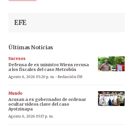
EFE
Últimas Noticias
Sucesos
Defensa de ex ministro Wiens recusa
a los fiscales del caso Metrobús
·
Agosto 6, 2026 05:20 p. m.
Redacción ÚH
Mundo
Acusan a ex gobernador de ordenar
ocultar videos clave del caso
Ayotzinapa
Agosto 6, 2026 05:17 p. m.