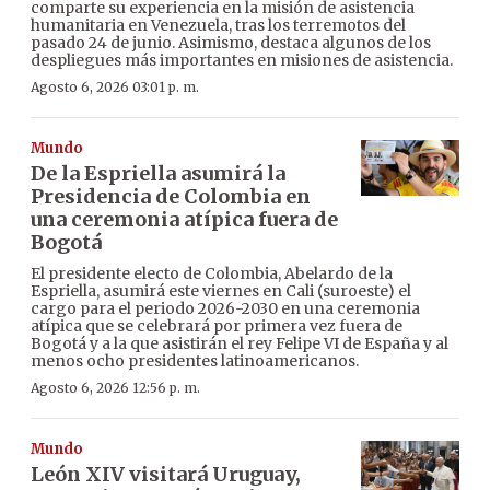
comparte su experiencia en la misión de asistencia
humanitaria en Venezuela, tras los terremotos del
pasado 24 de junio. Asimismo, destaca algunos de los
despliegues más importantes en misiones de asistencia.
Agosto 6, 2026 03:01 p. m.
Mundo
De la Espriella asumirá la
Presidencia de Colombia en
una ceremonia atípica fuera de
Bogotá
El presidente electo de Colombia, Abelardo de la
Espriella, asumirá este viernes en Cali (suroeste) el
cargo para el periodo 2026-2030 en una ceremonia
atípica que se celebrará por primera vez fuera de
Bogotá y a la que asistirán el rey Felipe VI de España y al
menos ocho presidentes latinoamericanos.
Agosto 6, 2026 12:56 p. m.
Mundo
León XIV visitará Uruguay,