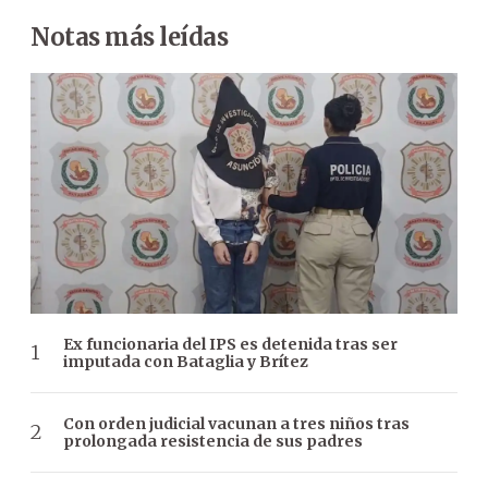
Notas más leídas
Ex funcionaria del IPS es detenida tras ser
imputada con Bataglia y Brítez
Con orden judicial vacunan a tres niños tras
prolongada resistencia de sus padres