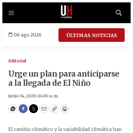
Menú
Mostrar
búsqued
06 ago 2026
ÚLTIMAS NOTICIAS
Editorial
Urge un plan para anticiparse
a la llegada de El Niño
Junio 14, 2026 04:00 a. m.
WhatsApp
Facebook
Twitter
Email
Copy
Print
El cambio climático y la variabilidad climática han