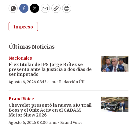
WhatsApp
Facebook
Twitter
Email
Copy
Print
Impreso
Últimas Noticias
Nacionales
El ex titular de IPS Jorge Brítez se
presenta ante la Justicia a dos días de
ser imputado
·
Agosto 6, 2026 08:13 a. m.
Redacción ÚH
Brand Voice
Chevrolet presentó la nueva S10 Trail
Boss y el Onix Activ en el CADAM
Motor Show 2026
·
Agosto 6, 2026 08:00 a. m.
Brand Voice